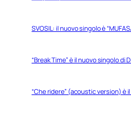
SVOSIL: il nuovo singolo è “MUFAS
“Break Time” è il nuovo singolo di Do
“Che ridere” (acoustic version) è 