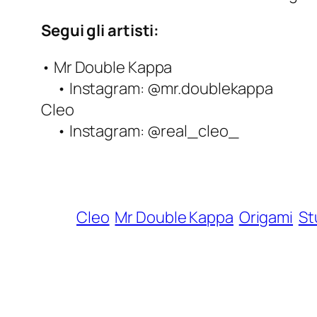
Segui gli artisti:
• Mr Double Kappa
• Instagram: @mr.doublekappa
Cleo
• Instagram: @real_cleo_
Cleo
Mr Double Kappa
Origami
St