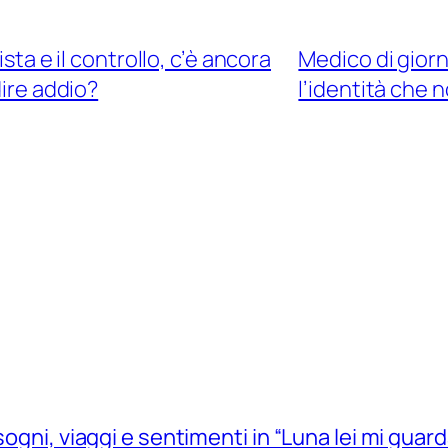
sta e il controllo, c’è ancora
Medico di gior
ire addio?
l’identità che n
sogni, viaggi e sentimenti in “Luna lei mi guard