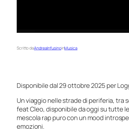
Scritto da
AndreaInfusino
in
Musica
Disponibile dal 29 ottobre 2025 per Lo
Un viaggio nelle strade di periferia, tr
feat Cleo, disponibile da oggi su tutte le
mescola rap puro con un mood introspetti
emozioni.