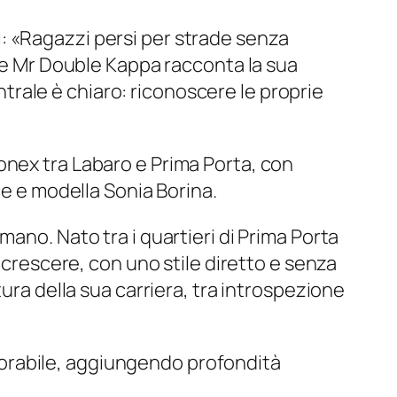
uni: «Ragazzi persi per strade senza
tre Mr Double Kappa racconta la sua
entrale è chiaro: riconoscere le proprie
onex tra Labaro e Prima Porta, con
ce e modella Sonia Borina.
ano. Nato tra i quartieri di Prima Porta
 crescere, con uno stile diretto e senza
ura della sua carriera, tra introspezione
orabile, aggiungendo profondità