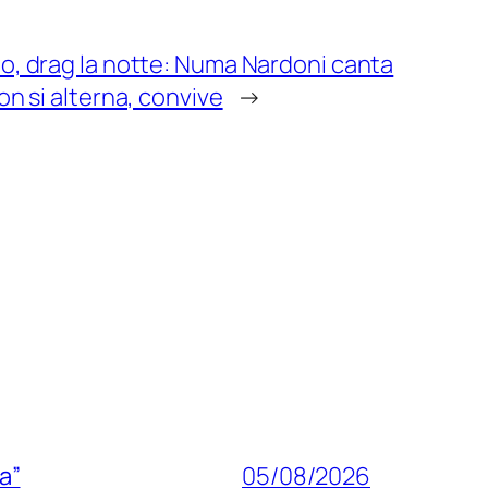
no, drag la notte: Numa Nardoni canta
on si alterna, convive
→
a”
05/08/2026