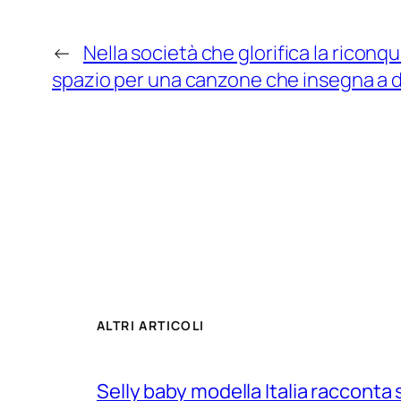
←
Nella società che glorifica la riconqui
spazio per una canzone che insegna a d
ALTRI ARTICOLI
Selly baby modella Italia racconta 