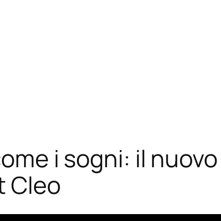
come i sogni: il nuovo
t Cleo