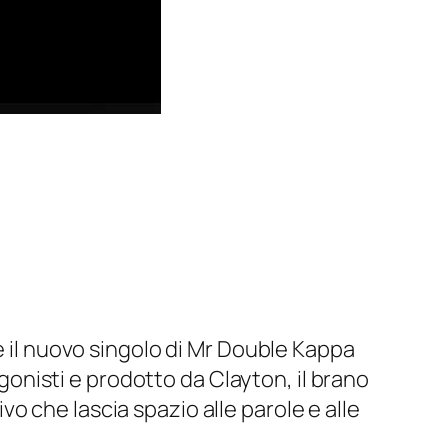
 il nuovo singolo di Mr Double Kappa
agonisti e prodotto da Clayton, il brano
 che lascia spazio alle parole e alle