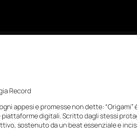
ggia Record
a sogni appesi e promesse non dette:
“Origami”
è
 piattaforme digitali. Scritto dagli stessi prot
vo, sostenuto da un beat essenziale e incisivo