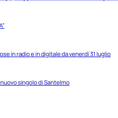
A”
se in radio e in digitale da venerdì 31 luglio
il nuovo singolo di Santelmo