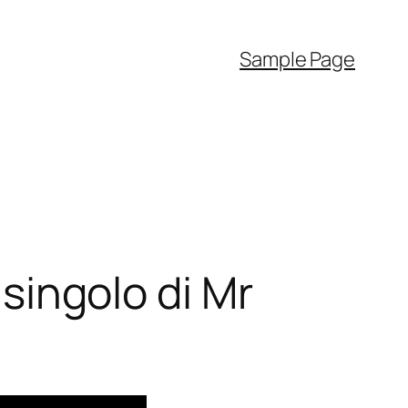
Sample Page
 singolo di Mr