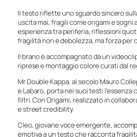
Il testo riflette uno sguardo sincero sull
uscita mai, fragili come origami e sogni
esperienza tra periferia, riflessioni quot
fragilità non è debolezza, ma forza per 
Il brano è accompagnato da un videoclip
riprese e montaggio colore curati dal re
Mr Double Kappa, al secolo Mauro Collepi
e Labaro, porta nei suoi testi l’essenza
filtri. Con
Origami
, realizzato in collab
e street credibility.
Cleo, giovane voce emergente, accompa
emotiva a un testo che racconta fragilità