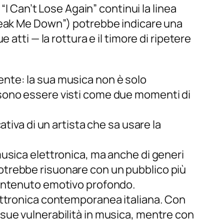
“I Can’t Lose Again” continui la linea
reak Me Down”) potrebbe indicare una
atti — la rottura e il timore di ripetere
nte: la sua musica non è solo
ssono essere visti come due momenti di
tiva di un artista che sa usare la
usica elettronica, ma anche di generi
e potrebbe risuonare con un pubblico più
contenuto emotivo profondo.
ettronica contemporanea italiana. Con
sue vulnerabilità in musica, mentre con