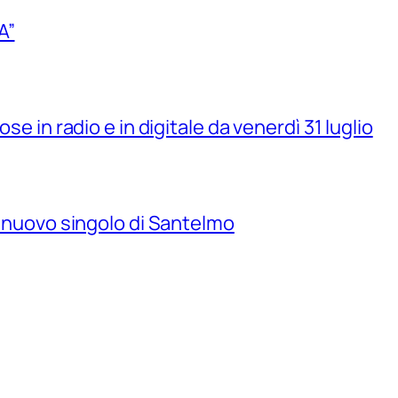
A”
se in radio e in digitale da venerdì 31 luglio
il nuovo singolo di Santelmo