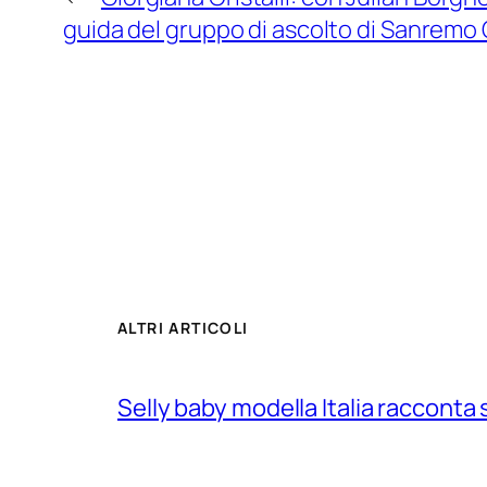
guida del gruppo di ascolto di Sanremo 
ALTRI ARTICOLI
Selly baby modella Italia racconta 