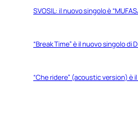
SVOSIL: il nuovo singolo è “MUFAS
“Break Time” è il nuovo singolo di Do
“Che ridere” (acoustic version) è 