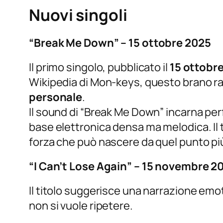
Nuovi singoli
“Break Me Down” – 15 ottobre 2025
Il primo singolo, pubblicato il
15 ottobr
Wikipedia di Mon-keys, questo brano 
personale
.
Il sound di “Break Me Down” incarna perf
base elettronica densa ma melodica. Il te
forza che può nascere da quel punto pi
“I Can’t Lose Again” – 15 novembre 2
Il titolo suggerisce una narrazione emoti
non si vuole ripetere.