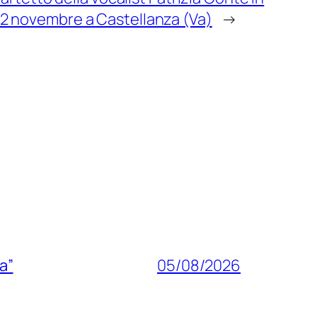
2 novembre a Castellanza (Va)
→
a”
05/08/2026