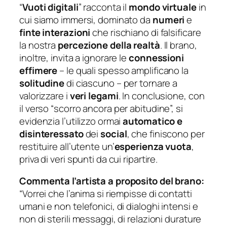
“
Vuoti digitali
” racconta il
mondo virtuale
in
cui siamo immersi, dominato da
numeri
e
finte interazioni
che rischiano di falsificare
la nostra
percezione della realtà
. Il brano,
inoltre, invita a ignorare le
connessioni
effimere
– le quali spesso amplificano la
solitudine
di ciascuno – per tornare a
valorizzare i
veri legami
. In conclusione, con
il verso “
scorro ancora per abitudine
”, si
evidenzia l’utilizzo ormai
automatico e
disinteressato
dei
social
, che finiscono per
restituire all’utente un’
esperienza vuota
,
priva di veri spunti da cui ripartire.
Commenta l’artista a proposito del brano:
“Vorrei che l’anima si riempisse di contatti
umani e non telefonici, di dialoghi intensi e
non di sterili messaggi, di relazioni durature