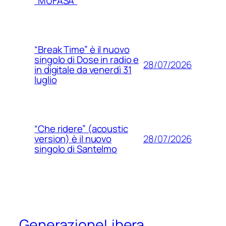
“MUFASA”
“Break Time” è il nuovo
singolo di Dose in radio e
28/07/2026
in digitale da venerdì 31
luglio
“Che ridere” (acoustic
28/07/2026
version) è il nuovo
singolo di Santelmo
GenerazioneLibera