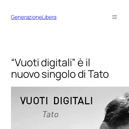
Vai
al
GenerazioneLibera
contenuto
“Vuoti digitali” è il
nuovo singolo di Tato