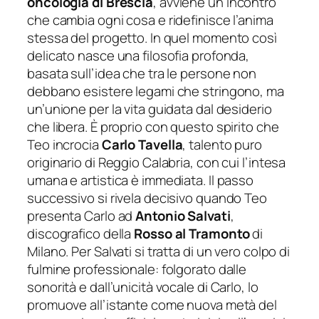
oncologia di Brescia
, avviene un incontro
che cambia ogni cosa e ridefinisce l’anima
stessa del progetto. In quel momento così
delicato nasce una filosofia profonda,
basata sull’idea che tra le persone non
debbano esistere legami che stringono, ma
un’unione per la vita guidata dal desiderio
che libera. È proprio con questo spirito che
Teo incrocia
Carlo Tavella
, talento puro
originario di Reggio Calabria, con cui l’intesa
umana e artistica è immediata. Il passo
successivo si rivela decisivo quando Teo
presenta Carlo ad
Antonio Salvati
,
discografico della
Rosso al Tramonto
di
Milano. Per Salvati si tratta di un vero colpo di
fulmine professionale: folgorato dalle
sonorità e dall’unicità vocale di Carlo, lo
promuove all’istante come nuova metà del