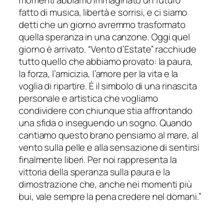
momenti abbiamo immaginato un futuro
fatto di musica, libertà e sorrisi, e ci siamo
detti che un giorno avremmo trasformato
quella speranza in una canzone.
Oggi quel
giorno è arrivato. “Vento d’Estate” racchiude
tutto quello che abbiamo provato: la paura,
la forza, l’amicizia, l’amore per la vita e la
voglia di ripartire. È il simbolo di una rinascita
personale e artistica che vogliamo
condividere con chiunque stia affrontando
una sfida o inseguendo un sogno. Quando
cantiamo questo brano pensiamo al mare, al
vento sulla pelle e alla sensazione di sentirsi
finalmente liberi. Per noi rappresenta la
vittoria della speranza sulla paura e la
dimostrazione che, anche nei momenti più
bui, vale sempre la pena credere nel domani.
”