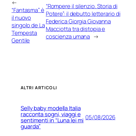
←
“Rompere il silenzio. Storia di
“Fantasma” è
Potere”: il debutto letterario di
il nuovo
Federica Giorgia Giovanna
singolo de La
Macciotta tra distopia e
Tempesta
coscienza umana
→
Gentile
ALTRI ARTICOLI
Selly baby modella Italia
racconta sogni, viaggi e
05/08/2026
sentimenti in “Luna lei mi
guarda”