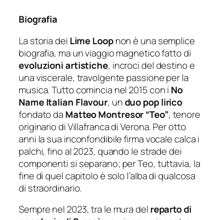
Biografia
La storia dei
Lime Loop
non è una semplice
biografia, ma un viaggio magnetico fatto di
evoluzioni artistiche
, incroci del destino e
una viscerale, travolgente passione per la
musica. Tutto comincia nel 2015 con i
No
Name Italian Flavour
, un
duo pop lirico
fondato da
Matteo Montresor “Teo”
, tenore
originario di Villafranca di Verona. Per otto
anni la sua inconfondibile firma vocale calca i
palchi, fino al 2023, quando le strade dei
componenti si separano; per Teo, tuttavia, la
fine di quel capitolo è solo l’alba di qualcosa
di straordinario.
Sempre nel 2023, tra le mura del
reparto di