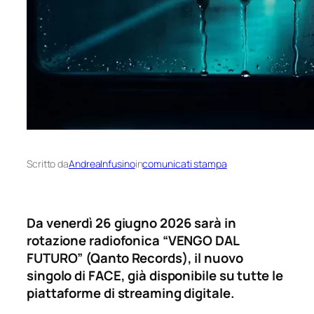
Scritto da
AndreaInfusino
in
comunicati stampa
Da venerdì 26 giugno 2026 sarà in
rotazione radiofonica “VENGO DAL
FUTURO” (Qanto Records), il nuovo
singolo di FACE, già disponibile su tutte le
piattaforme di streaming digitale.