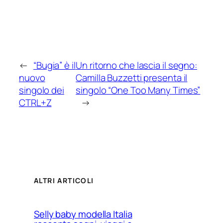
←
“Bugia” è il
Un ritorno che lascia il segno:
nuovo
Camilla Buzzetti presenta il
singolo dei
singolo “One Too Many Times”
CTRL+Z
→
ALTRI ARTICOLI
Selly baby modella Italia