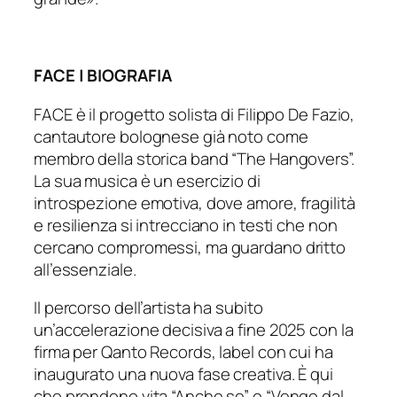
FACE | BIOGRAFIA
FACE è il progetto solista di Filippo De Fazio,
cantautore bolognese già noto come
membro della storica band “The Hangovers”.
La sua musica è un esercizio di
introspezione emotiva, dove amore, fragilità
e resilienza si intrecciano in testi che non
cercano compromessi, ma guardano dritto
all’essenziale.
Il percorso dell’artista ha subito
un’accelerazione decisiva a fine 2025 con la
firma per Qanto Records, label con cui ha
inaugurato una nuova fase creativa. È qui
che prendono vita “Anche se” e “Vengo dal