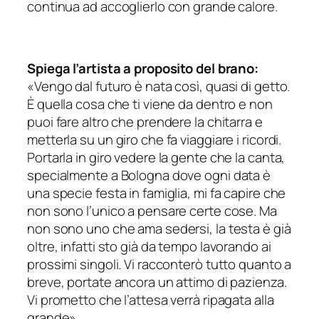
continua ad accoglierlo con grande calore.
Spiega l’artista a proposito del brano:
«Vengo dal futuro è nata così, quasi di getto.
È quella cosa che ti viene da dentro e non
puoi fare altro che prendere la chitarra e
metterla su un giro che fa viaggiare i ricordi.
Portarla in giro vedere la gente che la canta,
specialmente a Bologna dove ogni data è
una specie festa in famiglia, mi fa capire che
non sono l’unico a pensare certe cose. Ma
non sono uno che ama sedersi, la testa è già
oltre, infatti sto già da tempo lavorando ai
prossimi singoli. Vi racconterò tutto quanto a
breve, portate ancora un attimo di pazienza.
Vi prometto che l’attesa verrà ripagata alla
grande».