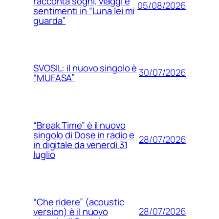
racconta sogni, viaggi e
05/08/2026
sentimenti in “Luna lei mi
guarda”
SVOSIL: il nuovo singolo è
30/07/2026
“MUFASA”
“Break Time” è il nuovo
singolo di Dose in radio e
28/07/2026
in digitale da venerdì 31
luglio
“Che ridere” (acoustic
28/07/2026
version) è il nuovo