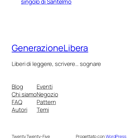
singolo di Santelmo
GenerazioneLibera
Liberi di leggere, scrivere… sognare
Blog
Eventi
Chi siamo
Negozio
FAQ
Pattern
Autori
Temi
Twenty Twenty-Five
Progettato con
WordPress