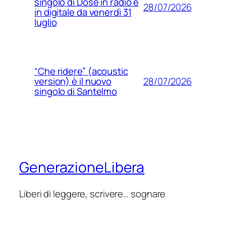
singolo di Dose in radio e
28/07/2026
in digitale da venerdì 31
luglio
“Che ridere” (acoustic
28/07/2026
version) è il nuovo
singolo di Santelmo
GenerazioneLibera
Liberi di leggere, scrivere… sognare