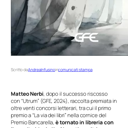
Scritto da
AndreaInfusino
in
comunicati stampa
Matteo Nerbi
, dopo il successo riscosso
con
“Utrum”
(GFE, 2024), raccolta premiata in
oltre venti concorsi letterari, tra cui il primo
premio a “La via dei libri” nella cornice del
Premio Bancarella,
è tornato in libreria con