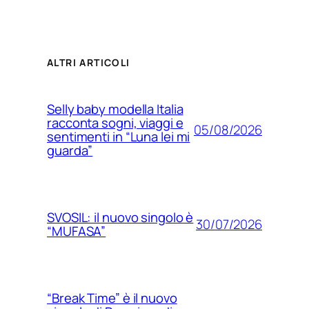
ALTRI ARTICOLI
Selly baby modella Italia
racconta sogni, viaggi e
05/08/2026
sentimenti in “Luna lei mi
guarda”
SVOSIL: il nuovo singolo è
30/07/2026
“MUFASA”
“Break Time” è il nuovo