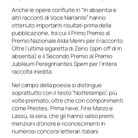
Anche le opere confluite in “In absentia e
altri racconti di Voce Narrante” hanno
ottenuto importanti risultati prima della
pubblicazione, tra cui il Primo Premio al
Premio Nazionale Alda Merini per il racconto
Oltre l’ultima sigaretta di Zeno
(spin off di
In
absentia
) e il Secondo Premio al Premio
Jubileum Peregrinantes Spem per l’intera
raccolta inedita.
Nel campo della poesia si distingue
soprattutto con il testo “Nottetempo”, più
volte premiato, oltre che con componimenti
come
Prestes
,
Prima neve
,
Fine Marzo
e
Lassù, la sera
, che gli hanno valso premi,
menzioni d’onore e riconoscimenti in
numerosi concorsi letterari italiani.