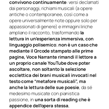
convivono continuamente
: versi declamati
dai personaggi, richiami musicali (a opere
antiche o contemporanee, così come a
opere universalmente note oppure solo per
appassionati di genere) e immagini liriche
ampliano il racconto, trasformando
la
lettura in un’esperienza immersiva, con
linguaggio polisemico
;
non è un caso che
mediante il
Qrcode
stampato alle prime
pagine, Voce Narrante rimandi il lettore a
un proprio canale
YouTube
dove poter
ascoltare, non soltanto la selezione
ecclettica dei brani musicali invocati nel
testo come “metafore musicali”, ma
anche la lettura delle sue poesie
, da sé
medesimo musicate con pianistica
passione, in
una sorta di
reading
che è
appendice dell’opera stessa
,