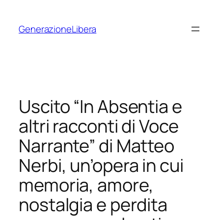
Vai
al
GenerazioneLibera
contenuto
Uscito “In Absentia e
altri racconti di Voce
Narrante” di Matteo
Nerbi, un’opera in cui
memoria, amore,
nostalgia e perdita