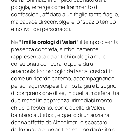
pioggia, emerge come frammento di
confessioni, affidate a un foglio tanto fragile,
ma capace di sconvolgere lo “spazio tempo
emotivo” dei personaggi.
Ne
“
I mille orologi di Valeri”
il tempo diventa
presenza concreta, simbolicamente
rappresentata da antichi orologi a muro,
collezionati con cura, oppure da un
anacronistico orologio da tasca, custodito
come un ricordo paterno, accompagnando
personaggi sospesi tra nostalgia e bisogno
di comprensione di sé; in quell’atmosfera, tra
due mondi in apparenza irrimediabilmente
chiusi all’esterno, come quello di Valeri,
bambino autistico, e quello di un’anziana
donna affetta da Alzheimer, lo scoccare
della musica di un antico carillon darà vita a