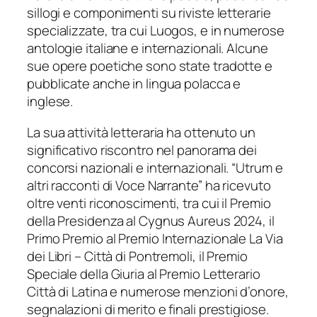
sillogi e componimenti su riviste letterarie
specializzate, tra cui
Luogos
, e in numerose
antologie italiane e internazionali. Alcune
sue opere poetiche sono state tradotte e
pubblicate anche in lingua polacca e
inglese.
La sua attività letteraria ha ottenuto un
significativo riscontro nel panorama dei
concorsi nazionali e internazionali. “Utrum e
altri racconti di Voce Narrante” ha ricevuto
oltre venti riconoscimenti, tra cui il Premio
della Presidenza al Cygnus Aureus 2024, il
Primo Premio al Premio Internazionale La Via
dei Libri – Città di Pontremoli, il Premio
Speciale della Giuria al Premio Letterario
Città di Latina e numerose menzioni d’onore,
segnalazioni di merito e finali prestigiose.