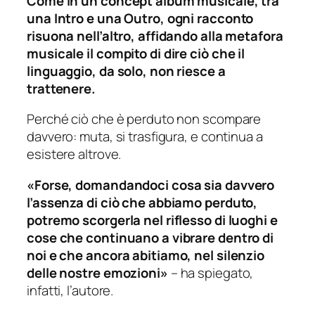
Come in un concept album musicale, tra
una Intro e una Outro, ogni racconto
risuona nell’altro, affidando alla metafora
musicale il compito di dire ciò che il
linguaggio, da solo, non riesce a
trattenere.
Perché ciò che è perduto non scompare
davvero: muta, si trasfigura, e continua a
esistere altrove.
«Forse, domandandoci cosa sia davvero
l’assenza di ciò che abbiamo perduto,
potremo scorgerla nel riflesso di luoghi e
cose che continuano a vibrare dentro di
noi e che ancora abitiamo, nel silenzio
delle nostre emozioni»
– ha spiegato,
infatti, l’autore.