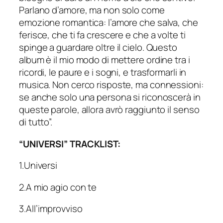
Parlano d’amore, ma non solo come
emozione romantica: l’amore che salva, che
ferisce, che ti fa crescere e che a volte ti
spinge a guardare oltre il cielo. Questo
album è il mio modo di mettere ordine tra i
ricordi, le paure e i sogni, e trasformarli in
musica. Non cerco risposte, ma connessioni:
se anche solo una persona si riconoscerà in
queste parole, allora avrò raggiunto il senso
di tutto”.
“UNIVERSI” TRACKLIST:
1.Universi
2.A mio agio con te
3.All’improvviso