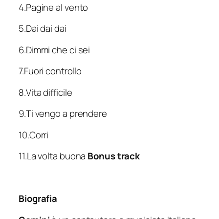
4.Pagine al vento
5.Dai dai dai
6.Dimmi che ci sei
7.Fuori controllo
8.Vita difficile
9.Ti vengo a prendere
10.Corri
11.La volta buona
Bonus track
Biografia