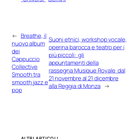
←
Breathe, il
Suoni etnici, workshop vocale,
nuovo album
operina barocca e teatro per i
dei
più piccoli: gli
Cappuccio
appuntamenti della
Collective
rassegna Musique Royale dal
Smooth tra
21 novembre al 21 dicembre
smooth jazz e
alla Reggia di Monza
→
pop
ALTRI ARTICOLI