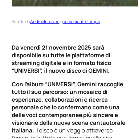
Scritto da
AndreaInfusino
in
comunicati stampa
Da venerdì 21 novembre 2025 sarà
disponibile su tutte le piattaforme di
streaming digitale e in formato fisico
“UNIVERSI”, il nuovo disco di GEMINI.
Con l’album “UNIVERSI”, Gemini raccoglie
tutto il suo percorso: un mosaico di
esperienze, collaborazioni e ricerca
personale che lo confermano come una
delle voci contemporanee più sincere e
visionarie della nuova scena cantautorale
italiana.
Il disco è un viaggio attraverso
l’amore in tutte le sue forme: quello che