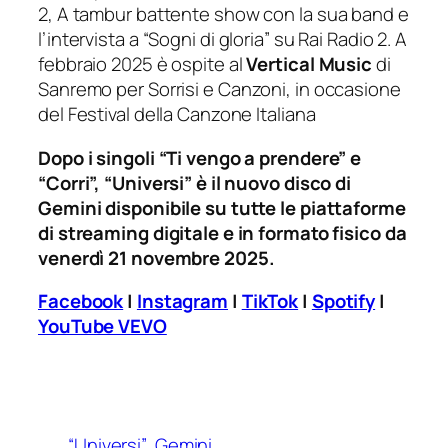
2,
A tambur battente show
con la sua band e
l’intervista a
“Sogni di gloria”
su Rai Radio 2. A
febbraio 2025 è ospite al
Vertical Music
di
Sanremo per
Sorrisi e Canzoni
, in occasione
del Festival della Canzone Italiana
Dopo i singoli “Ti vengo a prendere” e
“Corri”, “Universi” è il nuovo disco di
Gemini disponibile su tutte le piattaforme
di streaming digitale e in formato fisico da
venerdì 21 novembre 2025.
Facebook
|
Instagram
|
TikTok
|
Spotify
|
YouTube VEVO
“Universi”
Gemini