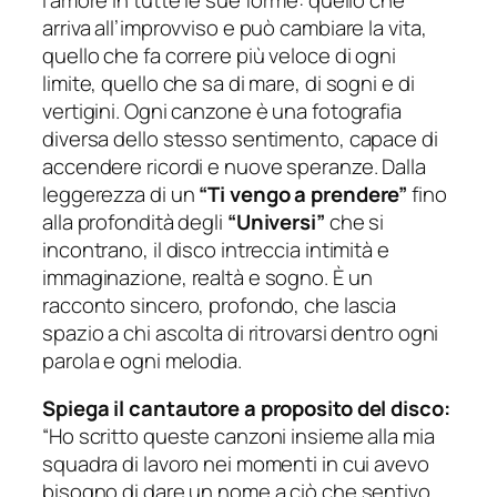
arriva all’improvviso e può cambiare la vita,
quello che fa correre più veloce di ogni
limite, quello che sa di mare, di sogni e di
vertigini. Ogni canzone è una fotografia
diversa dello stesso sentimento, capace di
accendere ricordi e nuove speranze. Dalla
leggerezza di un
“Ti vengo a prendere”
fino
alla profondità degli
“Universi”
che si
incontrano, il disco intreccia intimità e
immaginazione, realtà e sogno. È un
racconto sincero, profondo, che lascia
spazio a chi ascolta di ritrovarsi dentro ogni
parola e ogni melodia.
Spiega il cantautore a proposito del disco:
“Ho scritto queste canzoni insieme alla mia
squadra di lavoro nei momenti in cui avevo
bisogno di dare un nome a ciò che sentivo.