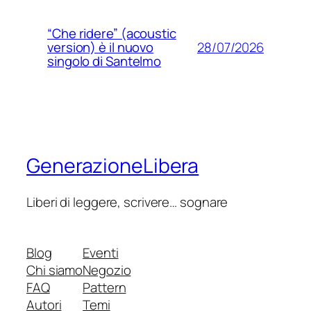
“Che ridere” (acoustic
28/07/2026
version) è il nuovo
singolo di Santelmo
GenerazioneLibera
Liberi di leggere, scrivere… sognare
Blog
Eventi
Chi siamo
Negozio
FAQ
Pattern
Autori
Temi