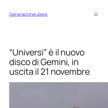
Vai
al
GenerazioneLibera
contenuto
“Universi” è il nuovo
disco di Gemini, in
uscita il 21 novembre