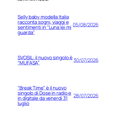
Selly baby modella Italia
racconta sogni, viaggi e
05/08/2026
sentimenti in “Luna lei mi
guarda”
SVOSIL: il nuovo singolo è
30/07/2026
“MUFASA”
“Break Time” è il nuovo
singolo di Dose in radio e
28/07/2026
in digitale da venerdì 31
luglio