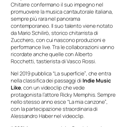
Chitarre confermano il suo impegno nel
promuovere la musica cantautorale italiana,
sempre più rara nel panorama
contemporaneo. Il suo talento viene notato
da Mario Schilirò, storico chitarrista di
Zucchero, con cui nascono produzioni e
performance live. Tra le collaborazioni vanno
ricordate anche quelle con Alberto
Rocchetti, tastierista di Vasco Rossi.
Nel 2019 pubblica
“La superficie”
, che entra
nella classifica dei passaggi di
Indie Music
Like
, con un videoclip che vede
protagonista l’attore Ricky Memphis. Sempre
nello stesso anno esce
“La mia canzone”
,
con la partecipazione straordinaria di
Alessandro Haber nel videoclip.