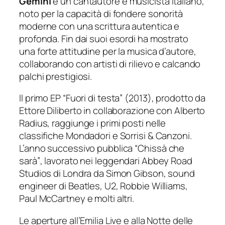
Gemini
è un cantautore e musicista italiano,
noto per la capacità di fondere sonorità
moderne con una scrittura autentica e
profonda. Fin dai suoi esordi ha mostrato
una forte attitudine per la musica d’autore,
collaborando con artisti di rilievo e calcando
palchi prestigiosi.
Il primo EP
“Fuori di testa”
(2013), prodotto da
Ettore Diliberto in collaborazione con Alberto
Radius, raggiunge i primi posti nelle
classifiche Mondadori e Sorrisi & Canzoni.
L’anno successivo pubblica
“Chissà che
sarà”
, lavorato nei leggendari Abbey Road
Studios di Londra da Simon Gibson, sound
engineer di Beatles, U2, Robbie Williams,
Paul McCartney e molti altri.
Le aperture all’Emilia Live e alla Notte delle