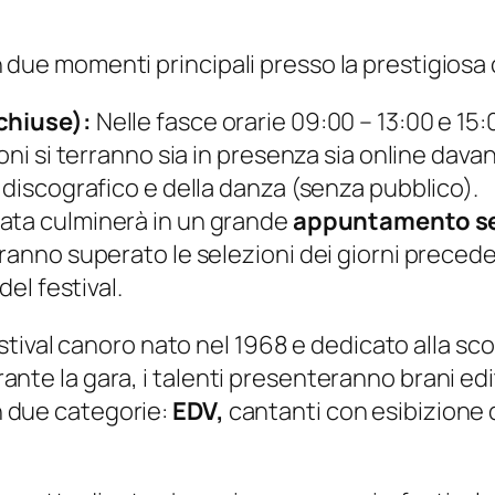
in due momenti principali presso la prestigiosa 
 chiuse):
Nelle fasce orarie 09:00 – 13:00 e 15:0
oni si terranno sia in presenza sia online davant
 discografico e della danza (senza pubblico).
ata culminerà in un grande
appuntamento se
anno superato le selezioni dei giorni precedent
del festival.
estival canoro nato nel 1968 e dedicato alla sco
rante la gara, i talenti presenteranno brani editi
in due categorie:
EDV,
cantanti con esibizione d