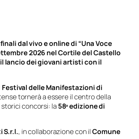
finali dal vivo e online di “Una Voce
settembre 2026 nel Cortile del Castello
 lancio dei giovani artisti con il
l
Festival delle Manifestazioni di
estense tornerà a essere il centro della
 storici concorsi: la
58ª edizione di
 S.r.l.
, in collaborazione con il
Comune