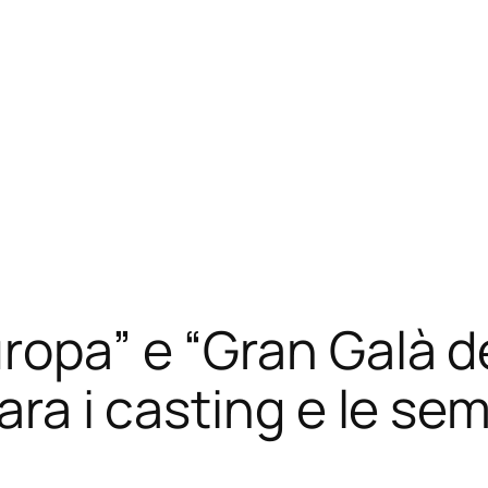
ropa” e “Gran Galà dei
ara i casting e le sem