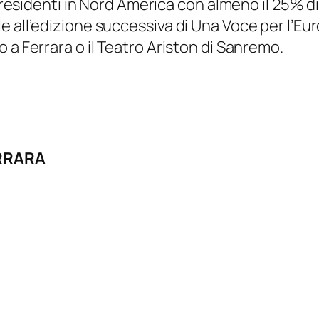
 residenti in Nord America con almeno il 25% di o
e all’edizione successiva di
Una Voce per l’Eu
 a Ferrara o il Teatro Ariston di Sanremo.
RRARA