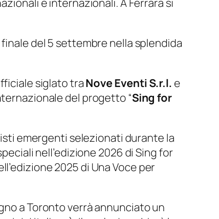
zionali e internazionali. A Ferrara si
 finale del 5 settembre nella splendida
ficiale siglato tra
Nove Eventi S.r.l.
e
internazionale del progetto “
Sing for
tisti emergenti selezionati durante la
speciali nell’edizione 2026 di
Sing for
dell’edizione 2025 di
Una Voce per
iugno a Toronto verrà annunciato un