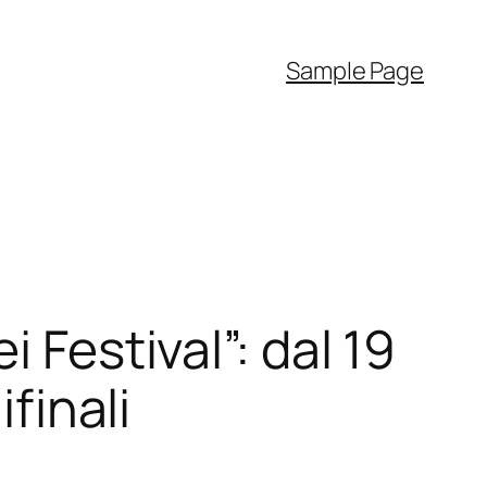
Sample Page
 Festival”: dal 19
ifinali