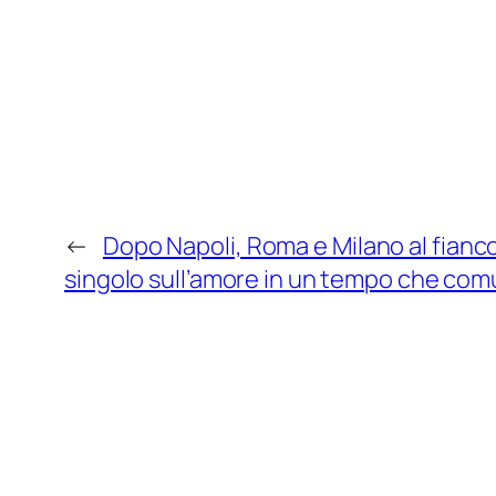
←
Dopo Napoli, Roma e Milano al fianco d
singolo sull’amore in un tempo che c