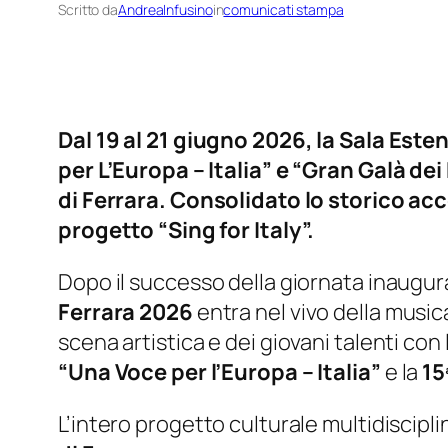
Scritto da
AndreaInfusino
in
comunicati stampa
Dal 19 al 21 giugno 2026, la Sala Esten
per L’Europa – Italia” e “Gran Galà de
di Ferrara. Consolidato lo storico acco
progetto “Sing for Italy”.
Dopo il successo della giornata inaugural
Ferrara 2026
entra nel vivo della music
scena artistica e dei giovani talenti con l
“Una Voce per l’Europa – Italia”
e la
15
L’intero progetto culturale multidiscip