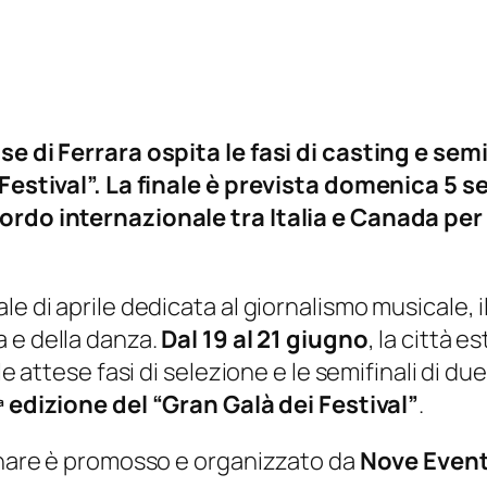
se di Ferrara ospita le fasi di casting e semi
i Festival”. La finale è prevista domenica 5 
rdo internazionale tra Italia e Canada per il
e di aprile dedicata al giornalismo musicale, i
a e della danza.
Dal 19 al 21 giugno
, la città 
e attese fasi di selezione e le semifinali di due
ª edizione del “Gran Galà dei Festival”
.
linare è promosso e organizzato da
Nove Eventi