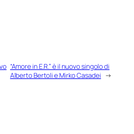
ovo
“Amore in E.R.” è il nuovo singolo di
Alberto Bertoli e Mirko Casadei
→