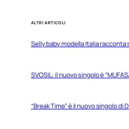
ALTRI ARTICOLI
Selly baby modella Italia racconta 
SVOSIL: il nuovo singolo è “MUFAS
“Break Time” è il nuovo singolo di Do