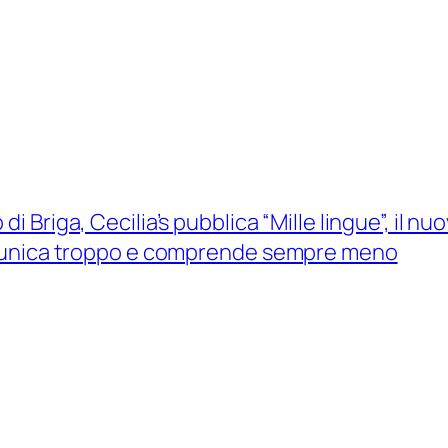
i Briga, Cecilia’s pubblica “Mille lingue”, il nu
omunica troppo e comprende sempre meno