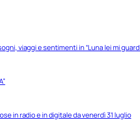
sogni, viaggi e sentimenti in “Luna lei mi guard
A”
se in radio e in digitale da venerdì 31 luglio