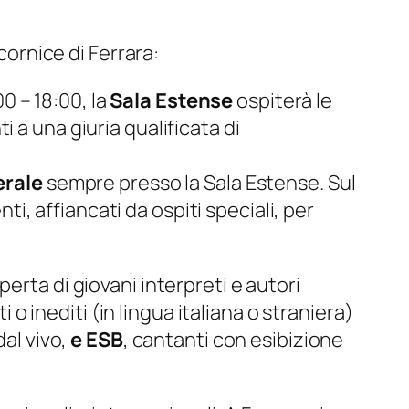
cornice di Ferrara:
0 – 18:00, la
Sala Estense
ospiterà le
i a una giuria qualificata di
rale
sempre presso la Sala Estense. Sul
i, affiancati da ospiti speciali, per
perta di giovani interpreti e autori
 o inediti (in lingua italiana o straniera)
al vivo,
e ESB
, cantanti con esibizione