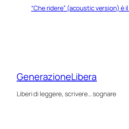
“Che ridere” (acoustic version) è 
GenerazioneLibera
Liberi di leggere, scrivere… sognare