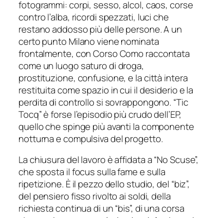
fotogrammi: corpi, sesso, alcol, caos, corse
contro l’alba, ricordi spezzati, luci che
restano addosso più delle persone. A un
certo punto Milano viene nominata
frontalmente, con Corso Como raccontata
come un luogo saturo di droga,
prostituzione, confusione, e la città intera
restituita come spazio in cui il desiderio e la
perdita di controllo si sovrappongono. “Tic
Tocq” è forse l’episodio più crudo dell’EP,
quello che spinge più avanti la componente
notturna e compulsiva del progetto.
La chiusura del lavoro è affidata a “No Scuse”,
che sposta il focus sulla fame e sulla
ripetizione. È il pezzo dello studio, del “biz”,
del pensiero fisso rivolto ai soldi, della
richiesta continua di un “bis”, di una corsa