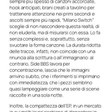
sempre più spesso di canzoni accorciate,
hook anticipati, brani creati a tavolino per
trattenere attenzione nei primi secondi e
ascolti sempre più rapidi, “Milano Switch”
sceglie di non nascondere questa realtà, di
non eluderla, ma di misurarsi con essa. Lo fa
senza complessi e, soprattutto, senza
svuotare la forma canzone. La durata ridotta
delle tracce, infatti, non coincide con una
rinuncia alla scrittura o all’immaginario: al
contrario, Side BBS lavora per
concentrazione, lascia che le immagini
arrivino subito, che i riferimenti si imprimano
con immediatezza, che i pezzi sembrino
quasi lampeggiare come una serie di scene
raccolte in una sola notte.
Inoltre, la compattezza dell’EP, in un mercato