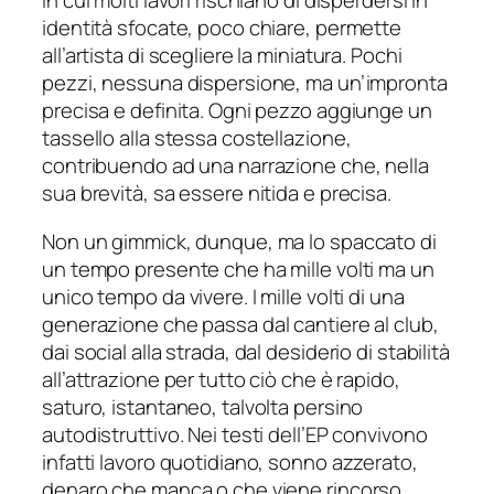
in cui molti lavori rischiano di disperdersi in
identità sfocate, poco chiare, permette
all’artista di scegliere la miniatura. Pochi
pezzi, nessuna dispersione, ma un’impronta
precisa e definita. Ogni pezzo aggiunge un
tassello alla stessa costellazione,
contribuendo ad una narrazione che, nella
sua brevità, sa essere nitida e precisa.
Non un gimmick, dunque, ma lo spaccato di
un tempo presente che ha mille volti ma un
unico tempo da vivere. I mille volti di una
generazione che passa dal cantiere al club,
dai social alla strada, dal desiderio di stabilità
all’attrazione per tutto ciò che è rapido,
saturo, istantaneo, talvolta persino
autodistruttivo. Nei testi dell’EP convivono
infatti lavoro quotidiano, sonno azzerato,
denaro che manca o che viene rincorso,