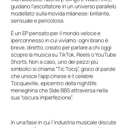
guidano l’ascoltatore in un universo parallelo
modellato sulla movida milanese: brillante,
sensuale e pericolosa.
È un EP pensato per il mondo veloce e
iperconnesso in cui viviamo: ogni brano è
breve, diretto, creato per parlare a chi oggi
scopre la musica su TikTok, Reels o YouTube
Shorts. Non a caso, uno dei pezzi più
simbolici si chiama “Tic Tocq”, gioco di parole
che unisce l’app cinese e il celebre
Tocqueville, epicentro della nightlife
meneghina che Side BBS attraversa nella
sua “oscura imperfezione”.
In una fase in cui l’industria musicale discute