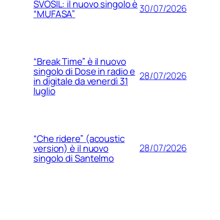
SVOSIL: il nuovo singolo è
30/07/2026
“MUFASA”
“Break Time” è il nuovo
singolo di Dose in radio e
28/07/2026
in digitale da venerdì 31
luglio
“Che ridere” (acoustic
28/07/2026
version) è il nuovo
singolo di Santelmo