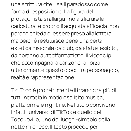
una scrittura che usa il paradosso come
forma di esposizione. La figura del
protagonista si allarga fino a sfiorare la
caricatura, e proprio lì acquista efficacia: non
perché chieda di essere presa alla lettera,
ma perché restituisce bene una certa
estetica maschile da club, da status esibito,
da perenne autoaffermazione. Il videoclip
che accompagna la canzone rafforza
ulteriormente questo gioco tra personaggio,
realtà e rappresentazione.
Tic Tocq è probabilmente il brano che più di
tutti incrocia in modo esplicito musica,
piattaforme e nightlife. Nel titolo convivono
infatti l’universo di TikTok e quello del
Tocqueville, uno dei luoghi-simbolo della
notte milanese. Il testo procede per