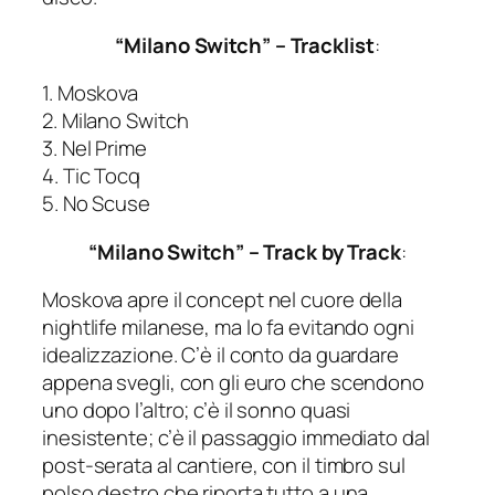
“Milano Switch” – Tracklist
:
1. Moskova
2. Milano Switch
3. Nel Prime
4. Tic Tocq
5. No Scuse
“Milano Switch” – Track by Track
:
Moskova apre il concept nel cuore della
nightlife milanese, ma lo fa evitando ogni
idealizzazione. C’è il conto da guardare
appena svegli, con gli euro che scendono
uno dopo l’altro; c’è il sonno quasi
inesistente; c’è il passaggio immediato dal
post-serata al cantiere, con il timbro sul
polso destro che riporta tutto a una