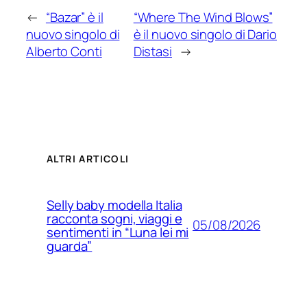
←
“Bazar” è il
“Where The Wind Blows”
nuovo singolo di
è il nuovo singolo di Dario
Alberto Conti
Distasi
→
ALTRI ARTICOLI
Selly baby modella Italia
racconta sogni, viaggi e
05/08/2026
sentimenti in “Luna lei mi
guarda”