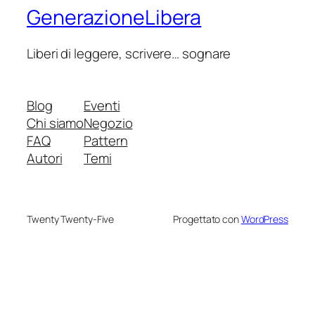
GenerazioneLibera
Liberi di leggere, scrivere… sognare
Blog
Eventi
Chi siamo
Negozio
FAQ
Pattern
Autori
Temi
Twenty Twenty-Five
Progettato con
WordPress