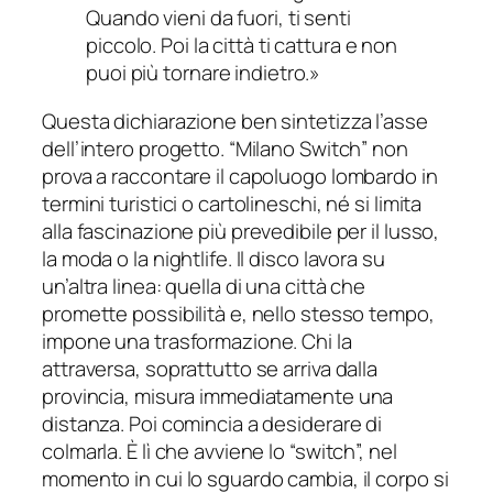
Quando vieni da fuori, ti senti
piccolo. Poi la città ti cattura e non
puoi più tornare indietro.»
Questa dichiarazione ben sintetizza l’asse
dell’intero progetto. “Milano Switch” non
prova a raccontare il capoluogo lombardo in
termini turistici o cartolineschi, né si limita
alla fascinazione più prevedibile per il lusso,
la moda o la nightlife. Il disco lavora su
un’altra linea: quella di una città che
promette possibilità e, nello stesso tempo,
impone una trasformazione. Chi la
attraversa, soprattutto se arriva dalla
provincia, misura immediatamente una
distanza. Poi comincia a desiderare di
colmarla. È lì che avviene lo “switch”, nel
momento in cui lo sguardo cambia, il corpo si