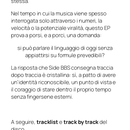
stessa.
Nel tempo in cui la musica viene spesso
interrogata solo attraverso i numeri, la
velocità o la potenziale viralità, questo EP
prova a porsi, e a porci, una domanda:
si può parlare il linguaggio di oggi senza
appiattirsi su formule prevedibili?
La risposta che Side BBS consegna traccia
dopo traccia è cristallina: sì, a patto di avere
un’identità riconoscibile, un punto di vista e
il coraggio di stare dentro il proprio tempo
senza fingersene esterni.
A seguire,
tracklist
e
track by track
del
disco.