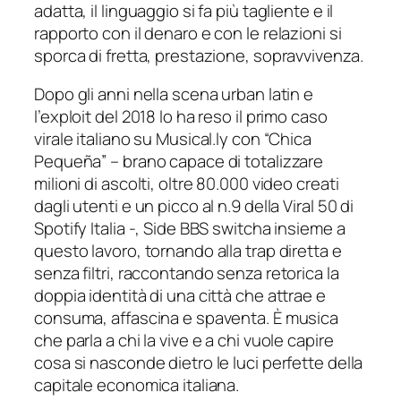
adatta, il linguaggio si fa più tagliente e il
rapporto con il denaro e con le relazioni si
sporca di fretta, prestazione, sopravvivenza.
Dopo gli anni nella scena urban latin e
l’exploit del 2018 lo ha reso il primo caso
virale italiano su Musical.ly con “Chica
Pequeña” – brano capace di totalizzare
milioni di ascolti, oltre 80.000 video creati
dagli utenti e un picco al n.9 della Viral 50 di
Spotify Italia -, Side BBS switcha insieme a
questo lavoro, tornando alla trap diretta e
senza filtri, raccontando senza retorica la
doppia identità di una città che attrae e
consuma, affascina e spaventa. È musica
che parla a chi la vive e a chi vuole capire
cosa si nasconde dietro le luci perfette della
capitale economica italiana.