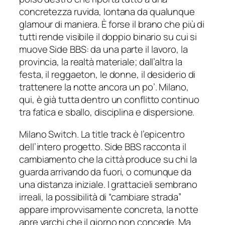
concretezza ruvida, lontana da qualunque
glamour di maniera. È forse il brano che più di
tutti rende visibile il doppio binario su cui si
muove Side BBS: da una parte il lavoro, la
provincia, la realtà materiale; dall’altra la
festa, il reggaeton, le donne, il desiderio di
trattenere la notte ancora un po’. Milano,
qui, è già tutta dentro un conflitto continuo
tra fatica e sballo, disciplina e dispersione.
Milano Switch. La title track è l’epicentro
dell’intero progetto. Side BBS racconta il
cambiamento che la città produce su chi la
guarda arrivando da fuori, o comunque da
una distanza iniziale. I grattacieli sembrano
irreali, la possibilità di “cambiare strada”
appare improvvisamente concreta, la notte
apre varchi che il giorno non concede. Ma