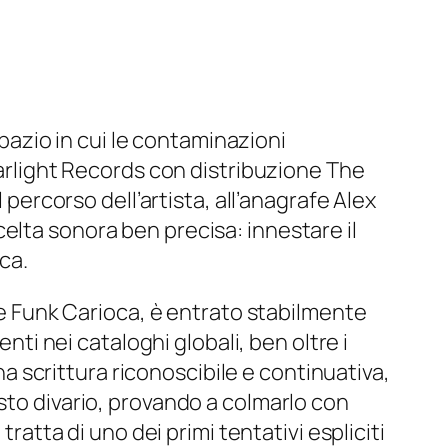
spazio in cui le contaminazioni
arlight Records
con distribuzione
The
l percorso dell’artista, all’anagrafe Alex
elta sonora ben precisa: innestare il
ca.
k e Funk Carioca, è entrato stabilmente
nti nei cataloghi globali, ben oltre i
una scrittura riconoscibile e continuativa,
sto divario, provando a colmarlo con
ratta di uno dei primi tentativi espliciti