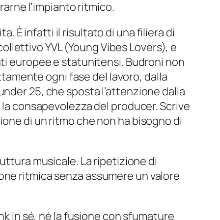
rarne l’impianto ritmico.
 È infatti il risultato di una filiera di
 collettivo YVL (Young Vibes Lovers), e
i europee e statunitensi. Budroni non
amente ogni fase del lavoro, dalla
under 25, che sposta l’attenzione dalla
n la consapevolezza del producer. Scrive
ione di un ritmo che non ha bisogno di
uttura musicale. La ripetizione di
sione ritmica senza assumere un valore
unk in sé, né la fusione con sfumature