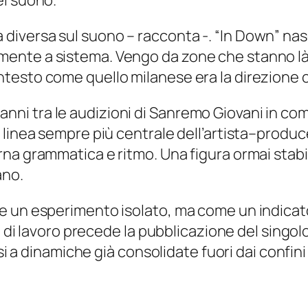
el suono.
 diversa sul suono – racconta -. “In Down” nas
lmente a sistema. Vengo da zone che stanno là
contesto come quello milanese era la direzione
li anni tra le audizioni di Sanremo Giovani in c
 linea sempre più centrale dell’artista–produ
na grammatica e ritmo. Una figura ormai stab
ano.
 un esperimento isolato, ma come un indicator
hi di lavoro precede la pubblicazione del singo
si a dinamiche già consolidate fuori dai confini