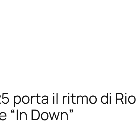
 porta il ritmo di Rio
 e “In Down”