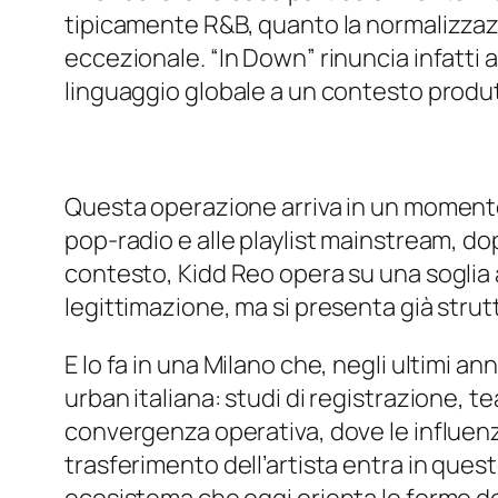
tipicamente R&B, quanto la normalizzaz
eccezionale. “In Down” rinuncia infatti a
linguaggio globale a un contesto produt
Questa operazione arriva in un momento in
pop-radio e alle playlist mainstream, dop
contesto, Kidd Reo opera su una soglia a
legittimazione, ma si presenta già stru
E lo fa in una Milano che, negli ultimi 
urban italiana: studi di registrazione, te
convergenza operativa, dove le influenz
trasferimento dell’artista entra in que