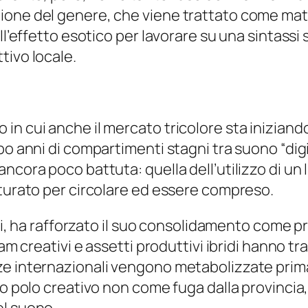
ione del genere, che viene trattato come mat
ll’effetto esotico per lavorare su una sintassi
tivo locale.
 cui anche il mercato tricolore sta iniziando a 
o anni di compartimenti stagni tra suono “digit
ncora poco battuta: quella dell’utilizzo di un
tturato per circolare ed essere compreso.
anni, ha rafforzato il suo consolidamento come 
am creativi e assetti produttivi ibridi hanno tr
e internazionali vengono metabolizzate prima
sto polo creativo non come fuga dalla provinci