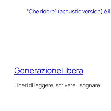
“Che ridere” (acoustic version) è 
GenerazioneLibera
Liberi di leggere, scrivere… sognare