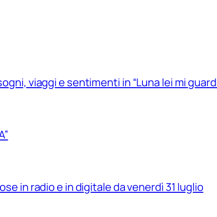
sogni, viaggi e sentimenti in “Luna lei mi guard
A”
se in radio e in digitale da venerdì 31 luglio