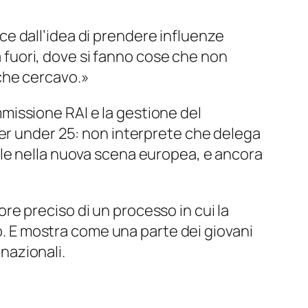
ce dall’idea di prendere influenze
 fuori, dove si fanno cose che non
 che cercavo.»
ommissione RAI e la gestione del
cer under 25: non interprete che delega
ile nella nuova scena europea, e ancora
e preciso di un processo in cui la
lo. E mostra come una parte dei giovani
 nazionali.