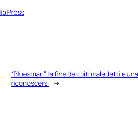
ia Press
“Bluesman”: la fine dei miti maledetti e u
riconoscersi
→