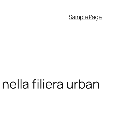
Sample Page
 nella filiera urban