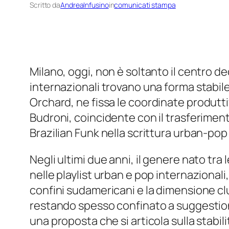
Scritto da
AndreaInfusino
in
comunicati stampa
Milano, oggi, non è soltanto il centro de
internazionali trovano una forma stabile
Orchard
, ne fissa le coordinate produtti
Budroni, coincidente con il trasferimen
Brazilian Funk nella scrittura urban-pop
Negli ultimi due anni, il genere nato tr
nelle playlist urban e pop internazionali,
confini sudamericani e la dimensione club.
restando spesso confinato a suggestioni 
una proposta che si articola sulla stabili