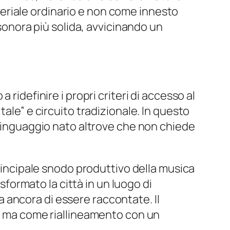
eriale ordinario e non come innesto
 sonora più solida, avvicinando un
ridefinire i propri criteri di accesso al
ale” e circuito tradizionale. In questo
 linguaggio nato altrove che non chiede
principale snodo produttivo della musica
asformato la città in un luogo di
 ancora di essere raccontate. Il
a, ma come riallineamento con un