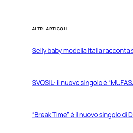
ALTRI ARTICOLI
Selly baby modella Italia racconta 
SVOSIL: il nuovo singolo è “MUFAS
“Break Time” è il nuovo singolo di Do