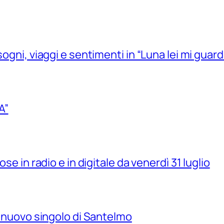
sogni, viaggi e sentimenti in “Luna lei mi guard
A”
se in radio e in digitale da venerdì 31 luglio
il nuovo singolo di Santelmo