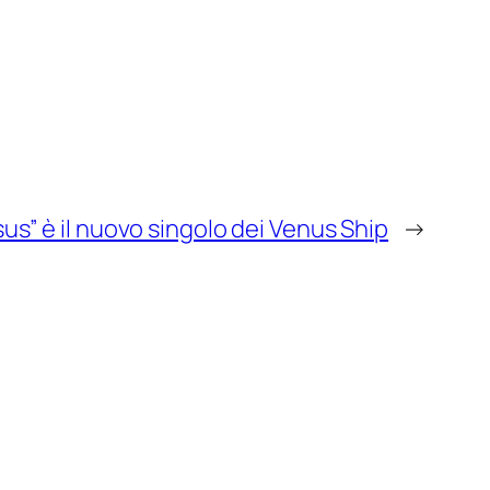
us” è il nuovo singolo dei Venus Ship
→