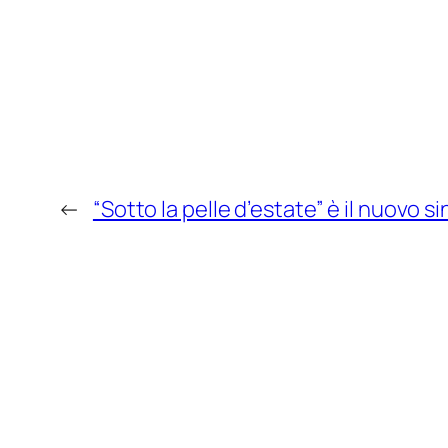
←
“Sotto la pelle d’estate” è il nuovo s