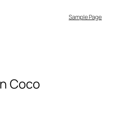
Sample Page
en Coco