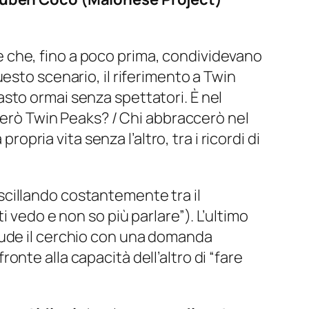
 che, fino a poco prima, condividevano
uesto scenario, il riferimento a Twin
masto ormai senza spettatori. È nel
derò Twin Peaks? / Chi abbraccerò nel
a propria vita senza l’altro, tra i ricordi di
oscillando costantemente tra il
ti vedo e non so più parlare”
). L’ultimo
ude il cerchio con una domanda
fronte alla capacità dell’altro di “fare