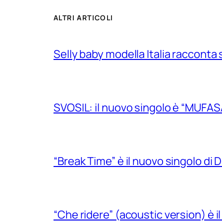
ALTRI ARTICOLI
Selly baby modella Italia racconta 
SVOSIL: il nuovo singolo è “MUFAS
“Break Time” è il nuovo singolo di Do
“Che ridere” (acoustic version) è 