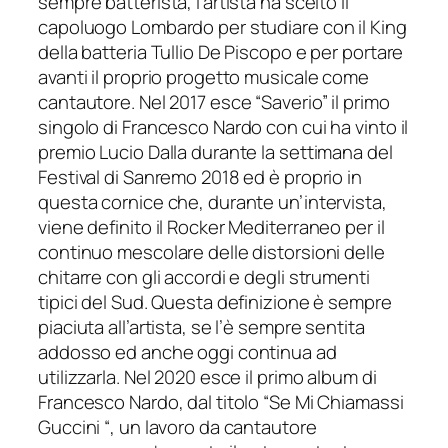
sempre batterista, l’artista ha scelto il
capoluogo Lombardo per studiare con il King
della batteria Tullio De Piscopo e per portare
avanti il proprio progetto musicale come
cantautore. Nel 2017 esce “Saverio” il primo
singolo di Francesco Nardo con cui ha vinto il
premio Lucio Dalla durante la settimana del
Festival di Sanremo 2018 ed è proprio in
questa cornice che, durante un’intervista,
viene definito il Rocker Mediterraneo per il
continuo mescolare delle distorsioni delle
chitarre con gli accordi e degli strumenti
tipici del Sud. Questa definizione è sempre
piaciuta all’artista, se l’è sempre sentita
addosso ed anche oggi continua ad
utilizzarla. Nel 2020 esce il primo album di
Francesco Nardo, dal titolo “Se Mi Chiamassi
Guccini “, un lavoro da cantautore