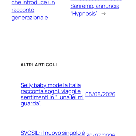
che introduce un
Sanremo, annuncia
racconto
“Hypnosis”
→
generazionale
ALTRI ARTICOLI
Selly baby modella Italia
racconta sogni, viaggi e
05/08/2026
sentimenti in “Luna lei mi
guarda”
SVOSIL: il nuovo singolo è
30/07/2026