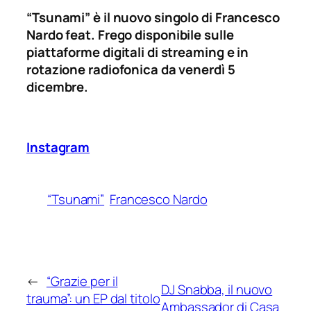
“Tsunami” è il nuovo singolo di Francesco
Nardo
feat.
Frego disponibile sulle
piattaforme digitali di streaming e in
rotazione radiofonica da venerdì 5
dicembre.
Instagram
“Tsunami”
Francesco Nardo
←
“Grazie per il
DJ Snabba, il nuovo
trauma”: un EP dal titolo
Ambassador di Casa