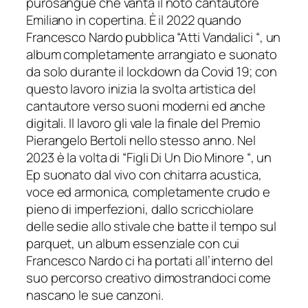
purosangue che vanta il noto cantautore
Emiliano in copertina. È il 2022 quando
Francesco Nardo pubblica “Atti Vandalici “, un
album completamente arrangiato e suonato
da solo durante il lockdown da Covid 19; con
questo lavoro inizia la svolta artistica del
cantautore verso suoni moderni ed anche
digitali. Il lavoro gli vale la finale del Premio
Pierangelo Bertoli nello stesso anno. Nel
2023 è la volta di “Figli Di Un Dio Minore “, un
Ep suonato dal vivo con chitarra acustica,
voce ed armonica, completamente crudo e
pieno di imperfezioni, dallo scricchiolare
delle sedie allo stivale che batte il tempo sul
parquet, un album essenziale con cui
Francesco Nardo ci ha portati all’interno del
suo percorso creativo dimostrandoci come
nascano le sue canzoni.