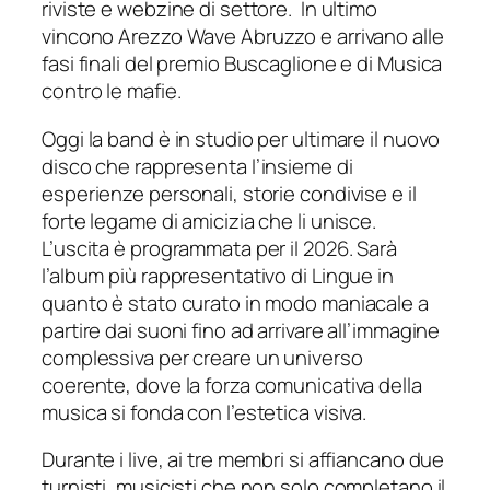
riviste e webzine di settore. In ultimo
vincono Arezzo Wave Abruzzo e arrivano alle
fasi finali del premio Buscaglione e di Musica
contro le mafie.
Oggi la band è in studio per ultimare il nuovo
disco che rappresenta l’insieme di
esperienze personali, storie condivise e il
forte legame di amicizia che li unisce.
L’uscita è programmata per il 2026. Sarà
l’album più rappresentativo di Lingue in
quanto è stato curato in modo maniacale a
partire dai suoni fino ad arrivare all’immagine
complessiva per creare un universo
coerente, dove la forza comunicativa della
musica si fonda con l’estetica visiva.
Durante i live, ai tre membri si affiancano due
turnisti, musicisti che non solo completano il