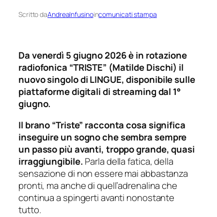
Scritto da
AndreaInfusino
in
comunicati stampa
Da venerdì 5 giugno 2026 è in rotazione
radiofonica “TRISTE” (Matilde Dischi) il
nuovo singolo di LINGUE, disponibile sulle
piattaforme digitali di streaming dal 1°
giugno.
Il brano “Triste” racconta cosa significa
inseguire un sogno che sembra sempre
un passo più avanti, troppo grande, quasi
irraggiungibile.
Parla della fatica, della
sensazione di non essere mai abbastanza
pronti, ma anche di quell’adrenalina che
continua a spingerti avanti nonostante
tutto.