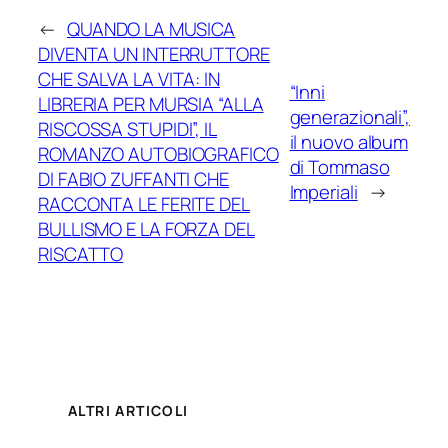
←
QUANDO LA MUSICA
DIVENTA UN INTERRUTTORE
CHE SALVA LA VITA: IN
“Inni
LIBRERIA PER MURSIA “ALLA
generazionali”,
RISCOSSA STUPIDI”, IL
il nuovo album
ROMANZO AUTOBIOGRAFICO
di Tommaso
DI FABIO ZUFFANTI CHE
Imperiali
→
RACCONTA LE FERITE DEL
BULLISMO E LA FORZA DEL
RISCATTO
ALTRI ARTICOLI