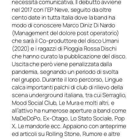
necessità comunicativa. Il debutto avviene
nel 2017 con l’EP Neve, seguito da oltre
cento date in tutta Italia dove la band ha
modo di conoscere Marco Diniz Di Nardo
(Management del dolore post operatorio)
che sarà il Co-produttore del disco Umani
(2020) e i ragazzi di Pioggia Rossa Dischi
che hanno curato la pubblicazione del disco.
Uscita che però viene penalizzata dalla
pandemia, segnando un periodo di svolta
nel gruppo. Durante il loro percorso, Lingue
calca importanti palchi di club di rilievo della
scena underground italiana, tra cui Serraglio,
Mood Social Club, Le Mura e molti altri, e
all’attivo ha numerose aperture a band come
MaDeDoPo, Ex-Otago, Lo Stato Sociale, Pop
X, Le mandorle ecc. Appaiono con anteprime
ed articoli su Rolling Stone, Rumore e altre