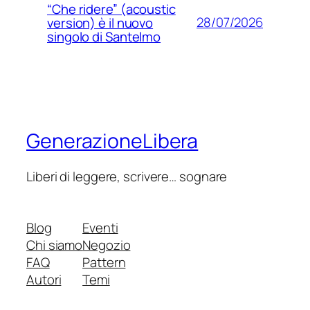
“Che ridere” (acoustic
28/07/2026
version) è il nuovo
singolo di Santelmo
GenerazioneLibera
Liberi di leggere, scrivere… sognare
Blog
Eventi
Chi siamo
Negozio
FAQ
Pattern
Autori
Temi