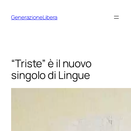
Vai
al
GenerazioneLibera
contenuto
“Triste” è il nuovo
singolo di Lingue