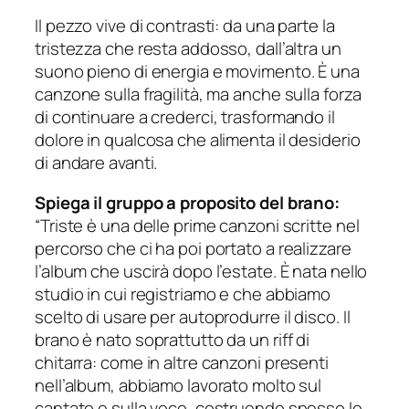
Il pezzo vive di contrasti: da una parte la
tristezza che resta addosso, dall’altra un
suono pieno di energia e movimento. È una
canzone sulla fragilità, ma anche sulla forza
di continuare a crederci, trasformando il
dolore in qualcosa che alimenta il desiderio
di andare avanti.
Spiega il gruppo a proposito del brano:
“Triste è una delle prime canzoni scritte nel
percorso che ci ha poi portato a realizzare
l’album che uscirà dopo l’estate. È nata nello
studio in cui registriamo e che abbiamo
scelto di usare per autoprodurre il disco. Il
brano è nato soprattutto da un riff di
chitarra: come in altre canzoni presenti
nell’album, abbiamo lavorato molto sul
cantato e sulla voce, costruendo spesso le