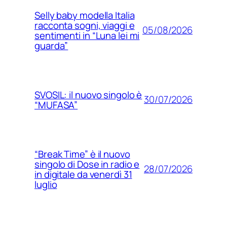
Selly baby modella Italia
racconta sogni, viaggi e
05/08/2026
sentimenti in “Luna lei mi
guarda”
SVOSIL: il nuovo singolo è
30/07/2026
“MUFASA”
“Break Time” è il nuovo
singolo di Dose in radio e
28/07/2026
in digitale da venerdì 31
luglio