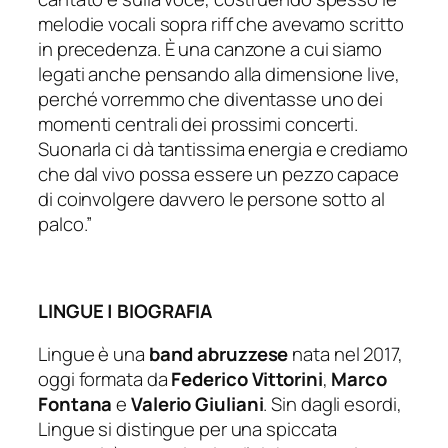
melodie vocali sopra riff che avevamo scritto
in precedenza. È una canzone a cui siamo
legati anche pensando alla dimensione live,
perché vorremmo che diventasse uno dei
momenti centrali dei prossimi concerti.
Suonarla ci dà tantissima energia e crediamo
che dal vivo possa essere un pezzo capace
di coinvolgere davvero le persone sotto al
palco.”
LINGUE | BIOGRAFIA
Lingue è una
band abruzzese
nata nel 2017,
oggi formata da
Federico Vittorini
,
Marco
Fontana
e
Valerio Giuliani
. Sin dagli esordi,
Lingue si distingue per una spiccata