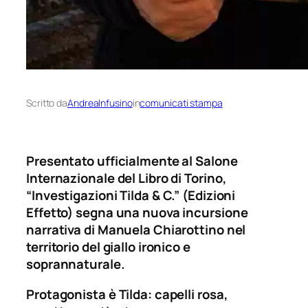
Scritto da
AndreaInfusino
in
comunicati stampa
Presentato ufficialmente al Salone
Internazionale del Libro di Torino,
“Investigazioni Tilda & C.” (Edizioni
Effetto) segna una nuova incursione
narrativa di Manuela Chiarottino nel
territorio del giallo ironico e
soprannaturale.
Protagonista è Tilda: capelli rosa,