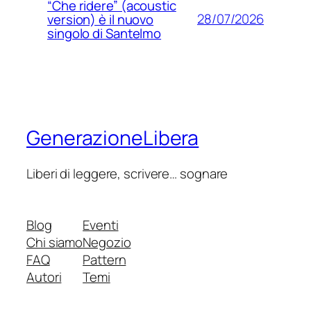
“Che ridere” (acoustic
28/07/2026
version) è il nuovo
singolo di Santelmo
GenerazioneLibera
Liberi di leggere, scrivere… sognare
Blog
Eventi
Chi siamo
Negozio
FAQ
Pattern
Autori
Temi