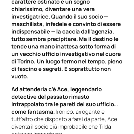
carattere ostinato e un sogno
chiarissimo, diventare una vera
investigatrice. Quando il suo socio —
maschilista, infedele e convinto di essere
indispensabile — la caccia dall’agenzia,
tutto sembra precipitare. Ma il destino le
tende una mano inattesa sotto forma di
un vecchio ufficio investigativo nel cuore
di Torino. Un luogo fermo nel tempo, pieno
di fascino e segreti. E soprattutto non
vuoto.
Ad attenderla c’è Ace, leggendario
detective del passato rimasto
intrappolato tra le pareti del suo ufficio…
come fantasma.
Ironico, arrogante e
tutt’altro che disposto a farsi da parte, Ace
diventa il socio più improbabile che Tilda