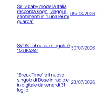
Selly baby modella Italia
racconta sogni, viaggi e
05/08/2026
sentimenti in “Luna lei mi
guarda”
SVOSIL: il nuovo singolo è
30/07/2026
“MUFASA”
“Break Time” è il nuovo
singolo di Dose in radio e
28/07/2026
in digitale da venerdì 31
luglio