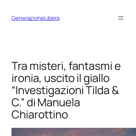
Vai
al
GenerazioneLibera
contenuto
Tra misteri, fantasmi e
ironia, uscito il giallo
“Investigazioni Tilda &
C.” di Manuela
Chiarottino