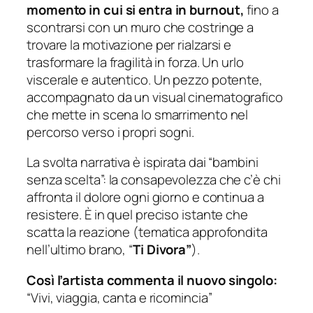
momento in cui si entra in burnout,
fino a
scontrarsi con un muro che costringe a
trovare la motivazione per rialzarsi e
trasformare la fragilità in forza. Un urlo
viscerale e autentico. Un pezzo potente,
accompagnato da un visual cinematografico
che mette in scena lo smarrimento nel
percorso verso i propri sogni.
La svolta narrativa è ispirata dai “bambini
senza scelta”: la consapevolezza che c’è chi
affronta il dolore ogni giorno e continua a
resistere. È in quel preciso istante che
scatta la reazione (tematica approfondita
nell’ultimo brano, “
Ti Divora”
).
Così l’artista commenta il nuovo singolo:
“Vivi, viaggia, canta e ricomincia”