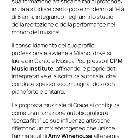
sua formazione artistica ha radici profonde:
inizia a studiare canto pop e moderno all’età
di 8 anni, integrando negli anni lo studio
della recitazione e della performance nel
mondo del musical.
Il consolidamento del suo profilo
professionale avviene a Milano, dove si
laurea in Canto e Musica Pop presso il
CPM
Music Institute
, affinando le proprie doti
interpretative e la scrittura autoriale, che
conduce spesso accompagnandosi con
pianoforte e chitarra.
La proposta musicale di Grace si configura
come una narrazione autobiografica e
“senza filtri”. Le sue influenze artistiche
riflettono un mix eterogeneo che unisce
l’anima soul di
Amy Winehouse
all’energia