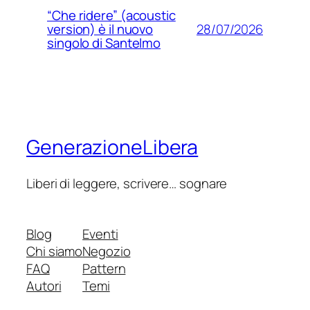
“Che ridere” (acoustic
28/07/2026
version) è il nuovo
singolo di Santelmo
GenerazioneLibera
Liberi di leggere, scrivere… sognare
Blog
Eventi
Chi siamo
Negozio
FAQ
Pattern
Autori
Temi