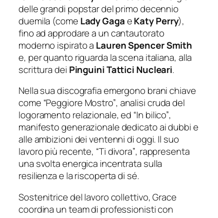
delle grandi popstar del primo decennio
duemila (come
Lady Gaga
e
Katy Perry
),
fino ad approdare a un cantautorato
moderno ispirato a
Lauren Spencer Smith
e, per quanto riguarda la scena italiana, alla
scrittura dei
Pinguini Tattici Nucleari
.
Nella sua discografia emergono brani chiave
come
“Peggiore Mostro”
, analisi cruda del
logoramento relazionale, ed
“In bilico”
,
manifesto generazionale dedicato ai dubbi e
alle ambizioni dei ventenni di oggi. Il suo
lavoro più recente,
“Ti divora”
, rappresenta
una svolta energica incentrata sulla
resilienza e la riscoperta di sé.
Sostenitrice del lavoro collettivo, Grace
coordina un team di professionisti con