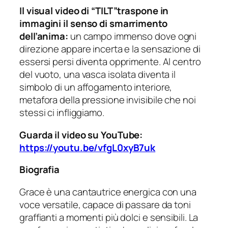
Il visual video di “TILT”traspone in
immagini il senso di smarrimento
dell’anima:
un campo immenso dove ogni
direzione appare incerta e la sensazione di
essersi persi diventa opprimente. Al centro
del vuoto, una vasca isolata diventa il
simbolo di un affogamento interiore,
metafora della pressione invisibile che noi
stessi ci infliggiamo.
Guarda il video su YouTube:
https://youtu.be/vfgL0xyB7uk
Biografia
Grace è una cantautrice energica con una
voce versatile, capace di passare da toni
graffianti a momenti più dolci e sensibili. La