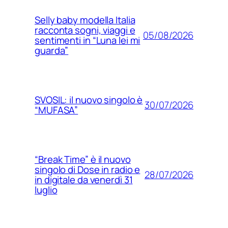
Selly baby modella Italia
racconta sogni, viaggi e
05/08/2026
sentimenti in “Luna lei mi
guarda”
SVOSIL: il nuovo singolo è
30/07/2026
“MUFASA”
“Break Time” è il nuovo
singolo di Dose in radio e
28/07/2026
in digitale da venerdì 31
luglio