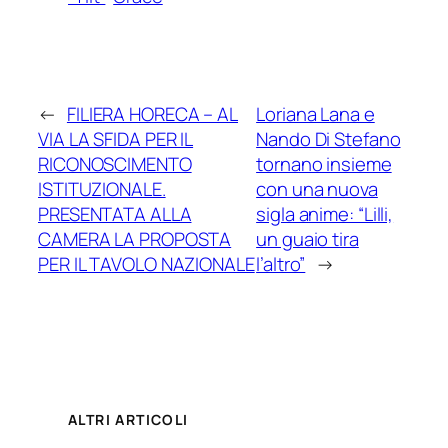
←
FILIERA HORECA – AL
Loriana Lana e
VIA LA SFIDA PER IL
Nando Di Stefano
RICONOSCIMENTO
tornano insieme
ISTITUZIONALE.
con una nuova
PRESENTATA ALLA
sigla anime: “Lilli,
CAMERA LA PROPOSTA
un guaio tira
PER IL TAVOLO NAZIONALE
l’altro”
→
ALTRI ARTICOLI