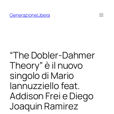
Vai
al
GenerazioneLibera
contenuto
“The Dobler-Dahmer
Theory” è il nuovo
singolo di Mario
Iannuzziello feat.
Addison Frei e Diego
Joaquin Ramirez