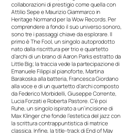
collaborazioni di prestigio come quella con
Attilio Sepe e Maurizio Giammarco in
Heritage Normand
per la Wow Records. Per
comprendere a fondo il suo universo sonoro,
sono tre i passaggi chiave da esplorare. Il
primo è
The Fool
, un singolo autoprodotto
nato dalla riscrittura per trio e quartetto
d’archi di un brano di Aaron Parks estratto da
Little Big
; la traccia vede la partecipazione di
Emanuele Filippi al pianoforte, Martina
Barakoska alla batteria, Francesca Giordano
alla voce e di un quartetto d’archi composto
da Federico Morbidelli, Giuseppe Corrente,
Lucia Forzati e Roberta Pastore. C’è poi
Ruhe
, un singolo ispirato a un’incisione di
Max Klinger che fonde l’estetica del jazz con
la scrittura contrappuntistica di matrice
classica. Infine, la title-track di
End of May