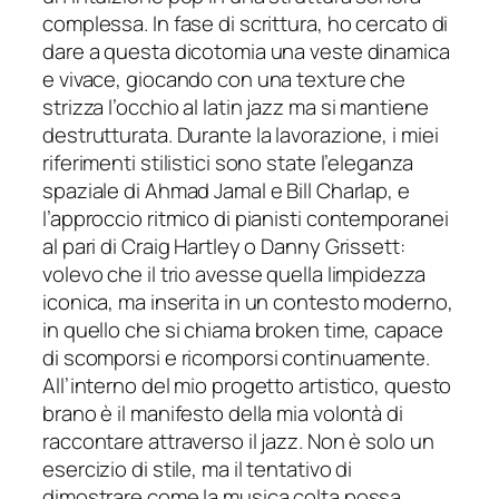
complessa. In fase di scrittura, ho cercato di
dare a questa dicotomia una veste dinamica
e vivace, giocando con una texture che
strizza l’occhio al latin jazz
ma si
mantiene
destrutturata. Durante la lavorazione, i miei
riferimenti stilistici sono state l’eleganza
spaziale di Ahmad Jamal e Bill Charlap, e
l’approccio ritmico di pianisti contemporanei
al pari di Craig Hartley o Danny Grissett:
volevo che il trio avesse quella limpidezza
iconica, ma inserita in un contesto moderno,
in quello che si chiama broken time, capace
di scomporsi e ricomporsi continuamente.
All’interno del mio progetto artistico, questo
brano è il manifesto della mia volontà di
raccontare attraverso il jazz. Non è solo un
esercizio di stile, ma il tentativo di
dimostrare come la musica colta possa