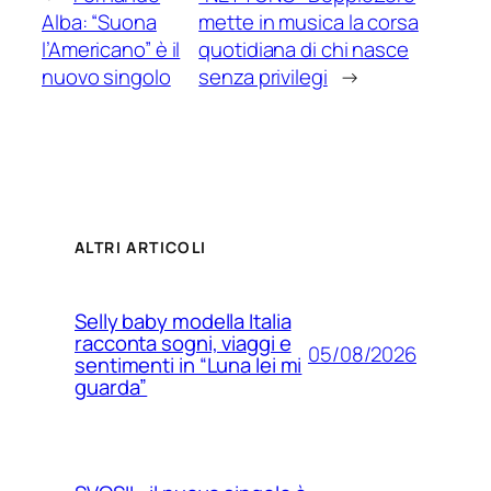
Alba: “Suona
mette in musica la corsa
l’Americano” è il
quotidiana di chi nasce
nuovo singolo
senza privilegi
→
ALTRI ARTICOLI
Selly baby modella Italia
racconta sogni, viaggi e
05/08/2026
sentimenti in “Luna lei mi
guarda”