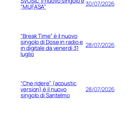
SVOSIL: il nuovo singolo è
30/07/2026
“MUFASA”
“Break Time” è il nuovo
singolo di Dose in radio e
28/07/2026
in digitale da venerdì 31
luglio
“Che ridere” (acoustic
28/07/2026
version) è il nuovo
singolo di Santelmo