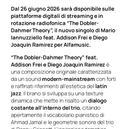
Dal 26 giugno 2026 sarà disponibile sulle
piattaforme digitali di streaming e in
rotazione radiofonica “The Dobler-
Dahmer Theory”, il nuovo singolo di Mario
Iannuzziello feat. Addison Frei e Diego
Joaquin Ramirez per Alfamusic.
“The Dobler-Dahmer Theory”
feat.
Addison Frei e Diego Joaquin Ramirez
è
una composizione originale caratterizzata
da un sound
modern-mainstream
con forti
e raffinati riferimenti all’estetica del
latin
jazz
. Il brano si sviluppa su una texture
dinamica che mette in risalto un
dialogo
costante all’interno del trio
, citando
apertamente il vocabolario pianistico di
Ahmad Jamal e le geometrie sonore del trio