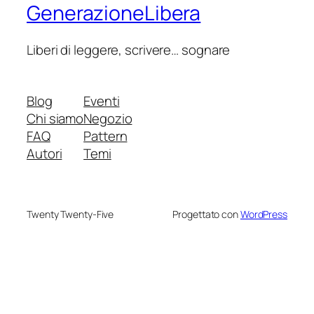
GenerazioneLibera
Liberi di leggere, scrivere… sognare
Blog
Eventi
Chi siamo
Negozio
FAQ
Pattern
Autori
Temi
Twenty Twenty-Five
Progettato con
WordPress