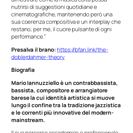
nutrirsi di suggestioni quotidiane e
cinematografiche, mantenendo però una
sua coerenza compositiva e un interplay che
restano, per me, il cuore pulsante di ogni
performance.”
Presalva il brano:
https://bfan.link/the-
doblerdahmer-theory
Biografia
Mario Iannuzziello è un contrabbassista,
bassista, compositore e arrangiatore
barese la cui identità artistica si muove
lungo il confine tra la tradizione jazzistica
e le correnti più innovative del
modern-
mainstream
.
Il suo percorso accademico e professionale