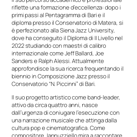
riflette una formazione d’eccellenza: dopo i
primi passi al Pentagramma di Bari e il
diploma presso il Conservatorio di Matera, si
è perfezionato alla Siena Jazz University,
dove ha conseguito il Diploma di II Livello nel
2022 studiando con maestri di calibro
internazionale come Jeff Ballard, Joe
Sanders e Ralph Alessi. Attualmente
approfondisce la sua ricerca frequentando il
biennio in Composizione Jazz presso il
Conservatorio “N. Piccinni” di Bari.
Il suo progetto artistico come band-leader,
attivo da circa quattro anni, nasce
dall’urgenza di coniugare l’esecuzione con
una narrazione musicale che attinga dalla
cultura pop e cinematografica. Come
compositore, Iannuzziello mira a raccontare