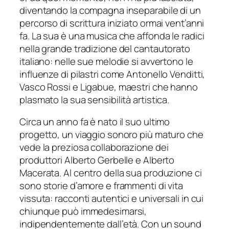
diventando la compagna inseparabile di un
percorso di scrittura iniziato ormai vent’anni
fa. La sua è una musica che affonda le radici
nella grande tradizione del cantautorato
italiano: nelle sue melodie si avvertono le
influenze di pilastri come Antonello Venditti,
Vasco Rossi e Ligabue, maestri che hanno
plasmato la sua sensibilità artistica.
Circa un anno fa è nato il suo ultimo
progetto, un viaggio sonoro più maturo che
vede la preziosa collaborazione dei
produttori Alberto Gerbelle e Alberto
Macerata. Al centro della sua produzione ci
sono storie d’amore e frammenti di vita
vissuta: racconti autentici e universali in cui
chiunque può immedesimarsi,
indipendentemente dall’età. Con un sound