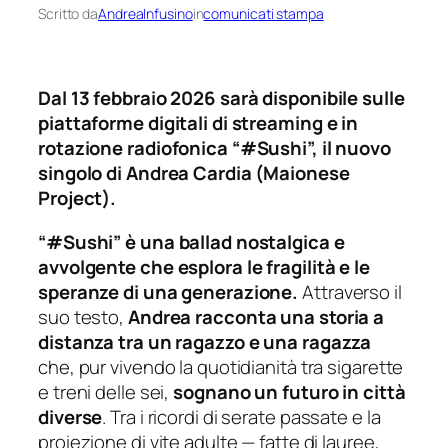
Scritto da
AndreaInfusino
in
comunicati stampa
Dal 13 febbraio 2026 sarà disponibile sulle
piattaforme digitali di streaming e in
rotazione radiofonica “#Sushi”, il nuovo
singolo di Andrea Cardia (Maionese
Project).
“#Sushi” è una ballad nostalgica e
avvolgente che esplora le fragilità e le
speranze di una generazione.
Attraverso il
suo testo,
Andrea racconta una storia a
distanza tra un ragazzo e una ragazza
che, pur vivendo la quotidianità tra sigarette
e treni delle sei,
sognano un futuro in città
diverse
. Tra i ricordi di serate passate e la
proiezione di vite adulte — fatte di lauree,