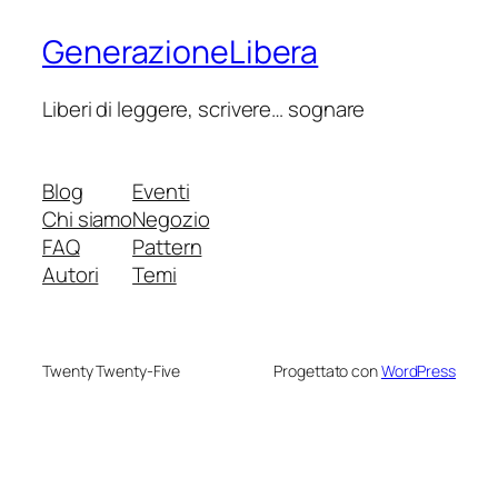
GenerazioneLibera
Liberi di leggere, scrivere… sognare
Blog
Eventi
Chi siamo
Negozio
FAQ
Pattern
Autori
Temi
Twenty Twenty-Five
Progettato con
WordPress