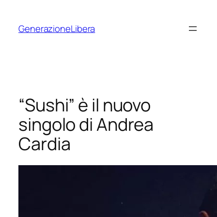
Vai
al
GenerazioneLibera
contenuto
“Sushi” è il nuovo
singolo di Andrea
Cardia