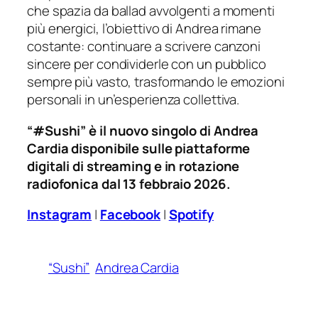
che spazia da ballad avvolgenti a momenti
più energici, l’obiettivo di Andrea rimane
costante: continuare a scrivere canzoni
sincere per condividerle con un pubblico
sempre più vasto, trasformando le emozioni
personali in un’esperienza collettiva.
“#Sushi” è il nuovo singolo di Andrea
Cardia disponibile sulle piattaforme
digitali di streaming e in rotazione
radiofonica dal 13 febbraio 2026.
Instagram
|
Facebook
|
Spotify
“Sushi”
Andrea Cardia