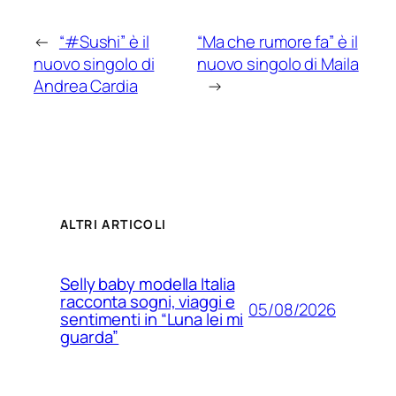
←
“#Sushi” è il
“Ma che rumore fa” è il
nuovo singolo di
nuovo singolo di Maila
Andrea Cardia
→
ALTRI ARTICOLI
Selly baby modella Italia
racconta sogni, viaggi e
05/08/2026
sentimenti in “Luna lei mi
guarda”