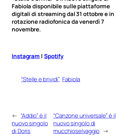
Fabiola disponibile sulle piattaforme
digitali di streaming dal 31 ottobre e in
rotazione radiofonica da venerdì 7
novembre.
Instagram
|
Spotify
“Stelle e brividi”
Fabiola
←
“Addio” è il
“Canzone universale” è il
nuovo singolo
nuovo singolo di
di Doris
mucchioselvaggio
→