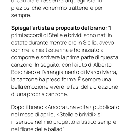
di catturare l’essenza di quegli istanti
preziosi che vorremmo trattenere per
sempre.
Spiega l’artista a proposito del brano:
“I
primi accordi di Stelle e brividi sono nati in
estate durante mentre ero in Sicilia, avevo
con me la mia tastierina e ho iniziato a
comporre e scrivere la prima parte di questa
canzone. In seguito, con l’aiuto di Alberto
Boschiero e l’arrangiamento di Marco Marra,
la canzone ha preso forma. È sempre una
bella emozione vivere le fasi della creazione
di una propria canzone.
Dopo il brano <Ancora una volta> pubblicato
nel mese di aprile, <Stelle e brividi> si
inserisce nel mio progetto artistico sempre
nel filone delle ballad”.