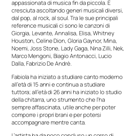
appassionata di musica fin da piccola. È
cresciuta ascoltando generi musicali diversi,
dal pop, al rock, al soul. Tra le sue principali
reference musicali ci sono le canzoni di
Giorgia, Levante, Annalisa, Elisa, Whitney
Houston, Celine Dion, Gloria Gaynor, Mina,
Noemi, Joss Stone, Lady Gaga, Nina Zilli, Nek,
Marco Mengoni, Biagio Antonacci, Lucio
Dalla, Fabrizio De Andrè.
Fabiola ha iniziato a studiare canto moderno
all’età di 15 anni e continua a studiare
tuttora; all’età di 26 anni ha iniziato lo studio
della chitarra, uno strumento che l’ha
sempre affascinata, utile anche per poter
comporre i propri brani e per potersi
accompagnare mentre canta.
L’artista ha da poco concluso un corso di