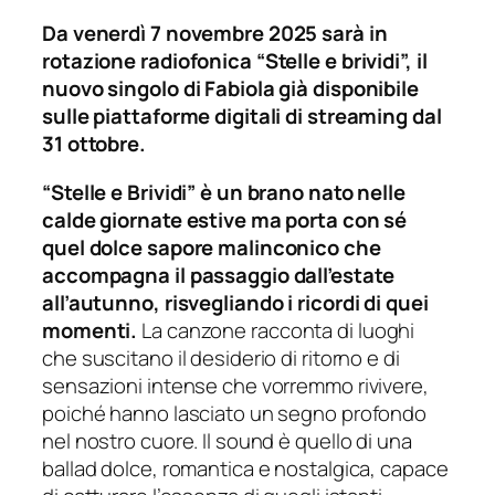
Da venerdì 7 novembre 2025 sarà in
rotazione radiofonica “Stelle e brividi”, il
nuovo singolo di Fabiola già disponibile
sulle piattaforme digitali di streaming dal
31 ottobre.
“Stelle e Brividi” è un brano nato nelle
calde giornate estive ma porta con sé
quel dolce sapore malinconico che
accompagna il passaggio dall’estate
all’autunno, risvegliando i ricordi di quei
momenti.
La canzone racconta di luoghi
che suscitano il desiderio di ritorno e di
sensazioni intense che vorremmo rivivere,
poiché hanno lasciato un segno profondo
nel nostro cuore. Il sound è quello di una
ballad dolce, romantica e nostalgica, capace