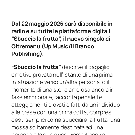
Dal 22 maggio 2026 sarà disponibile in
radio e su tutte le piattaforme digitali
“Sbuccio la frutta”, il nuovo singolo di
Oltremanu (Up Music/Il Branco
Publishing).
“Sbuccio la frutta”
descrive il bagaglio
emotivo provato nell’istante di una prima
infatuazione verso un’altra persona, o il
momento di una storia amorosa ancora in
fase embrionale; racconta pensieri e
atteggiamenti provati e fatti da un individuo
alle prese con una prima cotta, compresi
gesti semplici come sbucciare la frutta, una
mossa solitamente destinata ad una
persona alla quale riserviamo il nostro