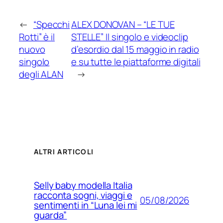
←
“Specchi
ALEX DONOVAN – “LE TUE
Rotti” è il
STELLE” Il singolo e videoclip
nuovo
d’esordio dal 15 maggio in radio
singolo
e su tutte le piattaforme digitali
degli ALAN
→
ALTRI ARTICOLI
Selly baby modella Italia
racconta sogni, viaggi e
05/08/2026
sentimenti in “Luna lei mi
guarda”