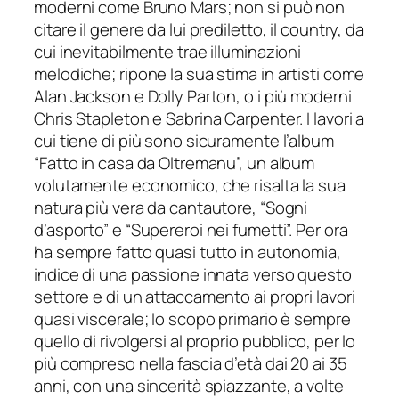
moderni come Bruno Mars; non si può non
citare il genere da lui prediletto, il country, da
cui inevitabilmente trae illuminazioni
melodiche; ripone la sua stima in artisti come
Alan Jackson e Dolly Parton, o i più moderni
Chris Stapleton e Sabrina Carpenter. I lavori a
cui tiene di più sono sicuramente l’album
“Fatto in casa da Oltremanu”, un album
volutamente economico, che risalta la sua
natura più vera da cantautore, “Sogni
d’asporto” e “Supereroi nei fumetti”. Per ora
ha sempre fatto quasi tutto in autonomia,
indice di una passione innata verso questo
settore e di un attaccamento ai propri lavori
quasi viscerale; lo scopo primario è sempre
quello di rivolgersi al proprio pubblico, per lo
più compreso nella fascia d’età dai 20 ai 35
anni, con una sincerità spiazzante, a volte