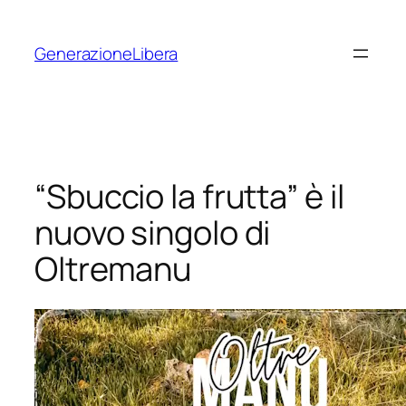
Vai
al
GenerazioneLibera
contenuto
“Sbuccio la frutta” è il
nuovo singolo di
Oltremanu