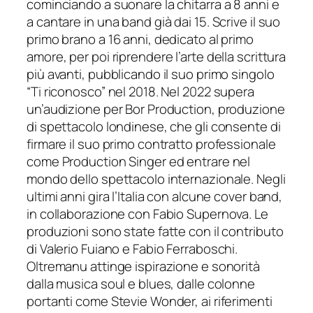
cominciando a suonare la chitarra a 8 anni e
a cantare in una band già dai 15. Scrive il suo
primo brano a 16 anni, dedicato al primo
amore, per poi riprendere l’arte della scrittura
più avanti, pubblicando il suo primo singolo
“Ti riconosco” nel 2018. Nel 2022 supera
un’audizione per Bor Production, produzione
di spettacolo londinese, che gli consente di
firmare il suo primo contratto professionale
come Production Singer ed entrare nel
mondo dello spettacolo internazionale. Negli
ultimi anni gira l’Italia con alcune cover band,
in collaborazione con Fabio Supernova. Le
produzioni sono state fatte con il contributo
di Valerio Fuiano e Fabio Ferraboschi.
Oltremanu attinge ispirazione e sonorità
dalla musica soul e blues, dalle colonne
portanti come Stevie Wonder, ai riferimenti