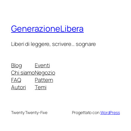
GenerazioneLibera
Liberi di leggere, scrivere… sognare
Blog
Eventi
Chi siamo
Negozio
FAQ
Pattern
Autori
Temi
Twenty Twenty-Five
Progettato con
WordPress