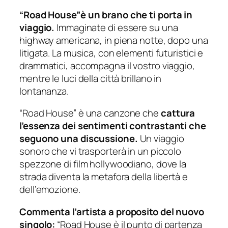
“Road House”è un brano che ti porta in
viaggio.
Immaginate di essere su una
highway americana, in piena notte, dopo una
litigata. La musica, con elementi futuristici e
drammatici, accompagna il vostro viaggio,
mentre le luci della città brillano in
lontananza.
“Road House” è una canzone che
cattura
l’essenza dei sentimenti contrastanti che
seguono una discussione.
Un viaggio
sonoro che vi trasporterà in un piccolo
spezzone di film hollywoodiano, dove la
strada diventa la metafora della libertà e
dell’emozione.
Commenta l’artista a proposito del nuovo
singolo:
“
Road House è il punto di partenza