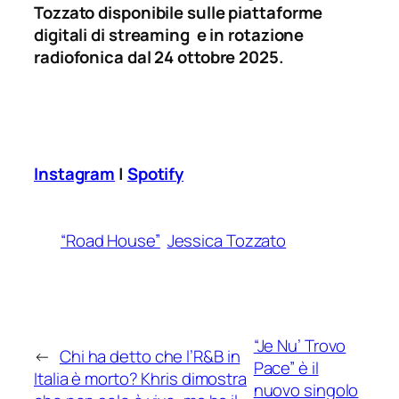
Tozzato
disponibile sulle piattaforme
digitali di streaming e in rotazione
radiofonica dal 24 ottobre 2025.
Instagram
|
Spotify
“Road House”
Jessica Tozzato
“Je Nu’ Trovo
←
Chi ha detto che l’R&B in
Pace” è il
Italia è morto? Khris dimostra
nuovo singolo