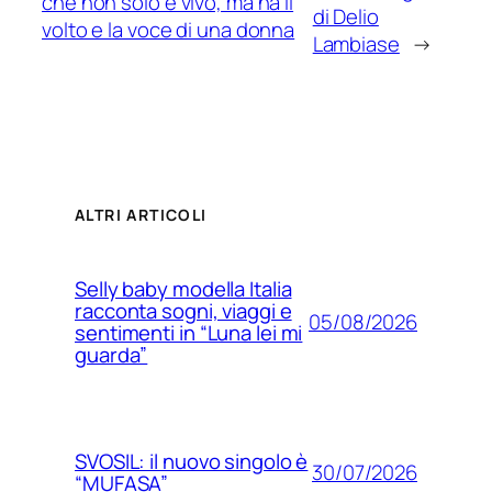
che non solo è vivo, ma ha il
di Delio
volto e la voce di una donna
Lambiase
→
ALTRI ARTICOLI
Selly baby modella Italia
racconta sogni, viaggi e
05/08/2026
sentimenti in “Luna lei mi
guarda”
SVOSIL: il nuovo singolo è
30/07/2026
“MUFASA”