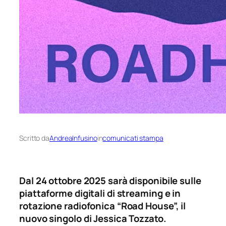
Scritto da
AndreaInfusino
in
comunicati stampa
Dal 24 ottobre 2025 sarà disponibile sulle
piattaforme digitali di streaming e in
rotazione radiofonica “Road House”, il
nuovo singolo di Jessica Tozzato.