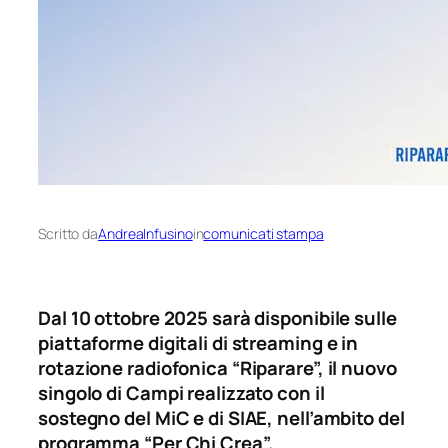
Scritto da
AndreaInfusino
in
comunicati stampa
Dal 10 ottobre 2025 sarà disponibile sulle
piattaforme digitali di streaming e in
rotazione radiofonica “Riparare”, il nuovo
singolo di Campi realizzato con il
sostegno del MiC e di SIAE, nell’ambito del
programma “Per Chi Crea”.