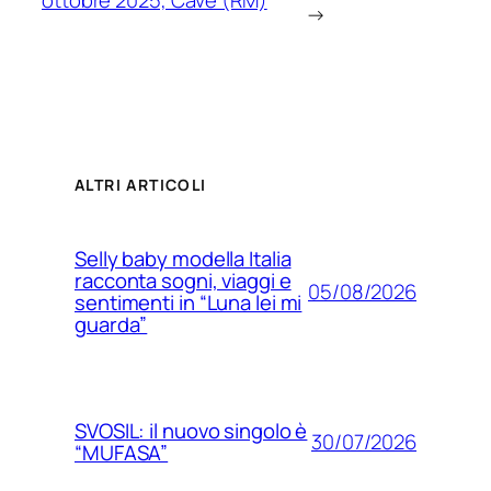
ottobre 2025, Cave (RM)
→
ALTRI ARTICOLI
Selly baby modella Italia
racconta sogni, viaggi e
05/08/2026
sentimenti in “Luna lei mi
guarda”
SVOSIL: il nuovo singolo è
30/07/2026
“MUFASA”