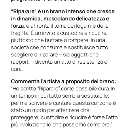
“Riparare” è un brano intenso che cresce
in dinamica, mescolando delicatezza e
forza
, e affronta il tema dei legami e della
fragilità. È un invito a custodire e ricucire,
piuttosto che buttare o rompere. In una
società che consuma e sostituisce tutto,
scegliere di riparare – sia oggetti che
rapporti – diventa un atto di resistenza e
cura.
Commenta l’artista a proposito del brano:
“Ho scritto “Riparare” come possibile cura. In
un tempo in cui tutto sembra sostituibile,
per me scrivere e cantare questa canzone è
stato un modo per affermare che
proteggere, custodire e ricucire è forse l’atto
più rivoluzionario che possiamo compiere.”