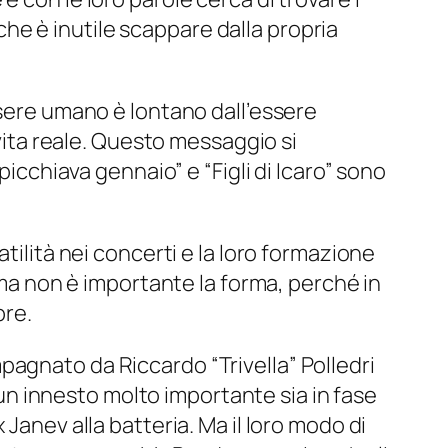
 che è inutile scappare dalla propria
ssere umano è lontano dall’essere
 vita reale. Questo messaggio si
picchiava gennaio” e “Figli di Icaro” sono
tilità nei concerti e la loro formazione
, ma non è importante la forma, perché in
pre.
pagnato da Riccardo “Trivella” Polledri
, un innesto molto importante sia in fase
Janev alla batteria. Ma il loro modo di