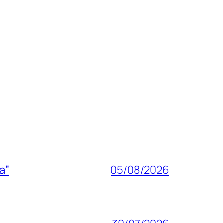
a”
05/08/2026