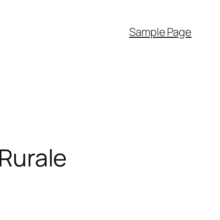
Sample Page
 Rurale