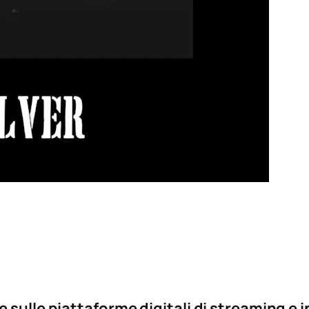
sulle piattaforme digitali di streaming e in