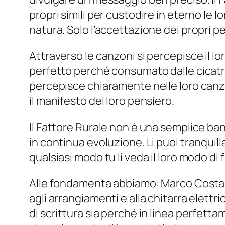
propri simili per custodire in eterno le l
natura. Solo l’accettazione dei propri p
Attraverso le canzoni si percepisce il l
perfetto perché consumato dalle cicatrici
percepisce chiaramente nelle loro canzoni
il manifesto del loro pensiero.
Il Fattore Rurale non è una semplice band
in continua evoluzione. Li puoi tranquil
qualsiasi modo tu li veda il loro modo d
Alle fondamenta abbiamo: Marco Costa al
agli arrangiamenti e alla chitarra elettr
di scrittura sia perché in linea perfetta