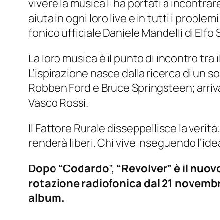
vivere la musica li ha portati a incontr
aiuta in ogni loro live e in tutti i proble
fonico ufficiale Daniele Mandelli di Elfo 
La loro musica è il punto di incontro tr
L’ispirazione nasce dalla ricerca di un s
Robben Ford e Bruce Springsteen; arriva
Vasco Rossi.
Il Fattore Rurale disseppellisce la verità
renderà liberi. Chi vive inseguendo l’idea
Dopo “Codardo”, “Revolver” è il nuovo
rotazione radiofonica dal 21 novembr
album.