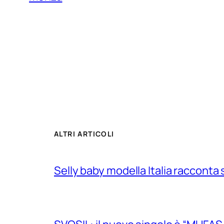
ALTRI ARTICOLI
Selly baby modella Italia racconta 