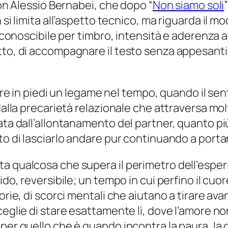
con Alessio Bernabei, che dopo “
Non siamo soli
”
si limita all’aspetto tecnico, ma riguarda il mo
iconoscibile per timbro, intensità e aderenza a 
to, di accompagnare il testo senza appesantirl
nere in piedi un legame nel tempo, quando il se
 dalla precarietà relazionale che attraversa mo
ta dall’allontanamento del partner, quanto più 
to di lasciarlo andare pur continuando a portar
 qualcosa che supera il perimetro dell’esperie
ido, reversibile; un tempo in cui perfino il cu
sorie, di scorci mentali che aiutano a tirare 
ceglie di stare esattamente lì, dove l’amore n
er quello che è quando incontra la paura, la di