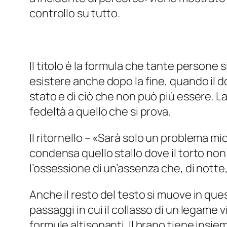
controllo su tutto.
Il titolo è la formula che tante person
esistere anche dopo la fine, quando il d
stato e di ciò che non può più essere. La
fedeltà a quello che si prova.
Il ritornello – «
Sarà solo un problema mio 
condensa quello stallo dove il torto non 
l’ossessione di un’assenza che, di notte, 
Anche il resto del testo si muove in que
passaggi in cui il collasso di un legame
formule altisonanti. Il brano tiene insiem