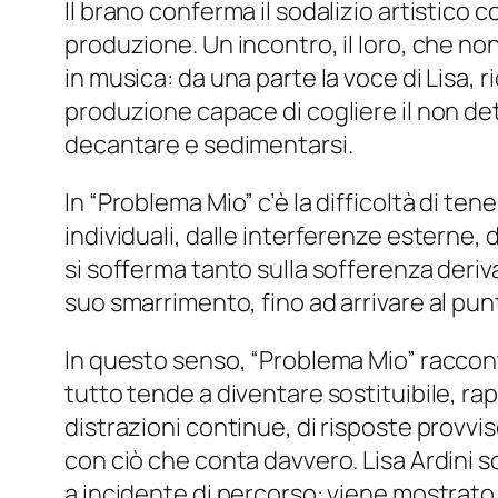
Il brano conferma il sodalizio artistico 
produzione. Un incontro, il loro, che non 
in musica: da una parte la voce di Lisa, r
produzione capace di cogliere il non det
decantare e sedimentarsi.
In “Problema Mio” c’è la difficoltà di te
individuali, dalle interferenze esterne,
si sofferma tanto sulla sofferenza deriva
suo smarrimento, fino ad arrivare al pun
In questo senso, “Problema Mio” racconta
tutto tende a diventare sostituibile, rap
distrazioni continue, di risposte provvi
con ciò che conta davvero. Lisa Ardini s
a incidente di percorso: viene mostrato p