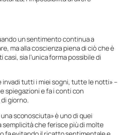
, quando un sentimento continua a
re, ma alla coscienza piena di ciò che è
casi, sia l’unica forma possibile di
vadi tutti i miei sogni, tutte le notti
» –
e spiegazioni e fa i conti con
 di giorno.
me una sconosciuta
» è uno di quei
a semplicità che ferisce più di molte
lo fa evitando il ricatto sentimentale e