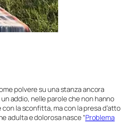
 come polvere su una stanza ancora
di un addio, nelle parole che non hanno
 con la sconfitta, ma con la presa d’atto
ne adulta e dolorosa nasce “
Problema