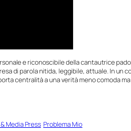
rsonale e riconoscibile della cantautrice pado
esa di parola nitida, leggibile, attuale. In u
riporta centralità a una verità meno comoda ma 
 & Media Press
Problema Mio