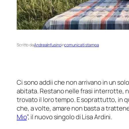
Scritto da
AndreaInfusino
in
comunicati stampa
Ci sono addii che non arrivano in un so
abitata. Restano nelle frasi interrotte, 
trovato il loro tempo. E soprattutto, in
che, a volte, amare non basta a tratten
Mio
”, il nuovo singolo di Lisa Ardini.