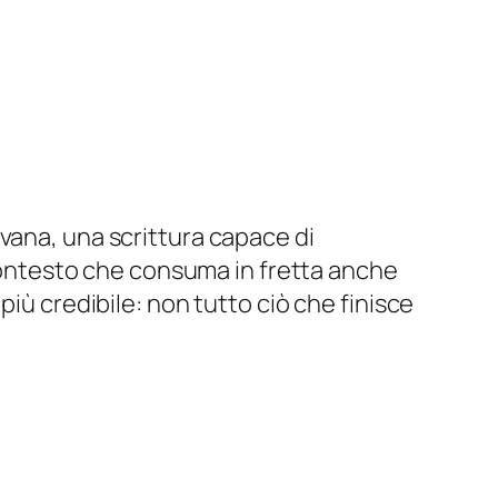
vana, una scrittura capace di
n contesto che consuma in fretta anche
più credibile: non tutto ciò che finisce