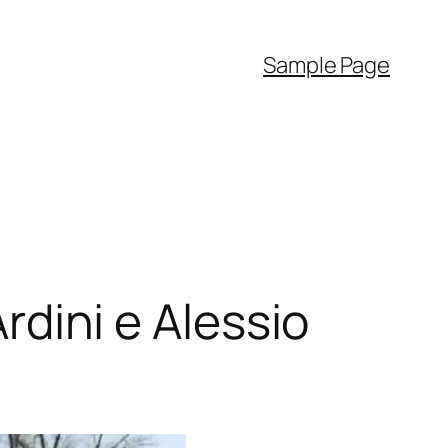
Sample Page
Ardini e Alessio