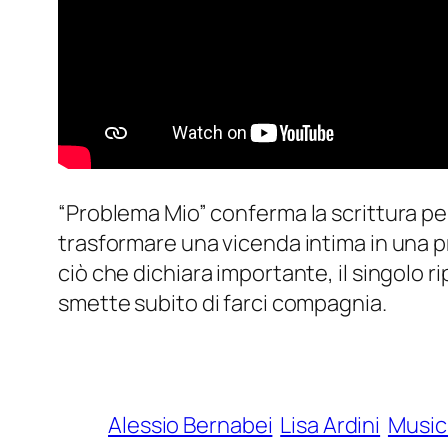
“Problema Mio” conferma la scrittura pe
trasformare una vicenda intima in una pr
ciò che dichiara importante, il singolo 
smette subito di farci compagnia.
Alessio Bernabei
Lisa Ardini
Music