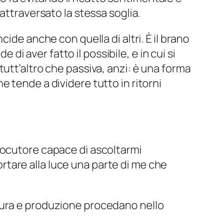
attraversato la stessa soglia.
ide anche con quella di altri. È il brano
 aver fatto il possibile, e in cui si
utt’altro che passiva, anzi: è una forma
 tende a dividere tutto in ritorni
rlocutore capace di ascoltarmi
rtare alla luce una parte di me che
tura e produzione procedano nello