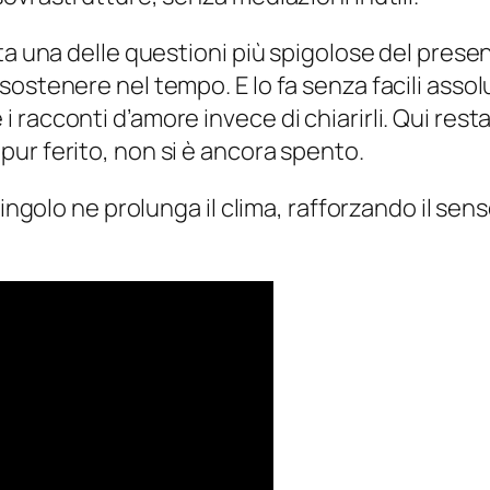
a una delle questioni più spigolose del presente
ostenere nel tempo. E lo fa senza facili assol
acconti d’amore invece di chiarirli. Qui resta il
ur ferito, non si è ancora spento.
singolo ne prolunga il clima, rafforzando il se