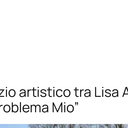
io artistico tra Lisa 
Problema Mio”