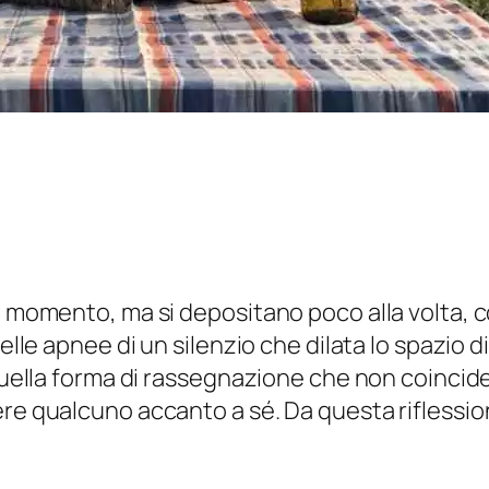
lo momento, ma si depositano poco alla volta,
nelle apnee di un silenzio che dilata lo spazio 
 quella forma di rassegnazione che non coincide
ere qualcuno accanto a sé. Da questa riflessio