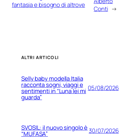
Alberto
fantasia e bisogno di altrove
Conti
→
ALTRI ARTICOLI
Selly baby modella Italia
racconta sogni, viaggi e
05/08/2026
sentimenti in “Luna lei mi
guarda”
SVOSIL: il nuovo singolo è
30/07/2026
“MUFASA”