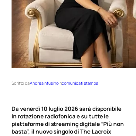
Scritto da
AndreaInfusino
in
comunicati stampa
Da venerdì 10 luglio 2026 sarà disponibile
in rotazione radiofonica e su tutte le
piattaforme di streaming digitale “Più non
basta”, il nuovo singolo di The Lacroix