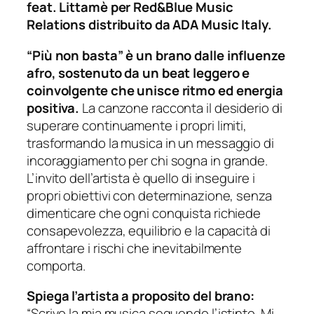
feat.
Littamè per Red&Blue Music
Relations distribuito da ADA Music Italy.
“Più non basta” è un brano dalle influenze
afro, sostenuto da un beat leggero e
coinvolgente che unisce ritmo ed energia
positiva.
La canzone racconta il desiderio di
superare continuamente i propri limiti,
trasformando la musica in un messaggio di
incoraggiamento per chi sogna in grande.
L’invito dell’artista è quello di inseguire i
propri obiettivi con determinazione, senza
dimenticare che ogni conquista richiede
consapevolezza, equilibrio e la capacità di
affrontare i rischi che inevitabilmente
comporta.
Spiega l’artista a proposito del brano:
“Scrivo la mia musica seguendo l’istinto. Mi