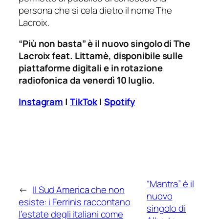
persona che si cela dietro il nome The
Lacroix.
“Più non basta” è il nuovo singolo di The
Lacroix
feat.
Littamè, disponibile sulle
piattaforme digitali e in rotazione
radiofonica da venerdì 10 luglio.
Instagram
|
TikTok
|
Spotify
“Mantra” è il
←
Il Sud America che non
nuovo
esiste: i Ferrinis raccontano
singolo di
l’estate degli italiani come