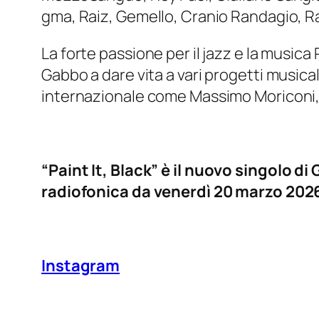
gma, Raiz, Gemello, Cranio Randagio, Ran
La forte passione per il jazz e la music
Gabbo a dare vita a vari progetti musica
internazionale come Massimo Moriconi, D
“Paint It, Black”
è il nuovo singolo di
radiofonica da venerdì 20 marzo 202
Instagram