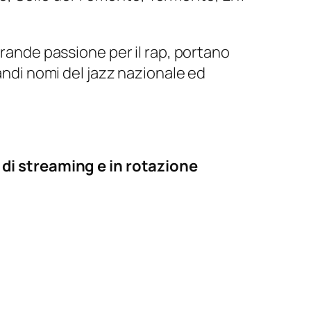
grande passione per il rap, portano
randi nomi del jazz nazionale ed
i di streaming e in rotazione