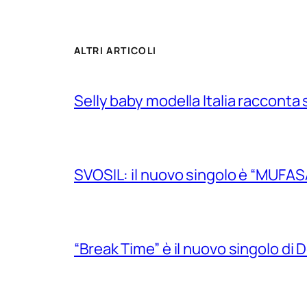
ALTRI ARTICOLI
Selly baby modella Italia racconta 
SVOSIL: il nuovo singolo è “MUFAS
“Break Time” è il nuovo singolo di Do