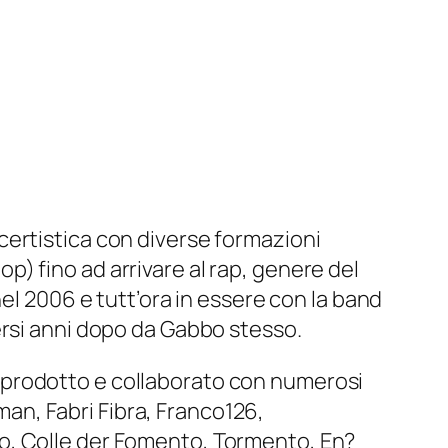
certistica con diverse formazioni
pop) fino ad arrivare al rap, genere del
el 2006 e tutt’ora in essere con la band
ersi anni dopo da Gabbo stesso.
 prodotto e collaborato con numerosi
dman, Fabri Fibra, Franco126,
o, Colle der Fomento, Tormento, En?