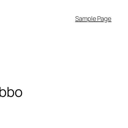
Sample Page
abbo