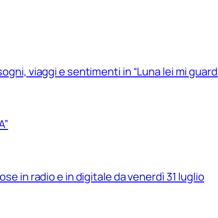
sogni, viaggi e sentimenti in “Luna lei mi guard
A”
se in radio e in digitale da venerdì 31 luglio