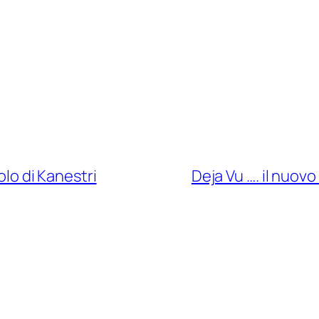
olo di Kanestri
Deja Vu …. il nuovo