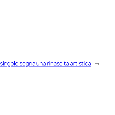
 singolo segna una rinascita artistica
→