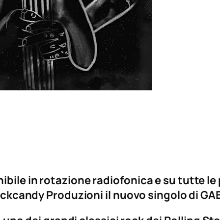
bile in rotazione radiofonica e su tutte le
Blackcandy Produzioni il nuovo singolo di GA