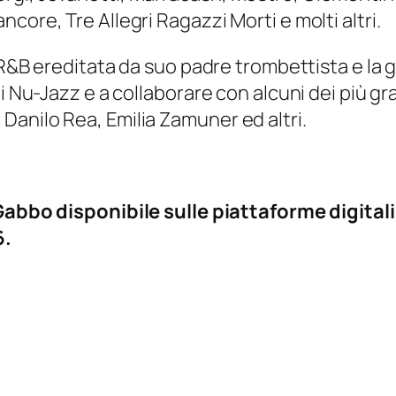
core, Tre Allegri Ragazzi Morti e molti altri.
a R&B ereditata da suo padre trombettista e la 
li Nu-Jazz e a collaborare con alcuni dei più g
anilo Rea, Emilia Zamuner ed altri.
 Gabbo disponibile sulle piattaforme digital
6.