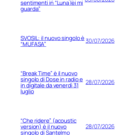
sentimenti in “Luna lei mi
guarda”
SVOSIL: il nuovo singolo è
30/07/2026
“MUFASA”
“Break Time” è il nuovo
singolo di Dose in radio e
28/07/2026
in digitale da venerdì 31
luglio
“Che ridere” (acoustic
28/07/2026
version) è il nuovo
singolo di Santelmo