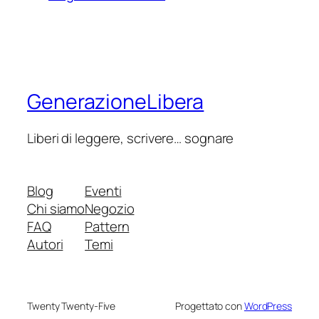
GenerazioneLibera
Liberi di leggere, scrivere… sognare
Blog
Eventi
Chi siamo
Negozio
FAQ
Pattern
Autori
Temi
Twenty Twenty-Five
Progettato con
WordPress