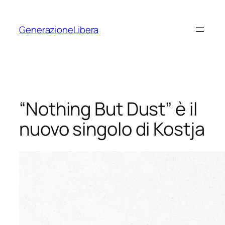
Vai
al
GenerazioneLibera
contenuto
“Nothing But Dust” è il
nuovo singolo di Kostja