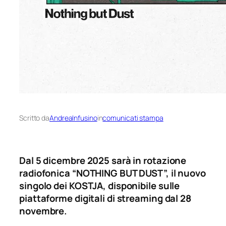
Scritto da
AndreaInfusino
in
comunicati stampa
Dal 5 dicembre 2025 sarà in rotazione
radiofonica “NOTHING BUT DUST”, il nuovo
singolo dei KOSTJA, disponibile sulle
piattaforme digitali di streaming dal 28
novembre.