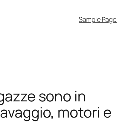
Sample Page
agazze sono in
ravaggio, motori e