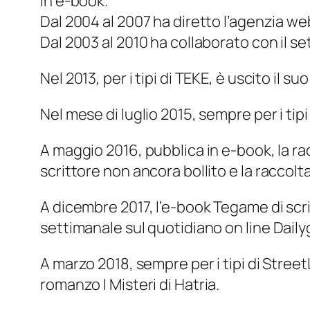
in e-book.
Dal 2004 al 2007 ha diretto l’agenzia w
Dal 2003 al 2010 ha collaborato con il se
Nel 2013, per i tipi di TEKE, è uscito il suo
Nel mese di luglio 2015, sempre per i tip
A maggio 2016, pubblica in e-book, la ra
scrittore non ancora bollito
e la raccolt
A dicembre 2017, l’e-book
Tegame di scri
settimanale sul quotidiano on line
Daily
A marzo 2018, sempre per i tipi di Street
romanzo
I Misteri di Hatria
.