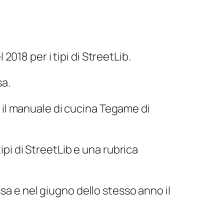
 2018 per i tipi di StreetLib.
sa
.
 il manuale di cucina
Tegame di
tipi di StreetLib e una rubrica
ssa
e nel giugno dello stesso anno il