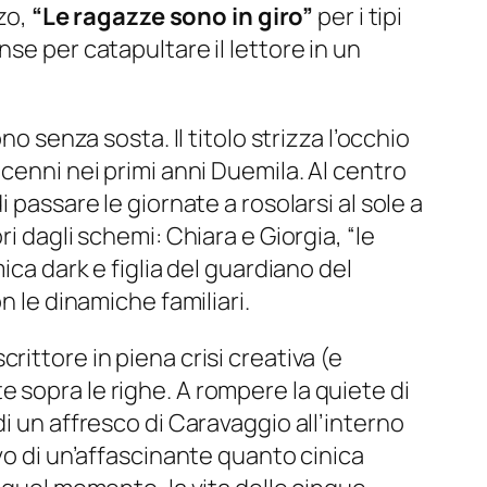
nzo,
“Le ragazze sono in giro”
per i tipi
se per catapultare il lettore in un
no senza sosta. Il titolo strizza l’occhio
cenni nei primi anni Duemila. Al centro
 passare le giornate a rosolarsi al sole a
i dagli schemi: Chiara e Giorgia, “le
ica dark e figlia del guardiano del
n le dinamiche familiari.
ittore in piena crisi creativa (e
 sopra le righe. A rompere la quiete di
i un affresco di Caravaggio all’interno
vo di un’affascinante quanto cinica