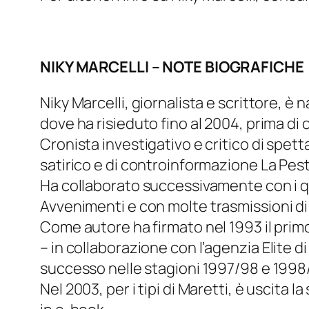
NIKY MARCELLI – NOTE BIOGRAFICHE
Niky Marcelli, giornalista e scrittore, 
dove ha risieduto fino al 2004, prima di
Cronista investigativo e critico di spet
satirico e di controinformazione
La Pes
Ha collaborato successivamente con i q
Avvenimenti
e con molte trasmissioni di
Come autore ha firmato nel 1993 il prim
– in collaborazione con l’agenzia
Elite
di
successo nelle stagioni 1997/98 e 1998
Nel 2003, per i tipi di Maretti, è uscita l