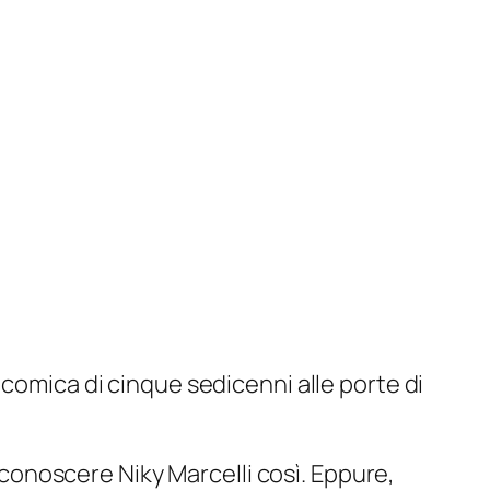
icomica di cinque sedicenni alle porte di
a conoscere Niky Marcelli così. Eppure,