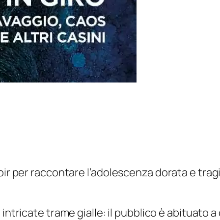
oir per raccontare l’adolescenza dorata e trag
 intricate trame gialle: il pubblico è abituato 