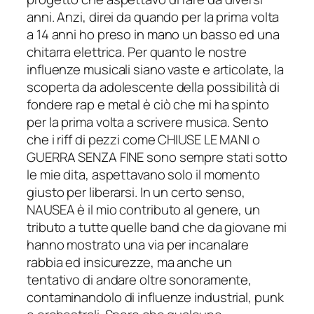
anni. Anzi, direi da quando per la prima volta
a 14 anni ho preso in mano un basso ed una
chitarra elettrica. Per quanto le nostre
influenze musicali siano vaste e articolate, la
scoperta da adolescente della possibilità di
fondere rap e metal è ciò che mi ha spinto
per la prima volta a scrivere musica. Sento
che i riff di pezzi come CHIUSE LE MANI o
GUERRA SENZA FINE sono sempre stati sotto
le mie dita, aspettavano solo il momento
giusto per liberarsi. In un certo senso,
NAUSEA è il mio contributo al genere, un
tributo a tutte quelle band che da giovane mi
hanno mostrato una via per incanalare
rabbia ed insicurezze, ma anche un
tentativo di andare oltre sonoramente,
contaminandolo di influenze industrial, punk