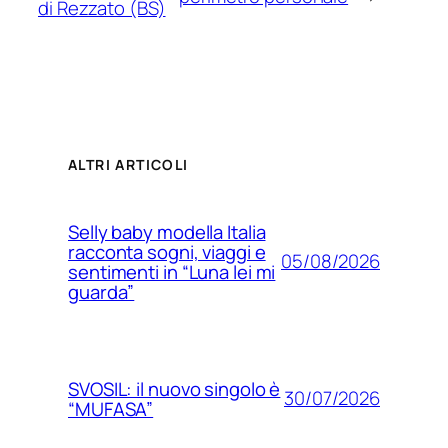
di Rezzato (BS)
ALTRI ARTICOLI
Selly baby modella Italia
racconta sogni, viaggi e
05/08/2026
sentimenti in “Luna lei mi
guarda”
SVOSIL: il nuovo singolo è
30/07/2026
“MUFASA”