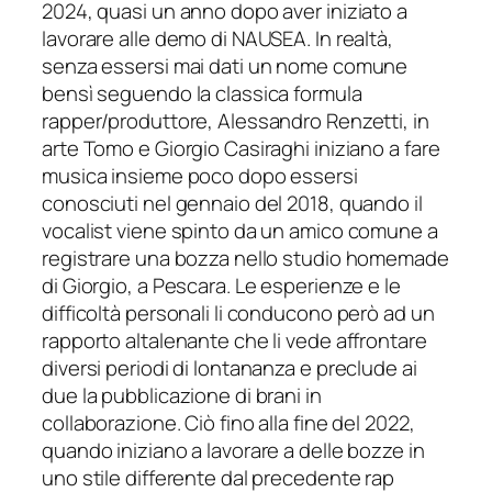
2024, quasi un anno dopo aver iniziato a
lavorare alle demo di NAUSEA. In realtà,
senza essersi mai dati un nome comune
bensì seguendo la classica formula
rapper/produttore, Alessandro Renzetti, in
arte Tomo e Giorgio Casiraghi iniziano a fare
musica insieme poco dopo essersi
conosciuti nel gennaio del 2018, quando il
vocalist viene spinto da un amico comune a
registrare una bozza nello studio homemade
di Giorgio, a Pescara. Le esperienze e le
difficoltà personali li conducono però ad un
rapporto altalenante che li vede affrontare
diversi periodi di lontananza e preclude ai
due la pubblicazione di brani in
collaborazione. Ciò fino alla fine del 2022,
quando iniziano a lavorare a delle bozze in
uno stile differente dal precedente rap