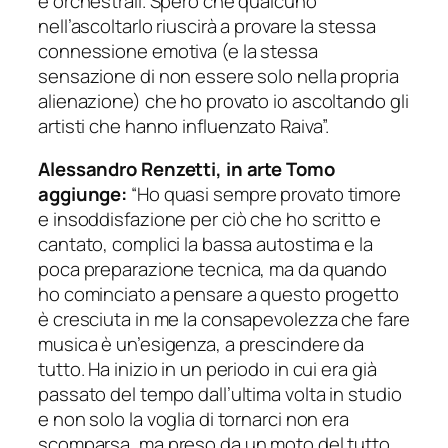
e orchestrali. Spero che qualcuno
nell’ascoltarlo riuscirà a provare la stessa
connessione emotiva (e la stessa
sensazione di non essere solo nella propria
alienazione) che ho provato io ascoltando gli
artisti che hanno influenzato Raiva”.
Alessandro Renzetti, in arte Tomo
aggiunge:
“Ho quasi sempre provato timore
e insoddisfazione per ciò che ho scritto e
cantato, complici la bassa autostima e la
poca preparazione tecnica, ma da quando
ho cominciato a pensare a questo progetto
è cresciuta in me la consapevolezza che fare
musica è un’esigenza, a prescindere da
tutto. Ha inizio in un periodo in cui era già
passato del tempo dall’ultima volta in studio
e non solo la voglia di tornarci non era
scomparsa, ma preso da un moto del tutto