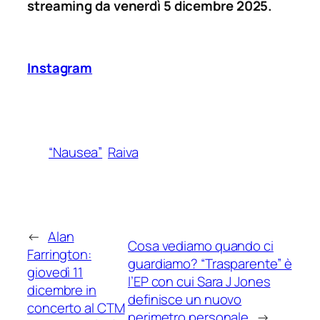
streaming da venerdì 5 dicembre 2025.
Instagram
“Nausea”
Raiva
←
Alan
Cosa vediamo quando ci
Farrington:
guardiamo? “Trasparente” è
giovedì 11
l’EP con cui Sara J Jones
dicembre in
definisce un nuovo
concerto al CTM
perimetro personale
→