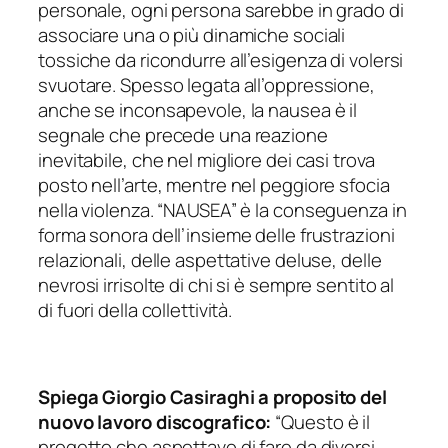
personale, ogni persona sarebbe in grado di
associare una o più dinamiche sociali
tossiche da ricondurre all’esigenza di volersi
svuotare. Spesso legata all’oppressione,
anche se inconsapevole, la nausea è il
segnale che precede una reazione
inevitabile, che nel migliore dei casi trova
posto nell’arte, mentre nel peggiore sfocia
nella violenza. “NAUSEA” è la conseguenza in
forma sonora dell’insieme delle frustrazioni
relazionali, delle aspettative deluse, delle
nevrosi irrisolte di chi si è sempre sentito al
di fuori della collettività.
Spiega Giorgio Casiraghi a proposito del
nuovo lavoro discografico:
“Questo è il
progetto che aspettavo di fare da diversi