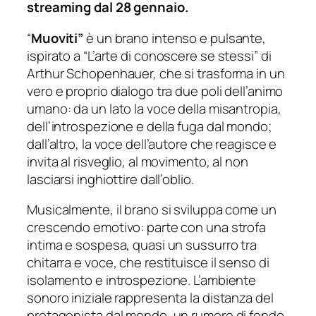
streaming dal 28 gennaio.
“
Muoviti”
è un brano intenso e pulsante,
ispirato a “
L’arte di conoscere se stessi”
di
Arthur Schopenhauer, che si trasforma in un
vero e proprio dialogo tra due poli dell’animo
umano: da un lato la voce della misantropia,
dell’introspezione e della fuga dal mondo;
dall’altro, la voce dell’autore che reagisce e
invita al risveglio, al movimento, al non
lasciarsi inghiottire dall’oblio.
Musicalmente, il brano si sviluppa come un
crescendo emotivo: parte con una strofa
intima e sospesa, quasi un sussurro tra
chitarra e voce, che restituisce il senso di
isolamento e introspezione. L’ambiente
sonoro iniziale rappresenta la distanza del
protagonista dal mondo, un rumore di fondo