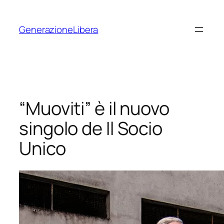
Vai
al
GenerazioneLibera
contenuto
“Muoviti” è il nuovo
singolo de Il Socio
Unico