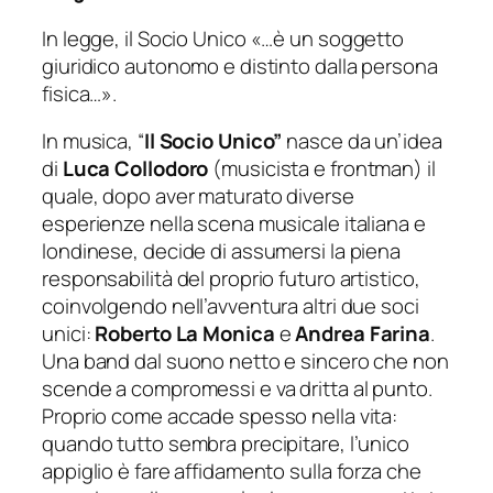
In legge, il Socio Unico
«…è un soggetto
giuridico autonomo e distinto dalla persona
fisica…».
In musica, “
Il Socio Unico”
nasce da un’idea
di
Luca Collodoro
(musicista e frontman) il
quale, dopo aver maturato diverse
esperienze nella scena musicale italiana e
londinese, decide di assumersi la piena
responsabilità del proprio futuro artistico,
coinvolgendo nell’avventura altri due soci
unici:
Roberto La Monica
e
Andrea Farina
.
Una band dal suono netto e sincero che non
scende a compromessi e va dritta al punto.
Proprio come accade spesso nella vita:
quando tutto sembra precipitare, l’unico
appiglio è fare affidamento sulla forza che