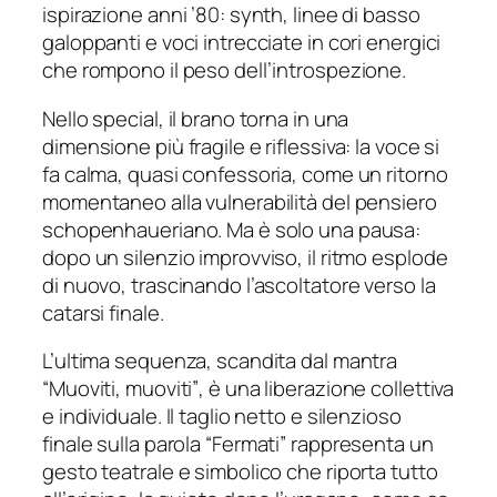
ispirazione anni ’80: synth, linee di basso
galoppanti e voci intrecciate in cori energici
che rompono il peso dell’introspezione.
Nello special, il brano torna in una
dimensione più fragile e riflessiva: la voce si
fa calma, quasi confessoria, come un ritorno
momentaneo alla vulnerabilità del pensiero
schopenhaueriano. Ma è solo una pausa:
dopo un silenzio improvviso, il ritmo esplode
di nuovo, trascinando l’ascoltatore verso la
catarsi finale.
L’ultima sequenza, scandita dal mantra
“
Muoviti, muoviti”
, è una liberazione collettiva
e individuale. Il taglio netto e silenzioso
finale sulla parola “
Fermati”
rappresenta un
gesto teatrale e simbolico che riporta tutto