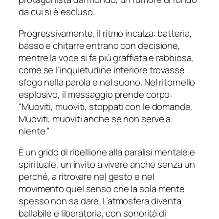
da cui si è escluso.
Progressivamente, il ritmo incalza: batteria,
basso e chitarre entrano con decisione,
mentre la voce si fa più graffiata e rabbiosa,
come se l’inquietudine interiore trovasse
sfogo nella parola e nel suono. Nel ritornello
esplosivo, il messaggio prende corpo:
“
Muoviti, muoviti, stoppati con le domande.
Muoviti, muoviti anche se non serve a
niente.”
È un grido di ribellione alla paralisi mentale e
spirituale, un invito a vivere anche senza un
perché, a ritrovare nel gesto e nel
movimento quel senso che la sola mente
spesso non sa dare. L’atmosfera diventa
ballabile e liberatoria, con sonorità di