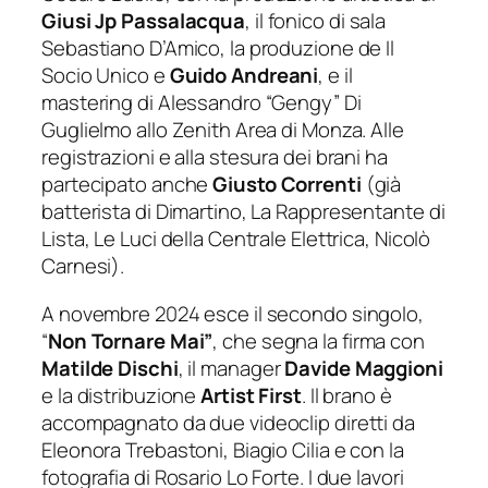
Giusi Jp Passalacqua
, il fonico di sala
Sebastiano D’Amico, la produzione de Il
Socio Unico e
Guido Andreani
, e il
mastering di Alessandro “Gengy” Di
Guglielmo allo Zenith Area di Monza. Alle
registrazioni e alla stesura dei brani ha
partecipato anche
Giusto Correnti
(già
batterista di Dimartino, La Rappresentante di
Lista, Le Luci della Centrale Elettrica, Nicolò
Carnesi).
A novembre 2024 esce il secondo singolo,
“
Non Tornare Mai”
, che segna la firma con
Matilde Dischi
, il manager
Davide Maggioni
e la distribuzione
Artist First
. Il brano è
accompagnato da due videoclip diretti da
Eleonora Trebastoni, Biagio Cilia e con la
fotografia di Rosario Lo Forte. I due lavori