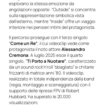
esplorano la stessa emozione da
angolazioni opposte: “
Outside”
si concentra
sulla rappresentazione simbolica vista
dall’esterno, mentre “
Inside”
offre un viaggio
interiore nei pensieri intimi del protagonista.
Il percorso prosegue con il terzo singolo
“
Come un Re”
, il cui videoclip vede come
protagonista il noto attore
Alessandro
Cremona
. A luglio 2025 esce il quarto
singolo, “
Ti Porto a Nuotare”
, caratterizzato
da un sound rock’n’roll “sbagliato” e chitarre
frizzanti di matrice anni ’80. Il videoclip,
realizzato in totale indipendenza dalla band
(regia, montaggio e sceneggiatura) con il
supporto delle riprese FPV di Robert
Hubbard, ha superato le 20.000
visualizzazioni.