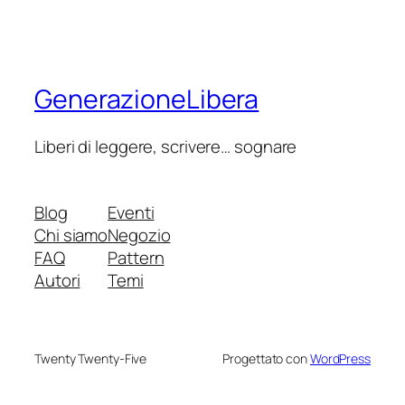
GenerazioneLibera
Liberi di leggere, scrivere… sognare
Blog
Eventi
Chi siamo
Negozio
FAQ
Pattern
Autori
Temi
Twenty Twenty-Five
Progettato con
WordPress