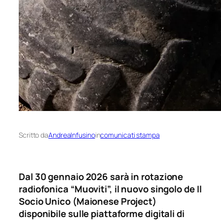
Scritto da
AndreaInfusino
in
comunicati stampa
Dal 30 gennaio 2026 sarà in rotazione
radiofonica “Muoviti”, il nuovo singolo de Il
Socio Unico (Maionese Project)
disponibile sulle piattaforme digitali di