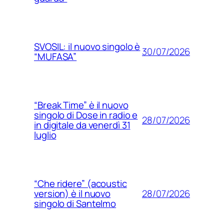
SVOSIL: il nuovo singolo è
30/07/2026
“MUFASA”
“Break Time” è il nuovo
singolo di Dose in radio e
28/07/2026
in digitale da venerdì 31
luglio
“Che ridere” (acoustic
28/07/2026
version) è il nuovo
singolo di Santelmo