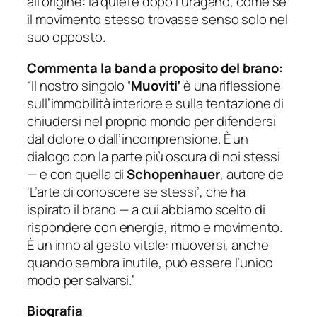
all’origine: la quiete dopo l’uragano, come se
il movimento stesso trovasse senso solo nel
suo opposto.
Commenta la band a proposito del brano:
“Il nostro singolo
‘Muoviti’
è una riflessione
sull’immobilità interiore e sulla tentazione di
chiudersi nel proprio mondo per difendersi
dal dolore o dall’incomprensione. È un
dialogo con la parte più oscura di noi stessi
— e con quella di
Schopenhauer
, autore de
‘L’arte di conoscere se stessi’, che ha
ispirato il brano — a cui abbiamo scelto di
rispondere con energia, ritmo e movimento.
È un inno al gesto vitale: muoversi, anche
quando sembra inutile, può essere l’unico
modo per salvarsi.”
Biografia