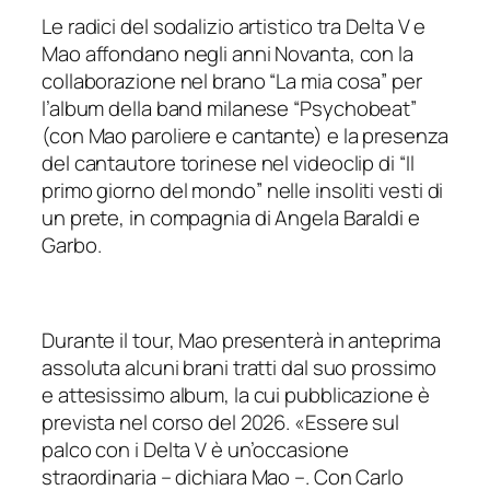
Le radici del sodalizio artistico tra Delta V e
Mao affondano negli anni Novanta, con la
collaborazione nel brano “
La mia cosa
” per
l’album della band milanese “
Psychobeat
”
(con Mao paroliere e cantante) e la presenza
del cantautore torinese nel videoclip di “
Il
primo giorno del mondo
” nelle insoliti vesti di
un prete, in compagnia di Angela Baraldi e
Garbo.
Durante il tour, Mao presenterà in anteprima
assoluta alcuni brani tratti dal suo prossimo
e attesissimo album, la cui pubblicazione è
prevista nel corso del 2026. «
Essere sul
palco con i Delta V è un’occasione
straordinaria
– dichiara Mao –.
Con Carlo