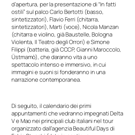
d’apertura, per la presentazione di “
In fatti
ostili
” sul palco Carlo Bertotti (basso,
sintetizzatori), Flavio Ferri (chitarra,
sintetizzatori), Marti (voce), Nicola Manzan
(chitarra e violino, già Baustelle, Bologna
Violenta, Il Teatro degli Orrori) e Simone
Filippi (batteria, già CCCP, Gianni Maroccolo,
Üstmamò), che daranno vita a uno
spettacolo intenso e immersivo, in cui
immagini e suoni si fonderanno in una
narrazione contemporanea.
Di seguito, il calendario dei primi
appuntamenti che vedranno impegnati Delta
V e Mao nei principali club italiani nel tour
organizzato dall’agenzia Beautiful Days di