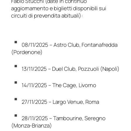
Fabio Stucchi (date in continuo
aggiornamento e biglietti disponibili sui
circuiti di prevendita abituali):
08/11/2025 –
Astro Club
, Fontanafredda
(Pordenone)
13/11/2025 –
Duel Club
, Pozzuoli (Napoli)
14/11/2025 –
The Cage
, Livorno
27/11/2025 –
Largo Venue
, Roma
28/11/2025 –
Tambourine
, Seregno
(Monza-Brianza)