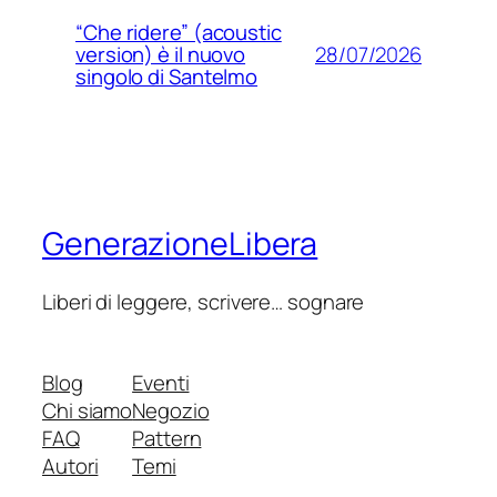
“Che ridere” (acoustic
28/07/2026
version) è il nuovo
singolo di Santelmo
GenerazioneLibera
Liberi di leggere, scrivere… sognare
Blog
Eventi
Chi siamo
Negozio
FAQ
Pattern
Autori
Temi