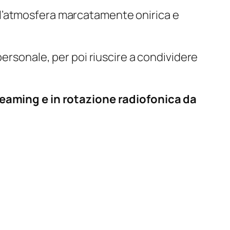
 dall’atmosfera marcatamente onirica e
personale, per poi riuscire a condividere
treaming e in rotazione radiofonica da