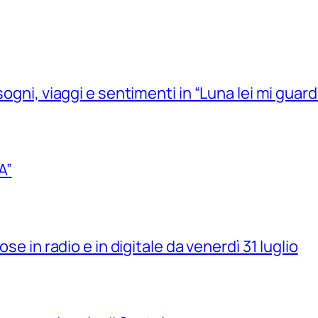
sogni, viaggi e sentimenti in “Luna lei mi guard
A”
se in radio e in digitale da venerdì 31 luglio