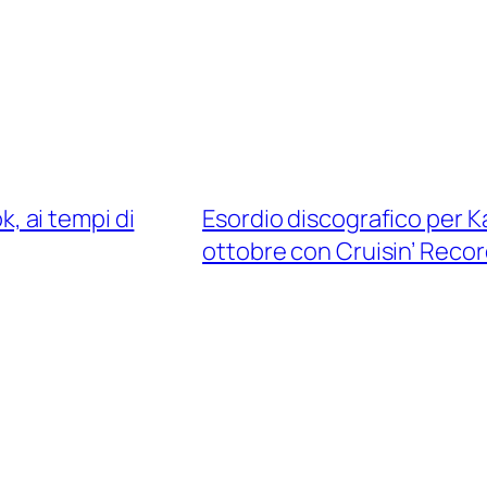
ok, ai tempi di
Esordio discografico per Ka
ottobre con Cruisin’ Reco