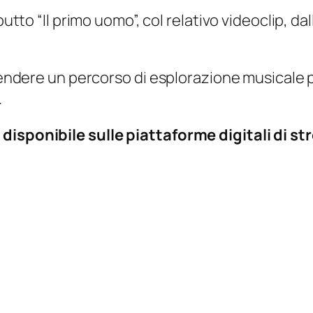
ebutto “Il primo uomo”, col relativo videoclip,
prendere un percorso di esplorazione musicale 
.
disponibile sulle piattaforme digitali di s