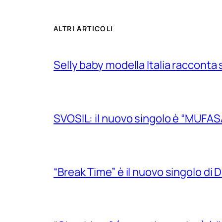
ALTRI ARTICOLI
Selly baby modella Italia racconta 
SVOSIL: il nuovo singolo è “MUFAS
“Break Time” è il nuovo singolo di Do