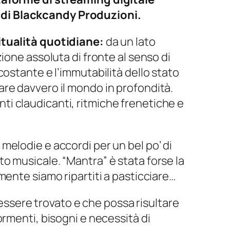
 di Blackcandy Produzioni.
itualità quotidiane:
da un lato
ione assoluta di fronte al senso di
ostante e l’immutabilità dello stato
nzare davvero il mondo in profondità.
i claudicanti, ritmiche frenetiche e
 melodie e accordi per un bel po’ di
o musicale. “Mantra” è stata forse la
mente siamo ripartiti a pasticciare…
sere trovato e che possa risultare
ormenti, bisogni e necessità di