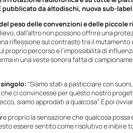
 pubblicato da altodischi, nuova sub-label
del peso delle convenzioni e delle piccole r
evo, dall’altro non possono offrire una protez
a riflessione sul contrasto tra il mutamento c
 sul proprio percorso e l’impossibilità di influe
rma in una veste sonora fatta di campionament
 singolo:
“Siamo stati a pasticciare con suoni,
 che ci convincesse per questo nostro progett
ecco, siamo approdati a qualcosa”. E poi ovvia
 proprio la sensazione che qualcosa possa es
to essere sentito come risolutivo e inibire t