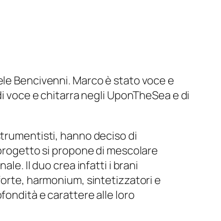
ele Bencivenni. Marco è stato voce e
di voce e chitarra negli UponTheSea e di
strumentisti, hanno deciso di
 progetto si propone di mescolare
le. Il duo crea infatti i brani
forte, harmonium, sintetizzatori e
fondità e carattere alle loro