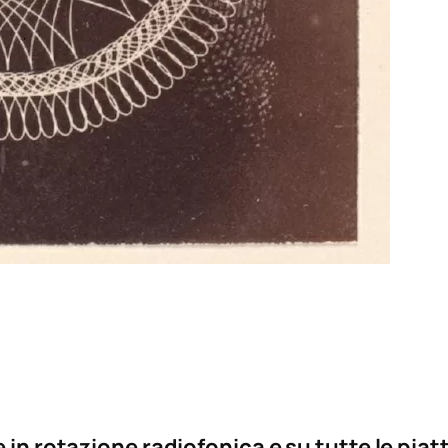
 in rotazione radiofonica e su tutte le pia