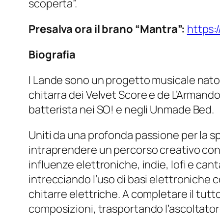
scoperta”.
Presalva ora il brano “Mantra”:
https:
Biografia
I Lande sono un progetto musicale nato 
chitarra dei Velvet Score e de L’Armando
batterista nei SO! e negli Unmade Bed.
Uniti da una profonda passione per la s
intraprendere un percorso creativo condi
influenze elettroniche, indie, lofi e can
intrecciando l’uso di basi elettroniche 
chitarre elettriche. A completare il tut
composizioni, trasportando l’ascoltatore