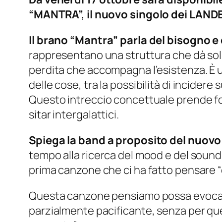
“MANTRA”, il nuovo singolo dei LANDE
Il brano “Mantra” parla del bisogno e 
rappresentano una struttura che dà solli
perdita che accompagna l’esistenza. È un
delle cose, tra la possibilità di incidere
Questo intreccio concettuale prende fo
sitar intergalattici.
Spiega la band a proposito del nuovo
tempo alla ricerca del mood e del sound
prima canzone che ci ha fatto pensare “
Questa canzone pensiamo possa evocare
parzialmente pacificante, senza per ques