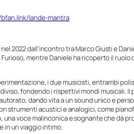
//bfan.link/lande-mantra
nel 2022 dall’incontro tra Marco Giusti e Dani
 Furioso, mentre Daniele ha ricoperto il ruolo 
perimentazione, i due musicisti, entrambi poli
viso, fondendo i rispettivi mondi musicali. Il
tautorato, dando vita a un sound unico e persona
con strumenti acustici e analogici, come piano
to, una voce malinconica e sognante che dà pro
 in un viaggio intimo.