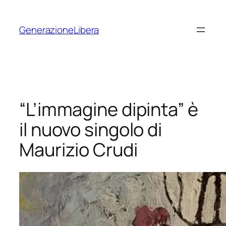
Vai
al
GenerazioneLibera
contenuto
“L’immagine dipinta” è
il nuovo singolo di
Maurizio Crudi