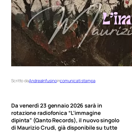
Scritto da
AndreaInfusino
in
comunicati stampa
Da venerdì 23 gennaio 2026 sarà in
rotazione radiofonica “L’immagine
dipinta” (Qanto Records), il nuovo singolo
di Maurizio Crudi, già disponibile su tutte