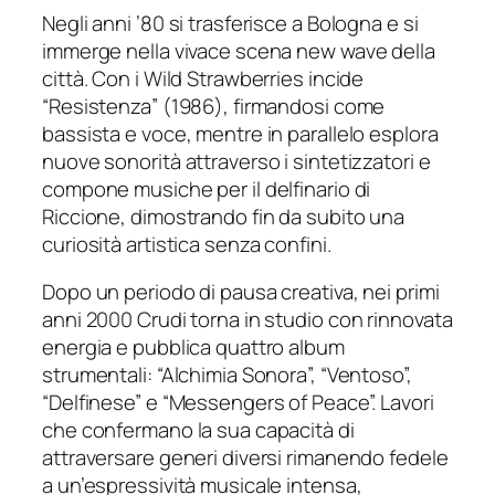
Negli anni ’80 si trasferisce a Bologna e si
immerge nella vivace scena new wave della
città. Con i Wild Strawberries incide
“Resistenza” (1986), firmandosi come
bassista e voce, mentre in parallelo esplora
nuove sonorità attraverso i sintetizzatori e
compone musiche per il delfinario di
Riccione, dimostrando fin da subito una
curiosità artistica senza confini.
Dopo un periodo di pausa creativa, nei primi
anni 2000 Crudi torna in studio con rinnovata
energia e pubblica quattro album
strumentali: “Alchimia Sonora”, “Ventoso”,
“Delfinese” e “Messengers of Peace”. Lavori
che confermano la sua capacità di
attraversare generi diversi rimanendo fedele
a un’espressività musicale intensa,