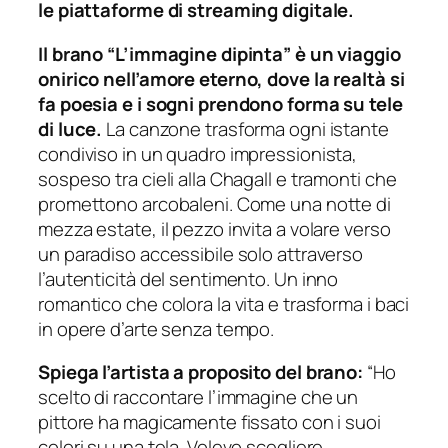
le piattaforme di streaming digitale.
Il brano “L’immagine dipinta” è un viaggio
onirico nell’amore eterno, dove la realtà si
fa poesia e i sogni prendono forma su tele
di luce.
La canzone trasforma ogni istante
condiviso in un quadro impressionista,
sospeso tra cieli alla Chagall e tramonti che
promettono arcobaleni. Come una notte di
mezza estate, il pezzo invita a volare verso
un paradiso accessibile solo attraverso
l’autenticità del sentimento. Un inno
romantico che colora la vita e trasforma i baci
in opere d’arte senza tempo.
Spiega l’artista a proposito del brano:
“Ho
scelto di raccontare l’immagine che un
pittore ha magicamente fissato con i suoi
colori su una tela. Volevo scegliere