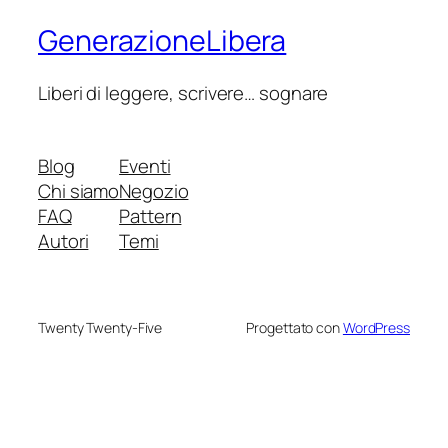
GenerazioneLibera
Liberi di leggere, scrivere… sognare
Blog
Eventi
Chi siamo
Negozio
FAQ
Pattern
Autori
Temi
Twenty Twenty-Five
Progettato con
WordPress