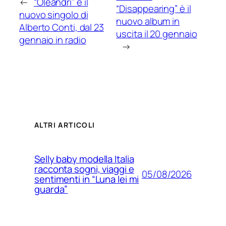
←
“Oleandri” è il
“Disappearing” è il
nuovo singolo di
nuovo album in
Alberto Conti, dal 23
uscita il 20 gennaio
gennaio in radio
→
ALTRI ARTICOLI
Selly baby modella Italia
racconta sogni, viaggi e
05/08/2026
sentimenti in “Luna lei mi
guarda”