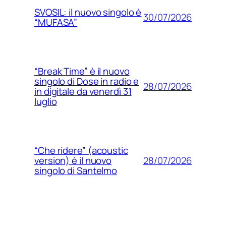
SVOSIL: il nuovo singolo è
30/07/2026
“MUFASA”
“Break Time” è il nuovo
singolo di Dose in radio e
28/07/2026
in digitale da venerdì 31
luglio
“Che ridere” (acoustic
28/07/2026
version) è il nuovo
singolo di Santelmo