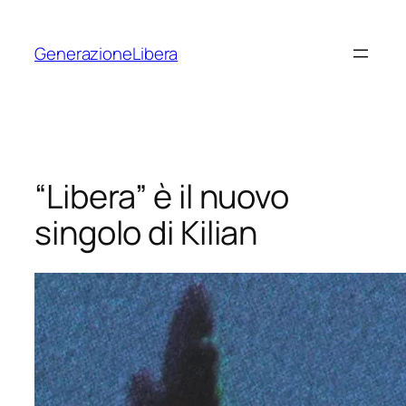
Vai
al
GenerazioneLibera
contenuto
“Libera” è il nuovo
singolo di Kilian