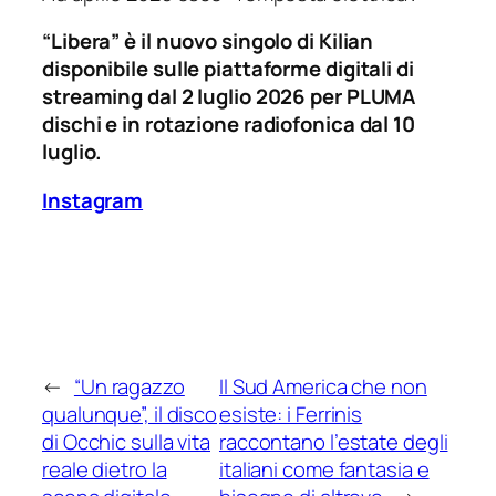
“Libera” è il nuovo singolo di Kilian
disponibile sulle piattaforme digitali di
streaming dal 2 luglio 2026 per PLUMA
dischi e in rotazione radiofonica dal 10
luglio.
Instagram
←
“Un ragazzo
Il Sud America che non
qualunque”, il disco
esiste: i Ferrinis
di Occhic sulla vita
raccontano l’estate degli
reale dietro la
italiani come fantasia e