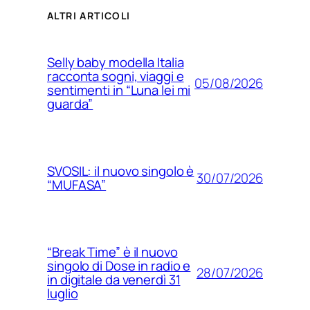
ALTRI ARTICOLI
Selly baby modella Italia
racconta sogni, viaggi e
05/08/2026
sentimenti in “Luna lei mi
guarda”
SVOSIL: il nuovo singolo è
30/07/2026
“MUFASA”
“Break Time” è il nuovo
singolo di Dose in radio e
28/07/2026
in digitale da venerdì 31
luglio