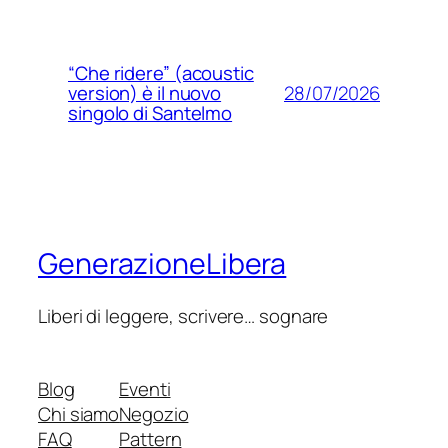
“Che ridere” (acoustic
28/07/2026
version) è il nuovo
singolo di Santelmo
GenerazioneLibera
Liberi di leggere, scrivere… sognare
Blog
Eventi
Chi siamo
Negozio
FAQ
Pattern