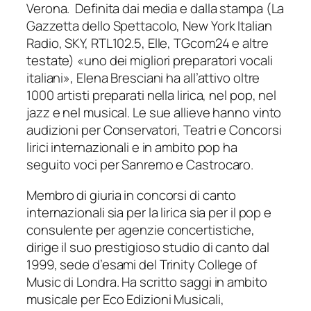
Verona. Definita dai media e dalla stampa (La
Gazzetta dello Spettacolo, New York Italian
Radio, SKY, RTL102.5, Elle, TGcom24 e altre
testate) «uno dei migliori preparatori vocali
italiani», Elena Bresciani ha all’attivo oltre
1000 artisti preparati nella lirica, nel pop, nel
jazz e nel musical. Le sue allieve hanno vinto
audizioni per Conservatori, Teatri e Concorsi
lirici internazionali e in ambito pop ha
seguito voci per Sanremo e Castrocaro.
Membro di giuria in concorsi di canto
internazionali sia per la lirica sia per il pop e
consulente per agenzie concertistiche,
dirige il suo prestigioso studio di canto dal
1999, sede d’esami del Trinity College of
Music di Londra. Ha scritto saggi in ambito
musicale per Eco Edizioni Musicali,