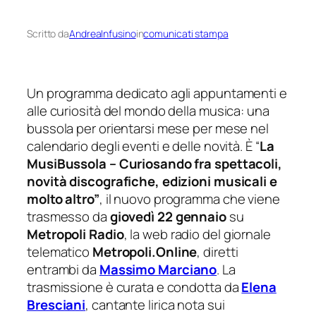
Scritto da
AndreaInfusino
in
comunicati stampa
Un programma dedicato agli appuntamenti e
alle curiosità del mondo della musica: una
bussola per orientarsi mese per mese nel
calendario degli eventi e delle novità. È “
La
MusiBussola – Curiosando fra spettacoli,
novità discografiche, edizioni musicali e
molto altro”
, il nuovo programma che viene
trasmesso da
giovedì 22 gennaio
su
Metropoli Radio
, la web radio del giornale
telematico
Metropoli.Online
, diretti
entrambi da
Massimo Marciano
. La
trasmissione è curata e condotta da
Elena
Bresciani
, cantante lirica nota sui