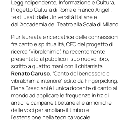
LeggIndipendente, Informazione e Cultura,
Progetto Cultura di Roma e Franco Angeli,
testi usati dalle Università Italiane e
dall’Accademia del Teatro alla Scala di Milano.
Plurilaureata e ricercatrice delle connessioni
fra canto e spiritualità, CEO del progetto di
ricerca “Vibralchimie”, ha recentemente
presentato al pubblico il suo nuovo libro,
scritto a quattro mani con il chitarrista
Renato Caruso
, “Canto del benessere e
vibralchimia interiore” edito da Fingerpicking.
Elena Bresciani è l’unica docente di canto al
mondo ad applicare le frequenze in hz di
antiche campane tibetane alle armoniche
delle voci per ampliare il timbro e
l’estensione nella tecnica vocale.