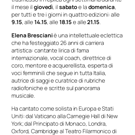
il mese il
giovedì
, il
sabato
e la
domenica
,
per tutti e tre i giorni in quattro edizioni: alle
9.15
, alle
14.15
, alle
18.15
e alle
21.15
.
Elena Bresciani
è una intellettuale eclettica
che ha festeggiato 26 anni di carriera
artistica: cantante lirica di fama
internazionale,
vocal coach
, direttrice di
coro, mentore e acquerellista, esperta di
voci femminili che segue in tutta Italia,
autrice di saggi e curatrice di rubriche
radiofoniche e scritte sul panorama
musicale.
Ha cantato come solista in Europa e Stati
Uniti: dal Vaticano alla Carnegie Hall di New
York; dal Principato di Monaco, Londra,
Oxford, Cambridge al Teatro Filarmonico di