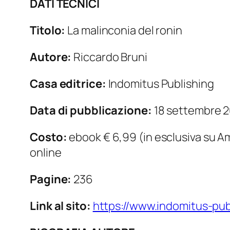
DATI TECNICI
Titolo:
La malinconia del ronin
Autore:
Riccardo Bruni
Casa editrice:
Indomitus Publishing
Data di pubblicazione:
18 settembre 
Costo:
ebook € 6,99 (in esclusiva su Ama
online
Pagine:
236
Link al sito:
https://www.indomitus-publ