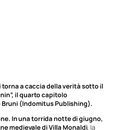
torna a caccia della verità sotto il
in”, il quarto capitolo
do Bruni (Indomitus Publishing).
ne. In una torrida notte di giugno,
ione medievale di Villa Monaldi
, la