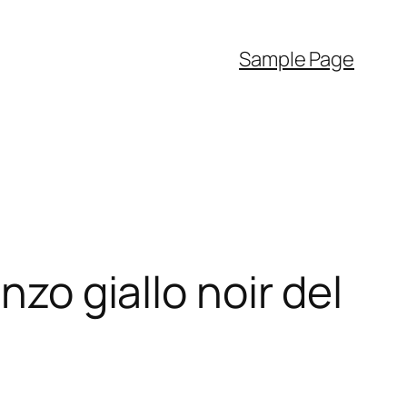
Sample Page
nzo giallo noir del