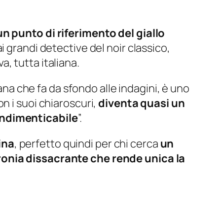
un punto di riferimento del giallo
 grandi detective del noir classico,
, tutta italiana.
cana che fa da sfondo alle indagini, è uno
n i suoi chiaroscuri,
diventa quasi un
 indimenticabile
”.
ina
, perfetto quindi per chi cerca
un
ironia dissacrante che rende unica la