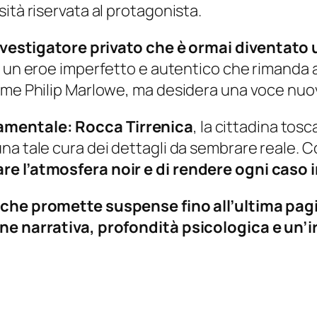
ità riservata al protagonista.
 investigatore privato che è ormai diventato 
, un eroe imperfetto e autentico che rimanda ai
ome Philip Marlowe, ma desidera una voce nuova
amentale: Rocca Tirrenica
, la cittadina tos
a tale cura dei dettagli da sembrare reale. Co
re l’atmosfera noir e di rendere ogni caso
che promette suspense fino all’ultima pag
one narrativa, profondità psicologica e un’