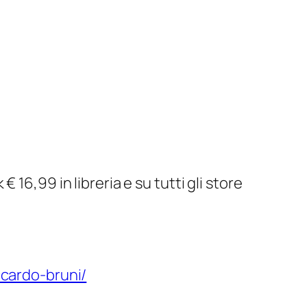
16,99 in libreria e su tutti gli store
ccardo-bruni/