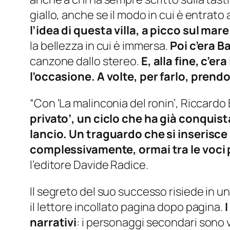
giallo, anche se il modo in cui è entrato 
l’idea di questa villa, a picco sul mare
la bellezza in cui è immersa.
Poi c’era Ba
canzone dallo stereo.
E, alla fine, c’er
l’occasione. A volte, per farlo, prend
“Con ‘La malinconia del ronin’, Riccardo
privato’, un ciclo che ha già conquist
lancio. Un traguardo che si inserisce
complessivamente, ormai tra le voci 
l’editore Davide Radice.
Il segreto del suo successo risiede in u
il lettore incollato pagina dopo pagina.
narrativi
: i personaggi secondari sono vi