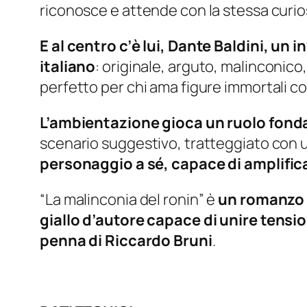
riconosce e attende con la stessa curios
E al centro c’è lui, Dante Baldini, un
italiano
: originale, arguto, malinconico
perfetto per chi ama figure immortali c
L’ambientazione gioca un ruolo fond
scenario suggestivo, tratteggiato con un
personaggio a sé, capace di amplifica
“La malinconia del ronin” è
un romanzo 
giallo d’autore capace di unire tensi
penna di Riccardo Bruni
.