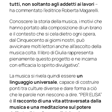
tutti, non soltanto agli addetti ai lavori
–
ha commentato l’editrice Roberta Magarelli.
Conoscere la storia della musica, i motivi che
hanno portato alla composizione di un brano
e il contesto che si cela dietro ogni opera,
dal Cinquecento ai giorni nostri, può
avvicinare molti lettori anche all’ascolto della
musica colta. Il libro di Giulia rappresenta
pienamente questo progetto e ne incarna
con efficacia lo spirito divulgativo”.
La musica si rivela quindi essere
un
linguaggio universale
, capace di costruire
ponti tra culture diverse e dare forma a ciò
che le parole non riescono a dire. “PER ELISA”
è
il racconto di una vita attraversata dalla
musica e una meditazione sul potere