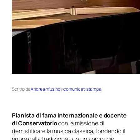
Scritto da
AndreaInfusino
in
comunicati stampa
Pianista di fama internazionale e docente
di Conservatorio
con la missione di
demistificare la musica classica, fondendo il
rigore della tradizione con un approccio