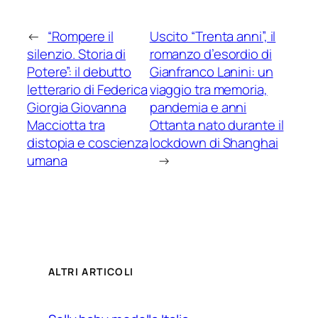
←
“Rompere il
Uscito “Trenta anni”, il
silenzio. Storia di
romanzo d’esordio di
Potere”: il debutto
Gianfranco Lanini: un
letterario di Federica
viaggio tra memoria,
Giorgia Giovanna
pandemia e anni
Macciotta tra
Ottanta nato durante il
distopia e coscienza
lockdown di Shanghai
umana
→
ALTRI ARTICOLI