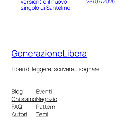
28/07/2026
version) è il nuovo
singolo di Santelmo
GenerazioneLibera
Liberi di leggere, scrivere… sognare
Blog
Eventi
Chi siamo
Negozio
FAQ
Pattern
Autori
Temi