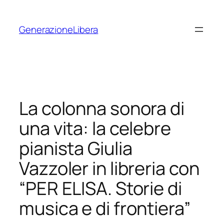
Vai
al
GenerazioneLibera
contenuto
La colonna sonora di
una vita: la celebre
pianista Giulia
Vazzoler in libreria con
“PER ELISA. Storie di
musica e di frontiera”