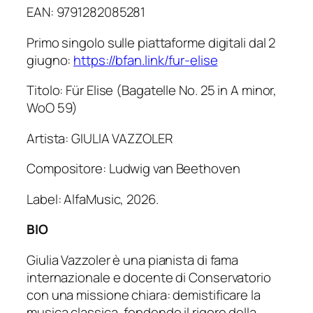
EAN: 9791282085281
Primo singolo sulle piattaforme digitali dal 2
giugno:
https://bfan.link/fur-elise
Titolo: Für Elise (Bagatelle No. 25 in A minor,
WoO 59)
Artista: GIULIA VAZZOLER
Compositore: Ludwig van Beethoven
Label: AlfaMusic, 2026.
BIO
Giulia Vazzoler è una pianista di fama
internazionale e docente di Conservatorio
con una missione chiara: demistificare la
musica classica, fondendo il rigore della