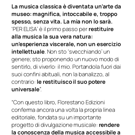
La musica classica è diventata un’arte da
museo: magnifica, intoccabile e, troppo
spesso, senza vita. La mia non lo sarà.
‘PER ELISA’ è il primo passo per
restituire
alla musica la sua vera natura:
un’esperienza viscerale, non un esercizio
intellettuale
. Non sto ‘svecchiando’ un
genere; sto proponendo un nuovo modo di
sentirlo, di viverlo: il mio. Portandola fuori dai
suoi confini abituali, non la banalizzo, al
contrario:
le restituisco il suo potere
universale
”.
“Con questo libro, Florestano Edizioni
conferma ancora una volta la propria linea
editoriale, fondata su un importante
progetto di divulgazione musicale:
rendere
la conoscenza della musica accessibile a