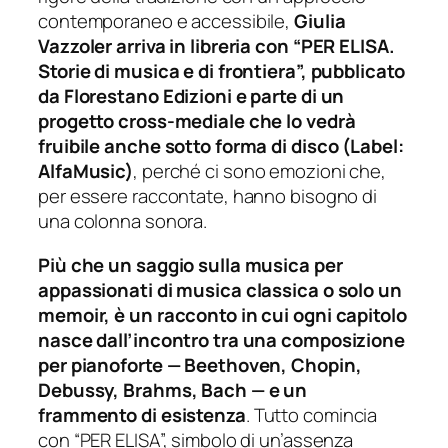
contemporaneo e accessibile,
Giulia
Vazzoler arriva in libreria con “PER ELISA.
Storie di musica e di frontiera”, pubblicato
da Florestano Edizioni e parte di un
progetto cross-mediale che lo vedrà
fruibile anche sotto forma di disco (Label:
AlfaMusic)
, perché ci sono emozioni che,
per essere raccontate, hanno bisogno di
una colonna sonora.
Più che un saggio sulla musica per
appassionati di musica classica o solo un
memoir, è un racconto in cui ogni capitolo
nasce dall’incontro tra una composizione
per pianoforte — Beethoven, Chopin,
Debussy, Brahms, Bach — e un
frammento di esistenza
. Tutto comincia
con “PER ELISA”, simbolo di un’assenza