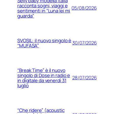
Selly baby modella Italia
racconta sogni, viaggi e
05/08/2026
sentimenti in “Luna lei mi
guarda”
SVOSIL: il nuovo singolo è
30/07/2026
“MUFASA”
“Break Time” è il nuovo
singolo di Dose in radio e
28/07/2026
in digitale da venerdì 31
luglio
“Che ridere” (acoustic