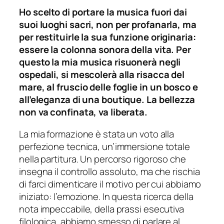
Ho scelto di portare la musica fuori dai
suoi luoghi sacri, non per profanarla, ma
per restituirle la sua funzione originaria:
essere la colonna sonora della vita. Per
questo la mia musica risuonerà negli
ospedali, si mescolerà alla risacca del
mare, al fruscio delle foglie in un bosco e
all’eleganza di una boutique. La bellezza
non va confinata, va liberata.
La mia formazione è stata un voto alla
perfezione tecnica, un’immersione totale
nella partitura. Un percorso rigoroso che
insegna il controllo assoluto, ma che rischia
di farci dimenticare il motivo per cui abbiamo
iniziato: l’emozione. In questa ricerca della
nota impeccabile, della prassi esecutiva
filologica, abbiamo smesso di parlare al