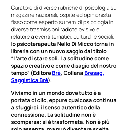
Curatore di diverse rubriche di psicologia su
magazine nazionali, ospite ed opinionista
fisso come esperto su temi di psicologia in
diverse trasmissioni radiotelevisive e
relatore a eventi tematici, culturali e sociali,
lo psicoterapeuta Nello Di Micco torna in
libreria con un nuovo saggio dal titolo
“L’arte di stare soli. La solitudine come
spazio creativo e come disagio del nostro
tempo” (
Editore
Brè
, Collana
Bresag.
Saggistica Brè
).
Viviamo in un mondo dove tutto è a
portata di clic, eppure qualcosa continua
a sfuggirci: il senso autentico della
connessione. La solitudine non è
scomparsa: si è trasformata. Non è più
solo assenza, ma può diventare scelta.