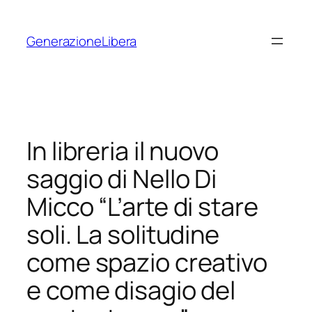
Vai
al
GenerazioneLibera
contenuto
In libreria il nuovo
saggio di Nello Di
Micco “L’arte di stare
soli. La solitudine
come spazio creativo
e come disagio del