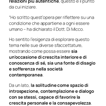
relazioni più autentiche
, questo è il punto
da cui iniziare.
“Ho scritto quest’opera per riflettere su una
condizione che appartiene a ogni essere
umano – ha dichiarato il Dott. Di Micco.
Ho sentito l’esigenza di esplorare questo
tema nelle sue diverse sfaccettature,
mostrando come possa essere
sia
un’occasione di crescita interiore e di
conoscenza di sé, sia una fonte di disagio
e sofferenza nella società
contemporanea
.
Da un lato,
la solitudine come spazio di
introspezione, contemplazione e dialogo
con se stessi, capace di favorire la
crescita personale e la consapevolezza
.