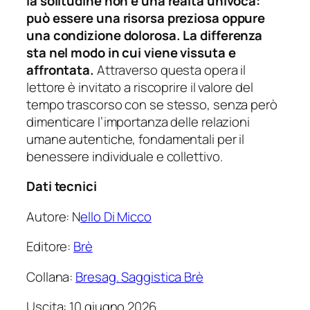
la solitudine non è una realtà univoca:
può essere una risorsa preziosa oppure
una condizione dolorosa. La differenza
sta nel modo in cui viene vissuta e
affrontata.
Attraverso questa opera il
lettore è invitato a riscoprire il valore del
tempo trascorso con se stesso, senza però
dimenticare l’importanza delle relazioni
umane autentiche, fondamentali per il
benessere individuale e collettivo.
Dati tecnici
Autore: N
ello Di Micco
Editore:
Brè
Collana:
Bresag. Saggistica Brè
Uscita: 10 giugno 2026