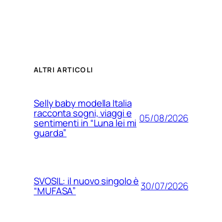
ALTRI ARTICOLI
Selly baby modella Italia
racconta sogni, viaggi e
05/08/2026
sentimenti in “Luna lei mi
guarda”
SVOSIL: il nuovo singolo è
30/07/2026
“MUFASA”