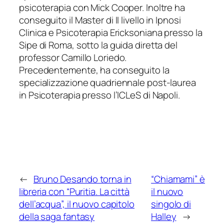
psicoterapia con Mick Cooper. Inoltre ha
conseguito il Master di II livello in Ipnosi
Clinica e Psicoterapia Ericksoniana presso la
Sipe di Roma, sotto la guida diretta del
professor Camillo Loriedo.
Precedentemente, ha conseguito la
specializzazione quadriennale post-laurea
in Psicoterapia presso l’ICLeS di Napoli.
←
Bruno Desando torna in
“Chiamami” è
libreria con “Puritia. La città
il nuovo
dell’acqua”, il nuovo capitolo
singolo di
della saga fantasy
Halley
→