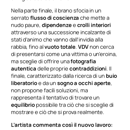
Nella parte finale, il brano sfocia in un
serrato
flusso di coscienza
che mette a
nudo paure,
dipendenze
e
crolli interiori
attraverso una successione incalzante di
stati d’animo che vanno dall’invidia alla
rabbia, fino al
vuoto totale
.
VDV
non cerca
di presentarsi come una vittima o un’eroina,
ma sceglie di offrire una
fotografia
autentica
delle proprie
contraddizioni
. Il
finale, caratterizzato dalla ricerca di un
buio
liberatorio
e da un
sogno a occhi aperte
,
non propone facili soluzioni, ma
rappresenta il tentativo di trovare un
equilibrio
possibile tra ciò che si sceglie di
mostrare e ciò che si prova realmente.
L’artista commenta così il nuovo lavoro: