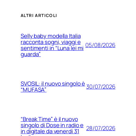
ALTRI ARTICOLI
Selly baby modella Italia
racconta sogni, viaggi e
05/08/2026
sentimenti in “Luna lei mi
guarda”
SVOSIL: il nuovo singolo è
30/07/2026
“MUFASA”
“Break Time” è il nuovo
singolo di Dose in radio e
28/07/2026
in digitale da venerdì 31