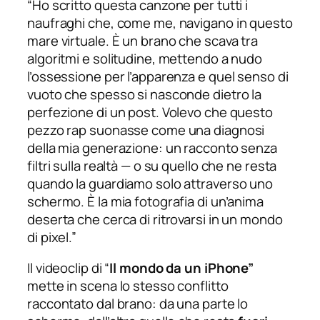
“Ho scritto questa canzone per tutti i
naufraghi che, come me, navigano in questo
mare virtuale. È un brano che scava tra
algoritmi e solitudine, mettendo a nudo
l’ossessione per l’apparenza e quel senso di
vuoto che spesso si nasconde dietro la
perfezione di un post. Volevo che questo
pezzo rap suonasse come una diagnosi
della mia generazione: un racconto senza
filtri sulla realtà — o su quello che ne resta
quando la guardiamo solo attraverso uno
schermo. È la mia fotografia di un’anima
deserta che cerca di ritrovarsi in un mondo
di pixel.”
Il videoclip di “
Il mondo da un iPhone”
mette in scena lo stesso conflitto
raccontato dal brano: da una parte lo