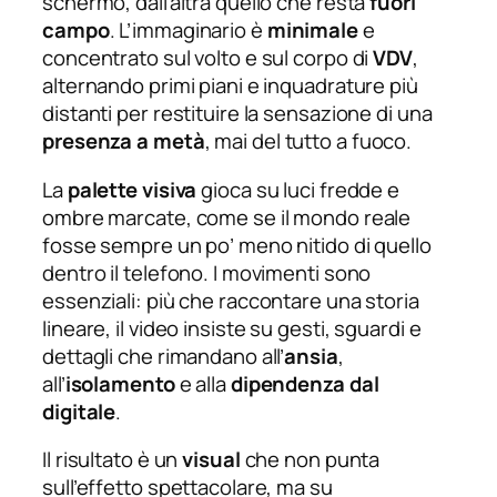
schermo, dall’altra quello che resta
fuori
campo
. L’immaginario è
minimale
e
concentrato sul volto e sul corpo di
VDV
,
alternando primi piani e inquadrature più
distanti per restituire la sensazione di una
presenza a metà
, mai del tutto a fuoco.
La
palette visiva
gioca su luci fredde e
ombre marcate, come se il mondo reale
fosse sempre un po’ meno nitido di quello
dentro il telefono. I movimenti sono
essenziali: più che raccontare una storia
lineare, il video insiste su gesti, sguardi e
dettagli che rimandano all’
ansia
,
all’
isolamento
e alla
dipendenza dal
digitale
.
Il risultato è un
visual
che non punta
sull’effetto spettacolare, ma su