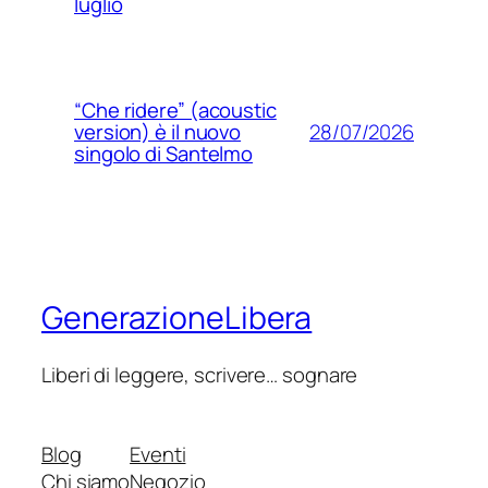
luglio
“Che ridere” (acoustic
28/07/2026
version) è il nuovo
singolo di Santelmo
GenerazioneLibera
Liberi di leggere, scrivere… sognare
Blog
Eventi
Chi siamo
Negozio