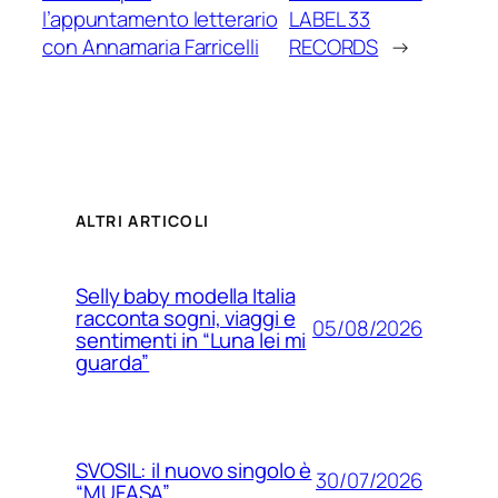
l’appuntamento letterario
LABEL 33
con Annamaria Farricelli
RECORDS
→
ALTRI ARTICOLI
Selly baby modella Italia
racconta sogni, viaggi e
05/08/2026
sentimenti in “Luna lei mi
guarda”
SVOSIL: il nuovo singolo è
30/07/2026
“MUFASA”