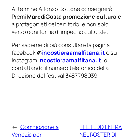
Al termine Alfonso Bottone consegnerà i
Premi
MarediCosta
promozione culturale
a protagonisti del territorio, e non solo,
verso ogni forma di impegno culturale.
Per saperne di più consultare la pagina
facebook
@
incostieraamalfitana.it
o su
Instagram
incostieraamalfitana.it
, o
contattando il numero telefonico della
Direzione del festival 3487798939.
←
Commozione a
THE FEDD ENTRA
Venezia per
NEL ROSTER DI