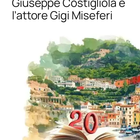
Giuseppe Costigliola e
l’attore Gigi Miseferi