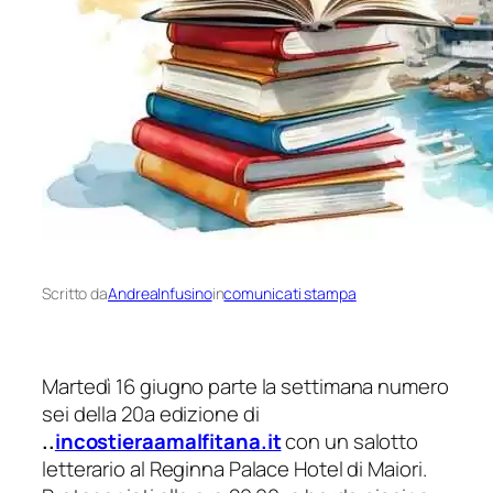
Scritto da
AndreaInfusino
in
comunicati stampa
Martedì 16 giugno parte la settimana numero
sei della 20a edizione di
..
incostieraamalfitana.it
con un salotto
letterario al Reginna Palace Hotel di Maiori.