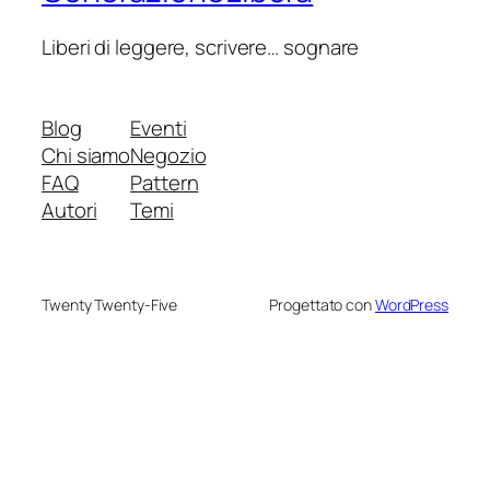
Liberi di leggere, scrivere… sognare
Blog
Eventi
Chi siamo
Negozio
FAQ
Pattern
Autori
Temi
Twenty Twenty-Five
Progettato con
WordPress