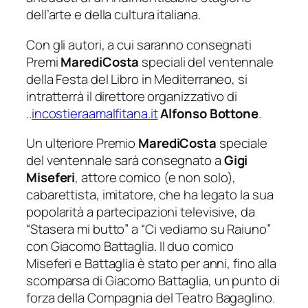
dell’arte e della cultura italiana.
Con gli autori, a cui saranno consegnati
Premi
MarediCosta
speciali del ventennale
della Festa del Libro in Mediterraneo, si
intratterrà il direttore organizzativo di
..
incostieraamalfitana.it
Alfonso Bottone
.
Un ulteriore Premio
MarediCosta
speciale
del ventennale sarà consegnato a
Gigi
Miseferi
, attore comico (e non solo),
cabarettista, imitatore, che ha legato la sua
popolarità a partecipazioni televisive, da
“
Stasera mi butto
” a “
Ci vediamo su Raiuno
”
con Giacomo Battaglia. Il duo comico
Miseferi e Battaglia è stato per anni, fino alla
scomparsa di Giacomo Battaglia, un punto di
forza della Compagnia del Teatro Bagaglino.