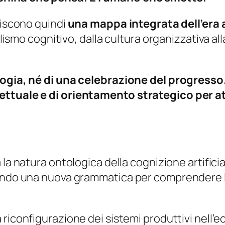
uiscono quindi
una mappa integrata dell’era 
alismo cognitivo, dalla cultura organizzativa al
ologia, né di una celebrazione del progresso
cettuale e di orientamento strategico per 
 la natura ontologica della cognizione artific
cendo una nuova grammatica per comprendere le
a riconfigurazione dei sistemi produttivi nell