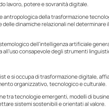
do lavoro, potere e sovranità digitale.
 antropologica della trasformazione tecnologi
 delle dinamiche relazionali nel determinare il
istemologico dell’intelligenza artificiale gen
all’uso consapevole degli strumenti linguisti
ist e si occupa di trasformazione digitale, af
ento organizzativo, tecnologico e culturale.
zione tra tecnologie emergenti, modelli di bus
ttare sistemi sostenibili e orientati al valore.