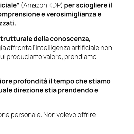
iciale”
(Amazon KDP)
per sciogliere il
comprensione e verosimiglianza e
zzati.
strutturale della conoscenza,
ia affronta l’intelligenza artificiale non
cui produciamo valore, prendiamo
iore profondità il tempo che stiamo
uale direzione stia prendendo e
ione personale. Non volevo offrire