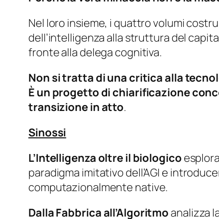
Nel loro insieme, i quattro volumi costr
dell’intelligenza alla struttura del capit
fronte alla delega cognitiva.
Non si tratta di una critica alla tecn
È un progetto di chiarificazione con
transizione in atto
.
Sinossi
L’Intelligenza oltre il biologico
esplora
paradigma imitativo dell’AGI e introdu
computazionalmente native.
Dalla Fabbrica all’Algoritmo
analizza l