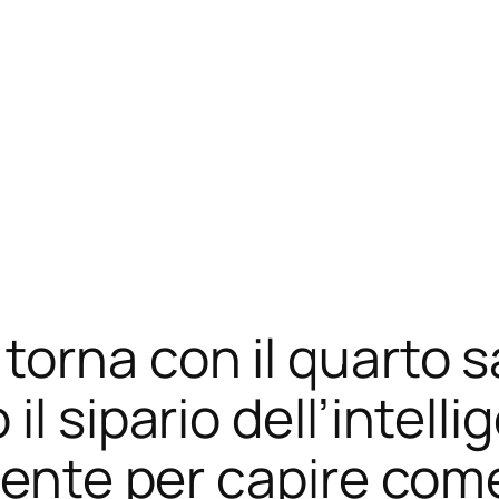
torna con il quarto s
l sipario dell’intellig
sente per capire com