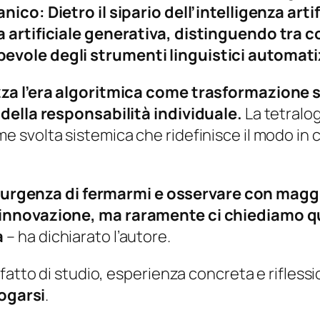
ico: Dietro il sipario dell’intelligenza artif
a artificiale generativa, distinguendo tra 
vole degli strumenti linguistici automati
zza l’era algoritmica come trasformazione 
 della responsabilità individuale.
La tetralog
 svolta sistemica che ridefinisce il modo in 
l’urgenza di fermarmi e osservare con magg
’innovazione, ma raramente ci chiediamo q
a
– ha dichiarato l’autore.
fatto di studio, esperienza concreta e rifless
ogarsi
.