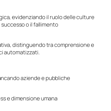
ca, evidenziando il ruolo delle culture
 successo o il fallimento
erativa, distinguendo tra comprensione e
ci automatizzati.
fiancando aziende e pubbliche
iness e dimensione umana