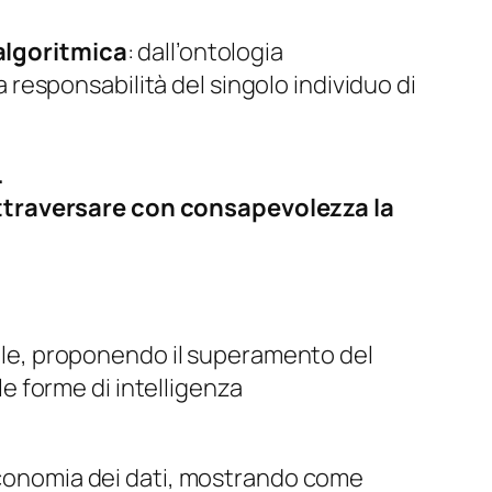
algoritmica
: dall’ontologia
la responsabilità del singolo individuo di
.
attraversare con consapevolezza la
iale, proponendo il superamento del
 forme di intelligenza
’economia dei dati, mostrando come