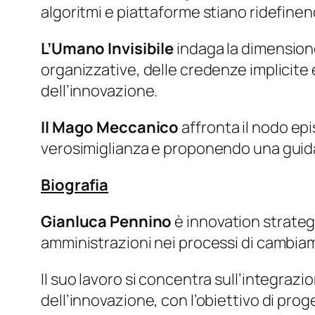
algoritmi e piattaforme stiano ridefinen
L’Umano Invisibile
indaga la dimensione
organizzative, delle credenze implicite e
dell’innovazione.
Il Mago Meccanico
affronta il nodo ep
verosimiglianza e proponendo una guida 
Biografia
Gianluca Pennino
è innovation strateg
amministrazioni nei processi di cambiam
Il suo lavoro si concentra sull’integra
dell’innovazione, con l’obiettivo di proge