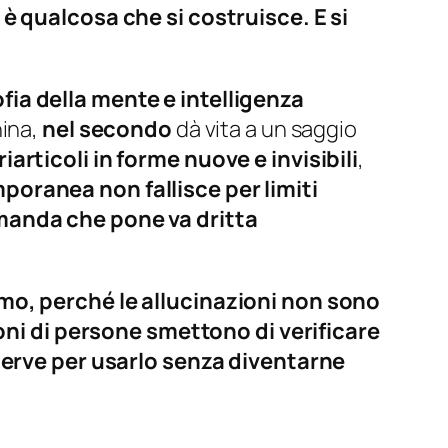
è qualcosa che si costruisce. E si
ofia della mente e intelligenza
hina,
nel secondo
dà vita a un saggio
iarticoli in forme nuove e invisibili
,
oranea non fallisce per limiti
omanda che pone va dritta
smo, perché le allucinazioni non sono
ni di persone smettono di verificare
serve per usarlo senza diventarne