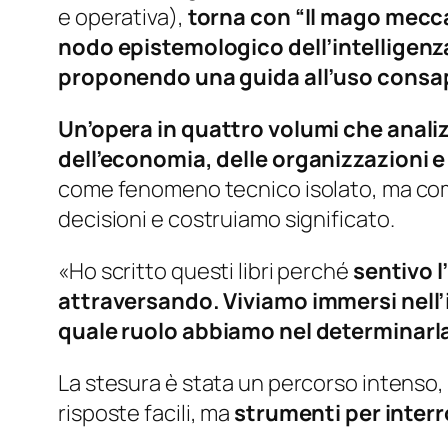
e operativa),
torna
con “Il mago meccan
nodo epistemologico dell’intelligenz
proponendo una guida all’uso consape
Un’opera in quattro volumi che anali
dell’economia, delle organizzazioni e
come fenomeno tecnico isolato, ma come
decisioni e costruiamo significato.
«Ho scritto questi libri perché
sentivo 
attraversando. Viviamo immersi nell
quale ruolo abbiamo nel determinarl
La stesura è stata un percorso intenso, 
risposte facili, ma
strumenti per interr