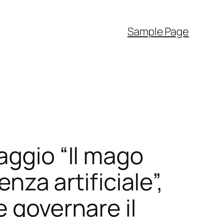
Sample Page
aggio “Il mago
enza artificiale”,
e governare il