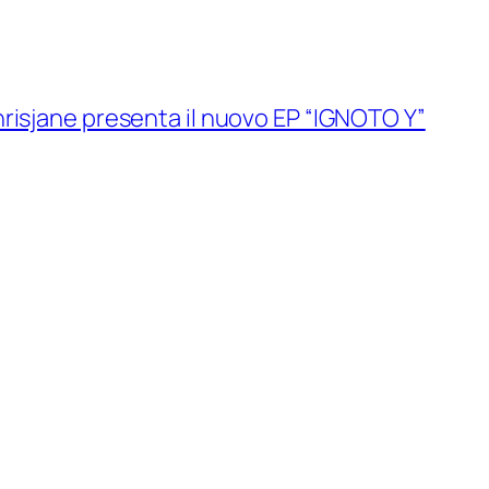
isjane presenta il nuovo EP “IGNOTO Y”