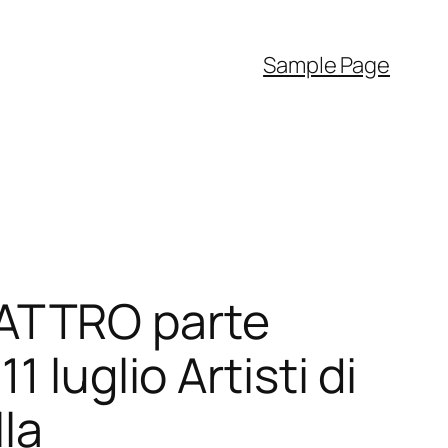
Sample Page
ATTRO parte
 luglio Artisti di
la