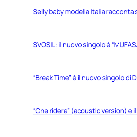
Selly baby modella Italia racconta 
SVOSIL: il nuovo singolo è “MUFAS
“Break Time” è il nuovo singolo di Do
“Che ridere” (acoustic version) è 