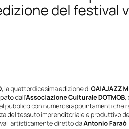
dizione del festival 
O
, la quattordicesima edizione di
GAIAJAZZ Mu
pato dall’
Associazione Culturale DOTMOB
,
o al pubblico con numerosi appuntamenti che ra
za del tessuto imprenditoriale e produttivo del
ival, artisticamente diretto da
Antonio Faraò
,