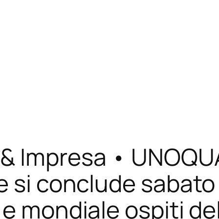
 & Impresa • UNOQU
 si conclude sabato 11
e mondiale ospiti del