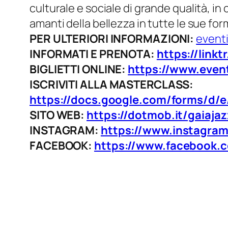
culturale e sociale di grande qualità, i
amanti della bellezza in tutte le sue for
PER ULTERIORI INFORMAZIONI:
event
INFORMATI E PRENOTA:
https://linkt
BIGLIETTI ONLINE:
https://www.event
ISCRIVITI ALLA MASTERCLASS:
https://docs.google.com/forms/
d/e
SITO WEB:
https://dotmob.it/gaiajaz
INSTAGRAM:
https://www.instagra
FACEBOOK:
https://www.facebook.