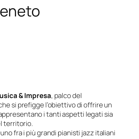
veneto
sica & Impresa
, palco del
 che si prefigge l’obiettivo di offrire un
ppresentano i tanti aspetti legati sia
 territorio.
 uno fra i più grandi pianisti jazz italiani