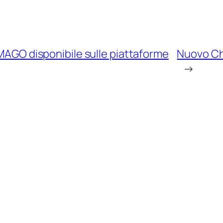
 MAGO disponibile sulle piattaforme
Nuovo Chr
→