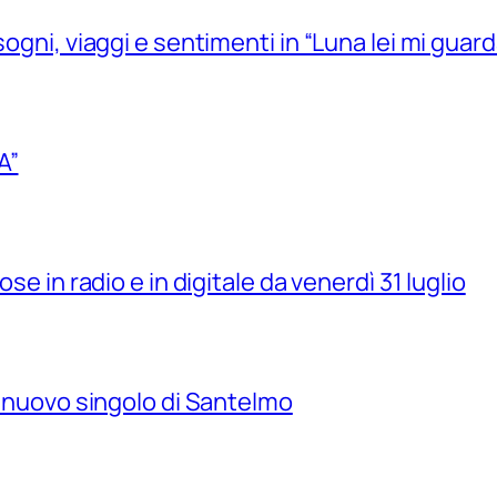
sogni, viaggi e sentimenti in “Luna lei mi guard
A”
se in radio e in digitale da venerdì 31 luglio
il nuovo singolo di Santelmo