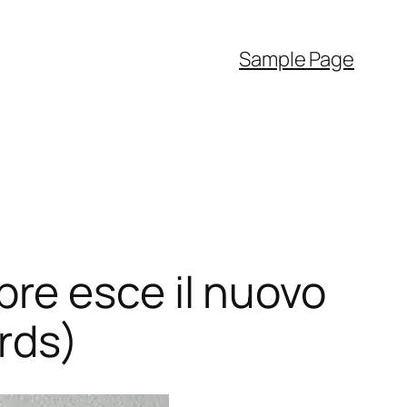
Sample Page
e esce il nuovo
rds)