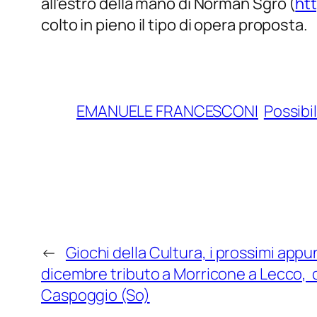
all’estro della mano di Norman Sgrò (
ht
colto in pieno il tipo di opera proposta.
EMANUELE FRANCESCONI
Possibil
←
Giochi della Cultura, i prossimi app
dicembre tributo a Morricone a Lecco, 
Caspoggio (So)