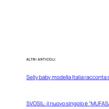
ALTRI ARTICOLI
Selly baby modella Italia racconta 
SVOSIL: il nuovo singolo è “MUFAS