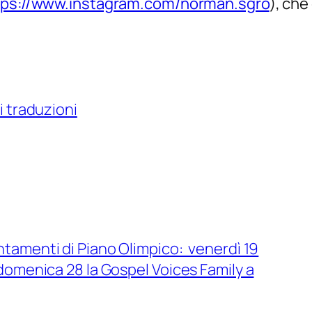
tps://www.instagram.com/norman.sgro
), che
i traduzioni
untamenti di Piano Olimpico: venerdì 19
domenica 28 la Gospel Voices Family a