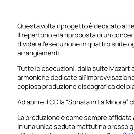
Questa volta il progetto è dedicato al t
Il repertorio è la riproposta di un concer
dividere l’esecuzione in quattro suite o
arrangiamenti.
Tutte le esecuzioni, dalla suite Mozart 
armoniche dedicate all’improvvisazione
copiosa produzione discografica del pia
Ad aprire il CD la “Sonata in La Minore
La produzione è come sempre affidata a
in una unica seduta mattutina presso gl