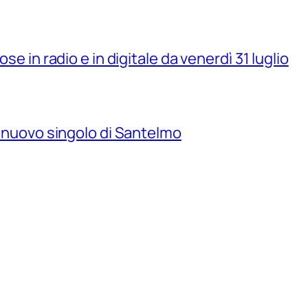
se in radio e in digitale da venerdì 31 luglio
il nuovo singolo di Santelmo