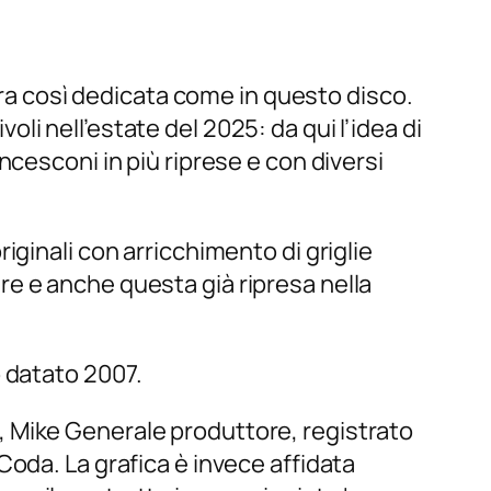
iera così dedicata come in questo disco.
voli nell’estate del 2025: da qui l’idea di
cesconi in più riprese e con diversi
ginali con arricchimento di griglie
e e anche questa già ripresa nella
o datato 2007.
 Mike Generale produttore, registrato
oda. La grafica è invece affidata