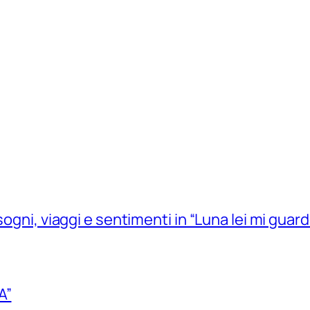
sogni, viaggi e sentimenti in “Luna lei mi guard
A”