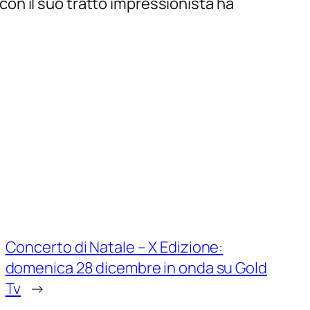
 con il suo tratto impressionista ha
Concerto di Natale – X Edizione:
domenica 28 dicembre in onda su Gold
Tv
→