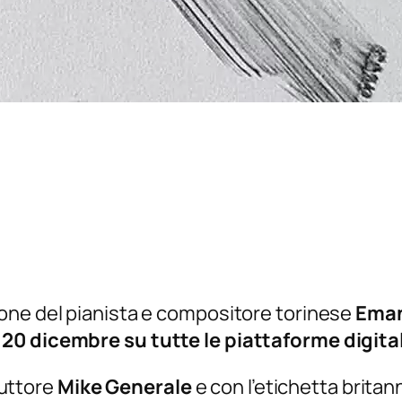
ione del pianista e compositore torinese
Eman
 20 dicembre su tutte le piattaforme digital
oduttore
Mike Generale
e con l’etichetta britan