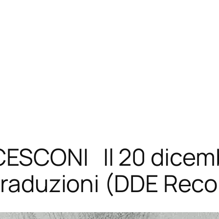
SCONI Il 20 dicembr
 traduzioni (DDE Reco