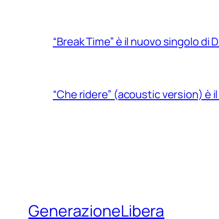
“Break Time” è il nuovo singolo di Do
“Che ridere” (acoustic version) è 
GenerazioneLibera