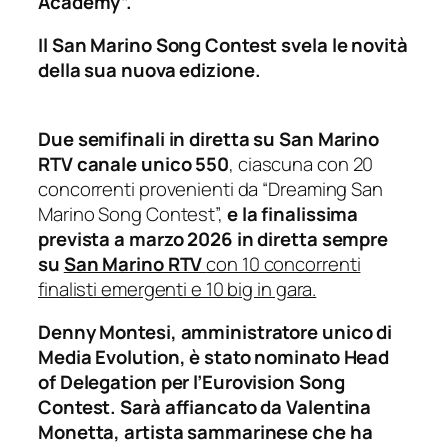
Academy”.
Il San Marino Song Contest svela le novità
della sua nuova edizione.
Due semifinali in diretta su San Marino
RTV canale unico 550
, ciascuna con 20
concorrenti provenienti da “Dreaming San
Marino Song Contest”,
e la finalissima
prevista a marzo 2026 in diretta sempre
su
San Marino RTV
con 10 concorrenti
finalisti emergenti e 10 big in gara.
Denny Montesi, amministratore unico di
Media Evolution, è stato nominato Head
of Delegation per l’Eurovision Song
Contest. Sarà affiancato da Valentina
Monetta, artista sammarinese che ha