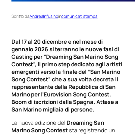
Scritto da
AndreaInfusino
in
comunicati stampa
Dal 17 al 20 dicembre e nel mese di
gennaio 2026 si terranno le nuove fasi di
Casting per “Dreaming San Marino Song
Contest”, il primo step dedicato agli artisti
emergenti verso la finale del “San Marino
Song Contest” che a sua volta decreta il
rappresentante della Repubblica di San
Marino per l’Eurovision Song Contest.
Boom di iscrizioni dalla Spagna
.
Attese a
San Marino migliaia di persone.
La nuova edizione del
Dreaming San
Marino Song Contest
sta registrando un