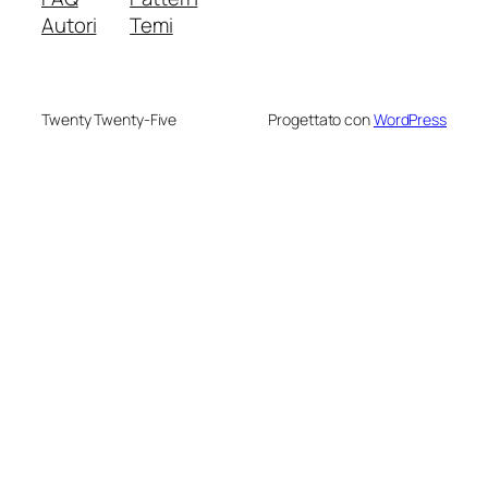
Autori
Temi
Twenty Twenty-Five
Progettato con
WordPress