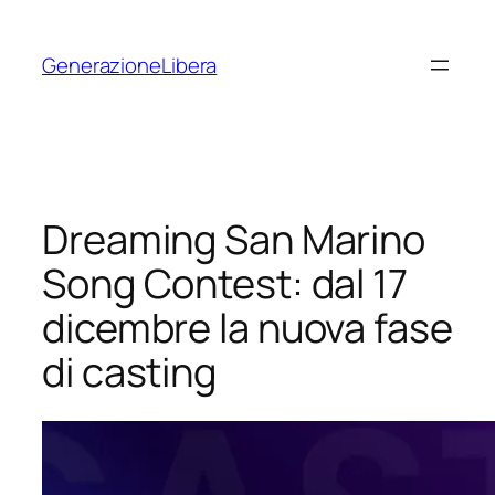
Vai
al
GenerazioneLibera
contenuto
Dreaming San Marino
Song Contest: dal 17
dicembre la nuova fase
di casting