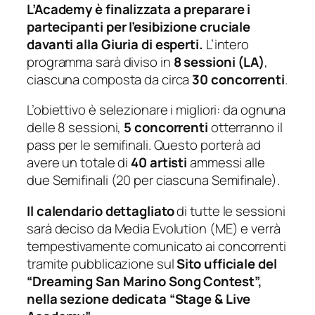
L’Academy è finalizzata a preparare i
partecipanti per l’esibizione cruciale
davanti alla Giuria di esperti.
L’intero
programma sarà diviso in
8
sessioni (LA)
,
ciascuna composta da circa
30 concorrenti
.
L’obiettivo è selezionare i migliori: da ognuna
delle 8 sessioni,
5
concorrenti
otterranno il
pass per le semifinali. Questo porterà ad
avere un totale di
40 artisti
ammessi alle
due Semifinali (20 per ciascuna Semifinale).
Il calendario dettagliato
di tutte le sessioni
sarà deciso da Media Evolution (ME) e verrà
tempestivamente comunicato ai concorrenti
tramite pubblicazione sul
Sito ufficiale del
“Dreaming San Marino Song Contest”,
nella sezione dedicata “Stage & Live