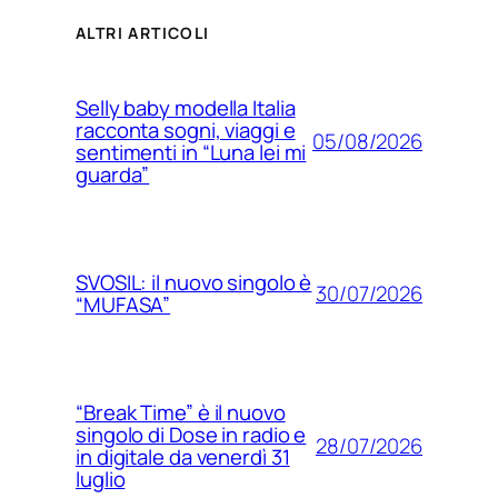
ALTRI ARTICOLI
Selly baby modella Italia
racconta sogni, viaggi e
05/08/2026
sentimenti in “Luna lei mi
guarda”
SVOSIL: il nuovo singolo è
30/07/2026
“MUFASA”
“Break Time” è il nuovo
singolo di Dose in radio e
28/07/2026
in digitale da venerdì 31
luglio