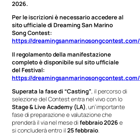
2026.
Per le iscrizioni è necessario accedere al
sito ufficiale di Dreaming San Marino
Song Contest:
https://dreamingsanmarinosongcontest.com/i
Il regolamento della manifestazione
completo è disponibile sul sito ufficiale
del Festival:
https://dreamingsanmarinosongcontest.com
Superata la fase di “Casting”
, il percorso di
selezione del Contest entra nel vivo con lo
Stage & Live Academy (LA)
, un’importante
fase di preparazione e valutazione che
prenderà il via nel mese di
febbraio 2026
e
si concluderà entro il
25 febbraio
.