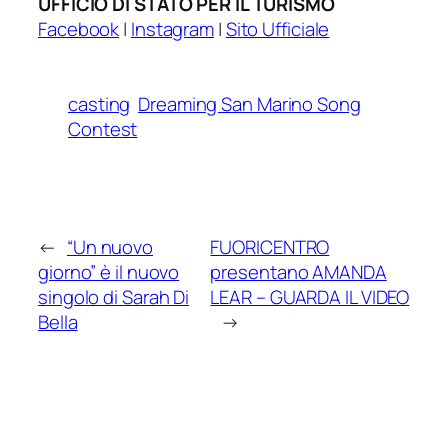
UFFICIO DI STATO PER IL TURISMO
Facebook
|
Instagram
|
Sito Ufficiale
casting
Dreaming San Marino Song
Contest
←
“Un nuovo
FUORICENTRO
giorno” è il nuovo
presentano AMANDA
singolo di Sarah Di
LEAR – GUARDA IL VIDEO
Bella
→