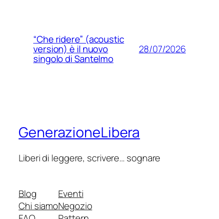
“Che ridere” (acoustic
28/07/2026
version) è il nuovo
singolo di Santelmo
GenerazioneLibera
Liberi di leggere, scrivere… sognare
Blog
Eventi
Chi siamo
Negozio
FAQ
Pattern