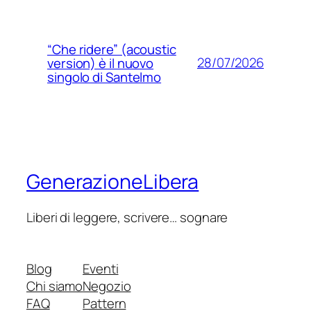
“Che ridere” (acoustic
28/07/2026
version) è il nuovo
singolo di Santelmo
GenerazioneLibera
Liberi di leggere, scrivere… sognare
Blog
Eventi
Chi siamo
Negozio
FAQ
Pattern