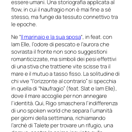
essere umani. Una storiografia applicata al
flow, in cui il naufragio non è mai fine a sé
stesso, ma funge da tessuto connettivo tra
le epoche.
Ne “
Il marinaio e la sua sposa
“, in feat. con
Iam Elle, l’odore di pescato e l’aurora che
sovrasta il fronte non sono suggestioni
romanticizzate, ma simboli dei pesi effettivi
di una stiva che trattiene vite scisse tra il
mare e il mutuo a tasso fisso. La solitudine di
chi vive “l’orizzonte al contrario” si specchia
in quella di “Naufragio” (feat. Slat e Iam Elle),
dove il mare accoglie per non annegare
l’identità. Qui, Rigo smaschera l’indifferenza
di uno spoken world che separa l’umanità
per giorni della settimana, richiamando
l’archè di Talete per trovare un rifugio, una