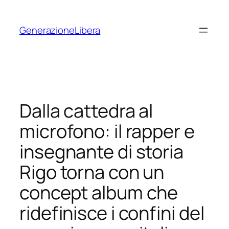
Vai
al
GenerazioneLibera
contenuto
Dalla cattedra al
microfono: il rapper e
insegnante di storia
Rigo torna con un
concept album che
ridefinisce i confini del