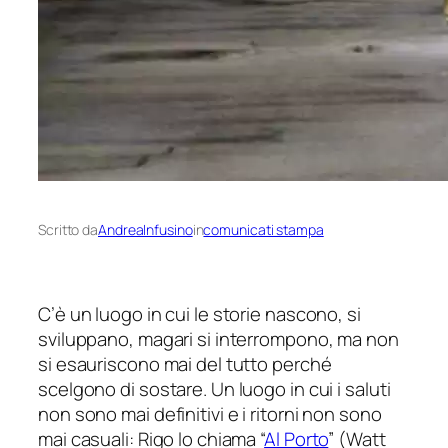
Scritto da
AndreaInfusino
in
comunicati stampa
C’è un luogo in cui le storie nascono, si
sviluppano, magari si interrompono, ma non
si esauriscono mai del tutto perché
scelgono di sostare. Un luogo in cui i saluti
non sono mai definitivi e i ritorni non sono
mai casuali: Rigo lo chiama “
Al Porto
” (
Watt