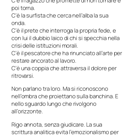
C’è il ragazzo che promette di non tornare e
poi torna.
C’è la surfista che cerca nell’alba la sua
onda.
C’è il prete che interroga la propria fede, e
con lui il dubbio laico di chi si specchia nella
crisi delle istituzioni morali.
C’è il pescatore che ha rinunciato all’arte per
restare ancorato al lavoro.
C’è una coppia che attraversa il dolore per
ritrovarsi.
Non parlano tra loro. Ma si riconoscono
nell’ombra che proiettano sulla banchina. E
nello sguardo lungo che rivolgono
all’orizzonte.
Rigo annota, senza giudicare. La sua
scrittura analitica evita l’emozionalismo per