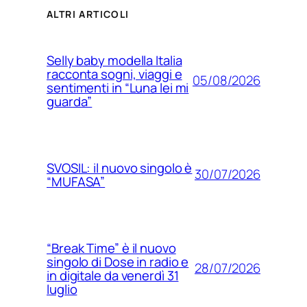
ALTRI ARTICOLI
Selly baby modella Italia
racconta sogni, viaggi e
05/08/2026
sentimenti in “Luna lei mi
guarda”
SVOSIL: il nuovo singolo è
30/07/2026
“MUFASA”
“Break Time” è il nuovo
singolo di Dose in radio e
28/07/2026
in digitale da venerdì 31
luglio