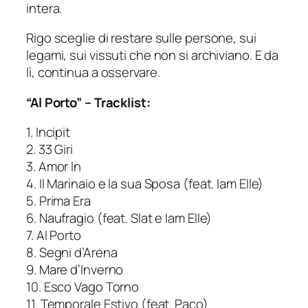
intera.
Rigo sceglie di restare sulle persone, sui
legami, sui vissuti che non si archiviano. E da
lì, continua a osservare.
“Al Porto” – Tracklist:
1. Incipit
2. 33 Giri
3. Amor In
4. Il Marinaio e la sua Sposa (feat. Iam Elle)
5. Prima Era
6. Naufragio (feat. Slat e Iam Elle)
7. Al Porto
8. Segni d’Arena
9. Mare d’Inverno
10. Esco Vago Torno
11. Temporale Estivo (feat. Paco)