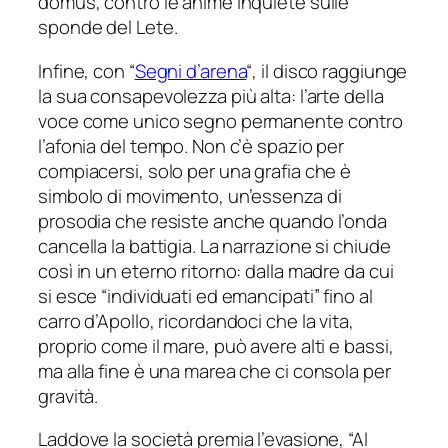
domus, contro le anime inquiete sulle
sponde del Lete.
Infine, con “
Segni d’arena
“, il disco raggiunge
la sua consapevolezza più alta: l’arte della
voce come unico segno permanente contro
l’afonia del tempo. Non c’è spazio per
compiacersi, solo per una grafia che è
simbolo di movimento, un’essenza di
prosodia che resiste anche quando l’onda
cancella la battigia. La narrazione si chiude
così in un eterno ritorno: dalla madre da cui
si esce “individuati ed emancipati” fino al
carro d’Apollo, ricordandoci che la vita,
proprio come il mare, può avere alti e bassi,
ma alla fine è una marea che ci consola per
gravità.
Laddove la società premia l’evasione, “Al