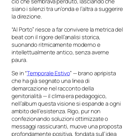
ciò che sembrava perduto, lasciando che
siano i silenzi tra un’onda e l’altra a suggerire
la direzione.
“Al Porto” riesce a far convivere la metrica del
beat con il rigore dell’analisi storica,
suonando ritmicamente moderno e
intellettualmente antico, senza averne
paura.
Se in “
Temporale Estivo
” — brano apripista
che ha già segnato una linea di
demarcazione nel racconto della
genitorialità — il clima era pedagogico,
nell’album questa visione si espande a ogni
ambito dell’esistenza. Rigo, pur non
confezionando soluzioni ottimizzate o
messaggi rassicuranti, muove una proposta
profondamente positiva, fondata sull’idea