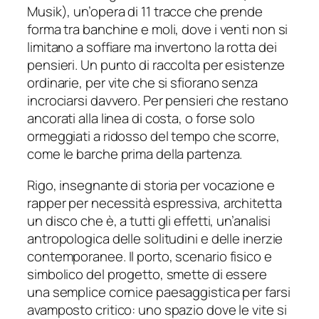
Musik
), un’opera di 11 tracce che prende
forma tra banchine e moli, dove i venti non si
limitano a soffiare ma invertono la rotta dei
pensieri. Un punto di raccolta per esistenze
ordinarie, per vite che si sfiorano senza
incrociarsi davvero. Per pensieri che restano
ancorati alla linea di costa, o forse solo
ormeggiati a ridosso del tempo che scorre,
come le barche prima della partenza.
Rigo, insegnante di storia per vocazione e
rapper per necessità espressiva, architetta
un disco che è, a tutti gli effetti, un’analisi
antropologica delle solitudini e delle inerzie
contemporanee. Il porto, scenario fisico e
simbolico del progetto, smette di essere
una semplice cornice paesaggistica per farsi
avamposto critico: uno spazio dove le vite si