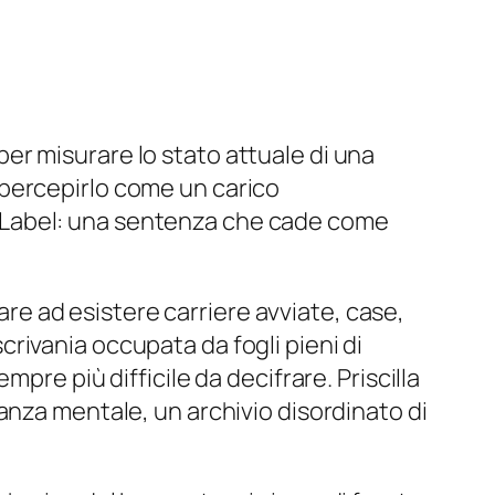
er misurare lo stato attuale di una
 percepirlo come un carico
Label
: una sentenza che cade come
iare ad esistere carriere avviate, case,
 scrivania occupata da fogli pieni di
pre più difficile da decifrare. Priscilla
anza mentale, un archivio disordinato di