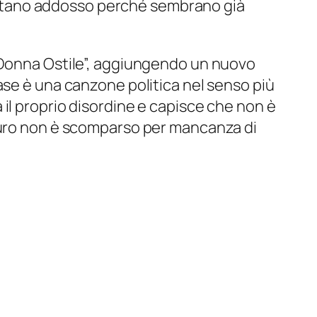
 restano addosso perché sembrano già
 “Donna Ostile”, aggiungendo un nuovo
ase è una canzone politica nel senso più
il proprio disordine e capisce che non è
uturo non è scomparso per mancanza di