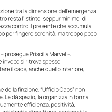
orzione tra la dimensione dell’emergenza
ro resta l’istinto, seppur minimo, di
erezza contro il presente che accumula
oppo per fingere serenità, ma troppo poco
 – prosegue Priscilla Marvel –.
 invece si ritrova spesso
re il caos, anche quello interiore,
ne della finzione. “Ufficio Caos” non
. Le dà spazio, la organizza in forma
nuamente efficienza, positività,