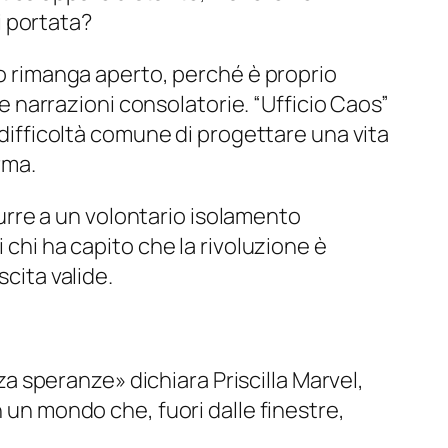
i portata?
to rimanga aperto, perché è proprio
ue narrazioni consolatorie. “Ufficio Caos”
 difficoltà comune di progettare una vita
rma.
ndurre a un volontario isolamento
di chi ha capito che la rivoluzione è
cita valide.
 speranze» dichiara Priscilla Marvel,
n un mondo che, fuori dalle finestre,