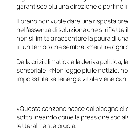
garantisce più una direzione e perfino
Il brano non vuole dare una risposta pre
nell’assenza di soluzione che si riflette
non si limita a raccontare la paura di u
in un tempo che sembra smentire ogni 
Dalla crisi climatica alla deriva politic
sensoriale: «
Non leggo più le notizie, 
impossibile se l’energia vitale viene can
«Questa canzone nasce dal bisogno di d
sottolineando come la pressione sociale 
letteralmente brucia.