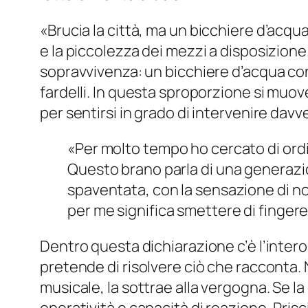
«
Brucia la città, ma un bicchiere d’acqua
e la piccolezza dei mezzi a disposizione.
sopravvivenza: un bicchiere d’acqua con
fardelli. In questa sproporzione si muov
per sentirsi in grado di intervenire davv
«Per molto tempo ho cercato di ordina
Questo brano parla di una generazio
spaventata, con la sensazione di no
per me significa smettere di finger
Dentro questa dichiarazione c’è l’intero 
pretende di risolvere ciò che racconta. 
musicale, la sottrae alla vergogna. Se l