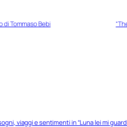
olo di Tommaso Bebi
“The
sogni, viaggi e sentimenti in “Luna lei mi guard