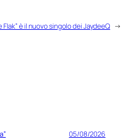
 Flak” è il nuovo singolo dei JaydeeQ
→
a”
05/08/2026