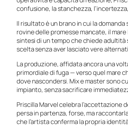
operatività e capacità di reazione, Prisci
confusione, la stanchezza, l’incertezza
Il risultato è un brano in cui la domanda
rovine delle promesse mancate, il mare l’
sintesi di un tempo che chiede adultità
scelta senza aver lasciato vere alternat
La produzione, affidata ancora una volta 
primordiale di fuga — verso quel mare c
dove nascondersi. Mix e master sono cu
impianto, senza sacrificare immediatez
Priscilla Marvel celebra l’accettazione 
persa in partenza, forse, ma raccontarla
che l’artista conferma la propria identit