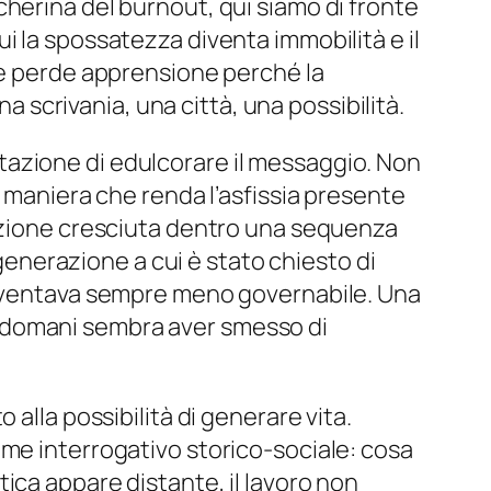
cherina del burnout, qui siamo di fronte
i la spossatezza diventa immobilità e il
le perde apprensione perché la
na scrivania, una città, una possibilità.
ntazione di edulcorare il messaggio. Non
i maniera che renda l’asfissia presente
razione cresciuta dentro una sequenza
 generazione a cui è stato chiesto di
 diventava sempre meno governabile. Una
 domani sembra aver smesso di
alla possibilità di generare vita.
ome interrogativo storico-sociale: cosa
litica appare distante, il lavoro non