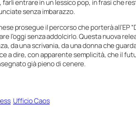
 farli entrare in un lessico pop, in frasi che
nunciate senza imbarazzo.
nese prosegue il percorso che porterà all’EP
are l’oggi senza addolcirlo. Questa nuova rele
za, da una scrivania, da una donna che guarda 
ce a dire, con apparente semplicità, che il f
nsegnato già pieno di cenere.
ress
Ufficio Caos