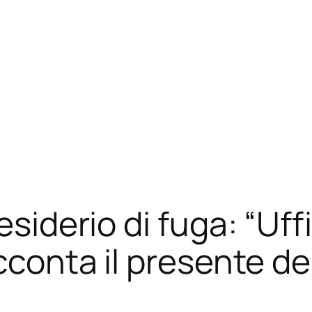
esiderio di fuga: “Uff
cconta il presente de