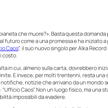
o pianeta che muore?
». Basta questa domanda p
l futuro come a una promessa e ha iniziato a
cio Caos
”, il suo nuovo singolo per
Alka Record 
i costo.
ulta in cui, almeno sulla carta, dovrebbero iniz
efinite. E invece, per molti trentenni, resta una
notifiche, notizie che arrivano da un mondo sem
“Ufficio Caos”. Non un luogo fisico, ma una st
bilità impossibili da evadere.