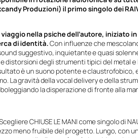
candy Produzioni) il primo singolo dei RAIV
viaggio nella psiche dell’autore, iniziato in
rca di identità.
Con influenze che mescolano 
ound suggestivo, inquietante e quasi solenne 
le distorsioni degli strumenti tipici del metal e
sultato è un suono potente e claustrofobico,
mo. La gravità della vocal delivery e della s
mboleggiando la disperazione di fronte alla ma
Scegliere CHIUSE LE MANI come singolo di NAUS
pezzo meno fruibile del progetto. Lungo, con u