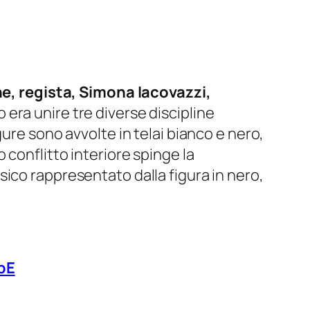
one, regista, Simona Iacovazzi,
o era unire tre diverse discipline
ure sono avvolte in telai bianco e nero,
 conflitto interiore spinge la
ico rappresentato dalla figura in nero,
bE