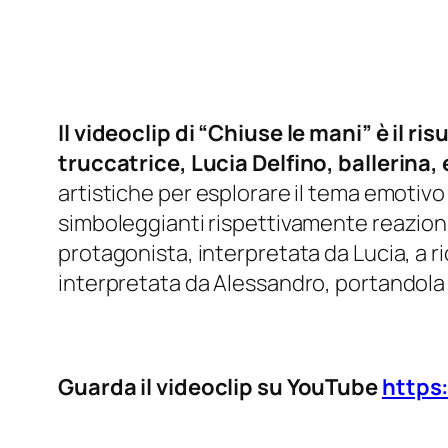
Il videoclip di “Chiuse le mani” è il r
truccatrice, Lucia Delfino, ballerina
artistiche per esplorare il tema emotivo
simboleggianti rispettivamente reazioni 
protagonista, interpretata da Lucia, a 
interpretata da Alessandro, portandola 
Guarda il videoclip su YouTube
https