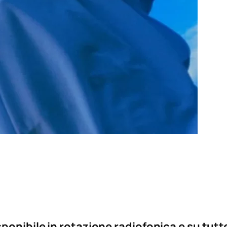
onibile in rotazione radiofonica e su tutte