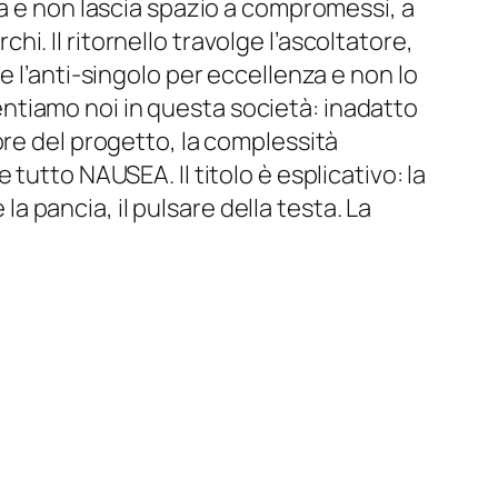
ta e non lascia spazio a compromessi, a
chi. Il ritornello travolge l’ascoltatore,
 l’anti-singolo per eccellenza e non lo
ntiamo noi in questa società: inadatto
ore del progetto, la complessità
tutto NAUSEA. Il titolo è esplicativo: la
la pancia, il pulsare della testa. La