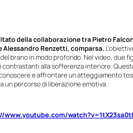
isultato della collaborazione tra Pietro Falc
, e Alessandro Renzetti, comparsa.
L’obiettiv
 del brano in modo profondo. Nel video, due fig
contrastanti alla sofferenza interiore. Questo
riconoscere e affrontare un atteggiamento toss
a un percorso di liberazione emotiva.
://www.youtube.com/watch?v=1tX23sa0t