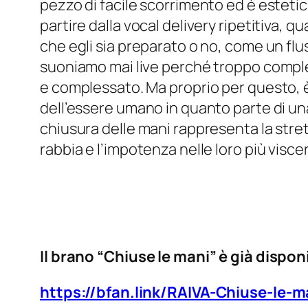
pezzo di facile scorrimento ed è esteti
partire dalla vocal delivery ripetitiva, qu
che egli sia preparato o no, come un flu
suoniamo mai live perché troppo comple
e complessato. Ma proprio per questo, è
dell’essere umano in quanto parte di una
chiusura delle mani rappresenta la stretta
rabbia e l’impotenza nelle loro più visce
Il brano “Chiuse le mani” è già dispon
https://bfan.link/RAIVA-Chiuse-le-m