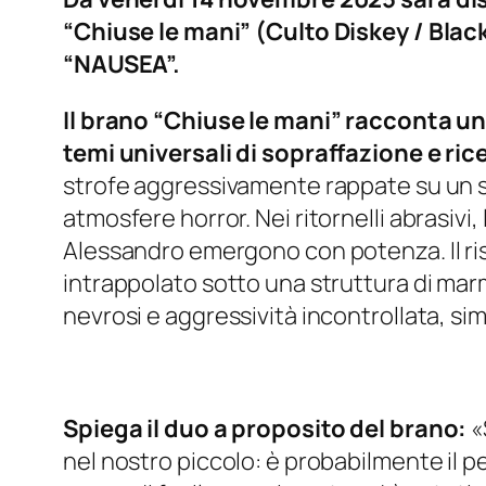
“Chiuse le mani” (Culto Diskey / Black
“NAUSEA”.
Il brano “Chiuse le mani” racconta un 
temi universali di sopraffazione e rice
strofe aggressivamente rappate su un s
atmosfere horror. Nei ritornelli abrasivi, 
Alessandro emergono con potenza. Il ri
intrappolato sotto una struttura di mar
nevrosi e aggressività incontrollata, si
Spiega il duo a proposito del brano:
«
nel nostro piccolo: è probabilmente il 