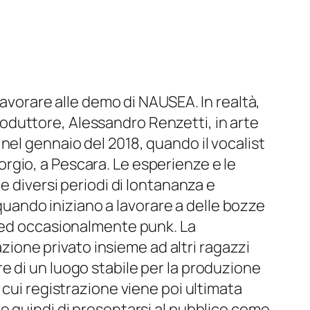
lavorare alle demo di NAUSEA. In realtà,
oduttore, Alessandro Renzetti, in arte
nel gennaio del 2018, quando il vocalist
rgio, a Pescara. Le esperienze e le
e diversi periodi di lontananza e
 quando iniziano a lavorare a delle bozze
l ed occasionalmente punk. La
azione privato insieme ad altri ragazzi
e di un luogo stabile per la produzione
 cui registrazione viene poi ultimata
e quindi di presentarsi al pubblico come