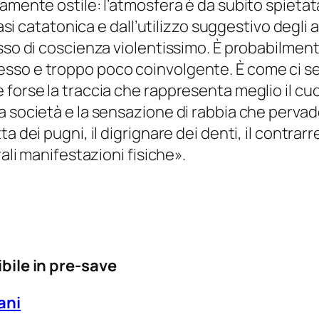
camente ostile: l’atmosfera è da subito spieta
asi catatonica e dall’utilizzo suggestivo degli ar
sso di coscienza violentissimo. È probabilmente
sso e troppo poco coinvolgente. È come ci se
 forse la traccia che rappresenta meglio il cu
 società e la sensazione di rabbia che pervade 
 dei pugni, il digrignare dei denti, il contrarre 
rali manifestazioni fisiche».
ibile in pre-save
ani