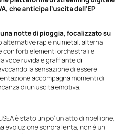
A, che anticipa l’uscita dell’EP
 una notte di pioggia, focalizzato su
alternative rap e nu metal, alterna
con forti elementi orchestrali e
 la voce ruvida e graffiante di
 evocando la sensazione di essere
trumentazione accompagna momenti di
ncanza di un’uscita emotiva.
EA è stato un po’ un atto di ribellione,
na evoluzione sonora lenta, non è un