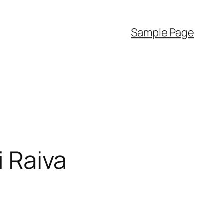
Sample Page
i Raiva