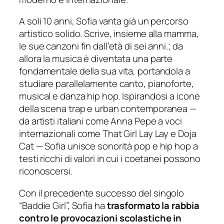
A soli 10 anni, Sofia vanta già un percorso
artistico solido. Scrive, insieme alla mamma,
le sue canzoni fin dall’età di sei anni.; da
allora la musica è diventata una parte
fondamentale della sua vita, portandola a
studiare parallelamente canto, pianoforte,
musical e danza hip hop. Ispirandosi a icone
della scena trap e urban contemporanea —
da artisti italiani come Anna Pepe a voci
internazionali come That Girl Lay Lay e Doja
Cat — Sofia unisce sonorità pop e hip hop a
testi ricchi di valori in cui i coetanei possono
riconoscersi.
Con il precedente successo del singolo
“Baddie Girl”, Sofia ha
trasformato la rabbia
contro le provocazioni scolastiche in