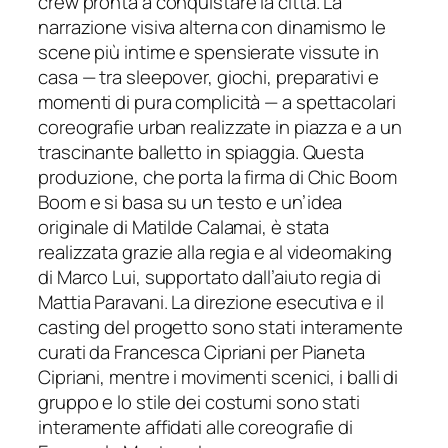
crew pronta a conquistare la città. La
narrazione visiva alterna con dinamismo le
scene più intime e spensierate vissute in
casa — tra sleepover, giochi, preparativi e
momenti di pura complicità — a spettacolari
coreografie urban realizzate in piazza e a un
trascinante balletto in spiaggia. Questa
produzione, che porta la firma di Chic Boom
Boom e si basa su un testo e un’idea
originale di Matilde Calamai, è stata
realizzata grazie alla regia e al videomaking
di Marco Lui, supportato dall’aiuto regia di
Mattia Paravani. La direzione esecutiva e il
casting del progetto sono stati interamente
curati da Francesca Cipriani per Pianeta
Cipriani, mentre i movimenti scenici, i balli di
gruppo e lo stile dei costumi sono stati
interamente affidati alle coreografie di