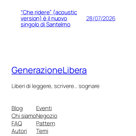
“Che ridere” (acoustic
28/07/2026
version) è il nuovo
singolo di Santelmo
GenerazioneLibera
Liberi di leggere, scrivere… sognare
Blog
Eventi
Chi siamo
Negozio
FAQ
Pattern
Autori
Temi