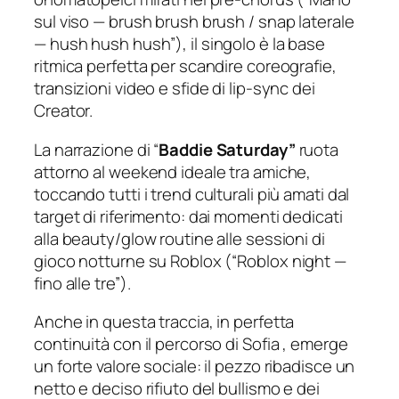
sul viso — brush brush brush / snap laterale
— hush hush hush”
), il singolo è la base
ritmica perfetta per scandire coreografie,
transizioni video e sfide di lip-sync dei
Creator.
La narrazione di “
Baddie Saturday”
ruota
attorno al weekend ideale tra amiche,
toccando tutti i trend culturali più amati dal
target di riferimento: dai momenti dedicati
alla beauty/glow routine alle sessioni di
gioco notturne su Roblox (
“Roblox night —
fino alle tre”
).
Anche in questa traccia, in perfetta
continuità con il percorso di Sofia , emerge
un forte valore sociale: il pezzo ribadisce un
netto e deciso rifiuto del bullismo e dei