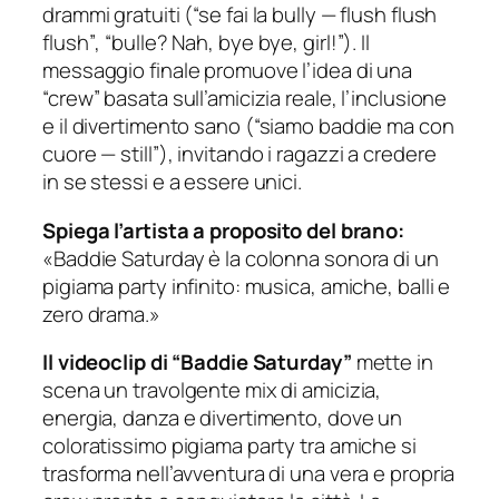
drammi gratuiti (
“se fai la bully — flush flush
flush”
,
“bulle? Nah, bye bye, girl!”
). Il
messaggio finale promuove l’idea di una
“crew” basata sull’amicizia reale, l’inclusione
e il divertimento sano (
“siamo baddie ma con
cuore — still”
), invitando i ragazzi a credere
in se stessi e a essere unici.
Spiega l’artista a proposito del brano:
«Baddie Saturday è la colonna sonora di un
pigiama party infinito: musica, amiche, balli e
zero drama.»
Il videoclip di “Baddie Saturday”
mette in
scena un travolgente mix di amicizia,
energia, danza e divertimento, dove un
coloratissimo pigiama party tra amiche si
trasforma nell’avventura di una vera e propria