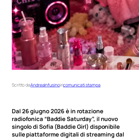
Scritto da
AndreaInfusino
in
comunicati stampa
Dal 26 giugno 2026 è in rotazione
radiofonica “Baddie Saturday”, il nuovo
singolo di
Sofia (Baddie Girl)
disponibile
sulle piattaforme digitali di streaming dal