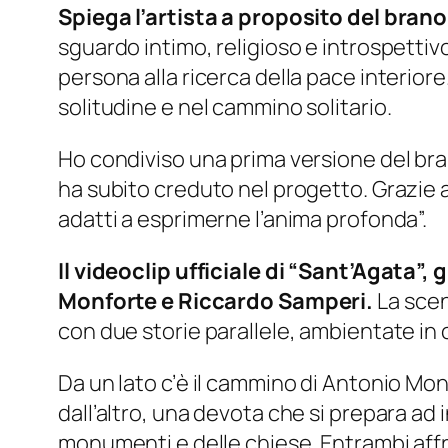
Spiega l’artista a proposito del brano
sguardo intimo, religioso e introspettivo
persona alla ricerca della pace interior
solitudine e nel cammino solitario.
Ho condiviso una prima versione del bra
ha subito creduto nel progetto. Grazie a
adatti a esprimerne l’anima profonda”.
Il videoclip ufficiale di “Sant’Agata”
Monforte e Riccardo Samperi.
La scen
con due storie parallele, ambientate in 
Da un lato c’è il cammino di Antonio Monf
dall’altro, una devota che si prepara ad
monumenti e delle chiese. Entrambi affro