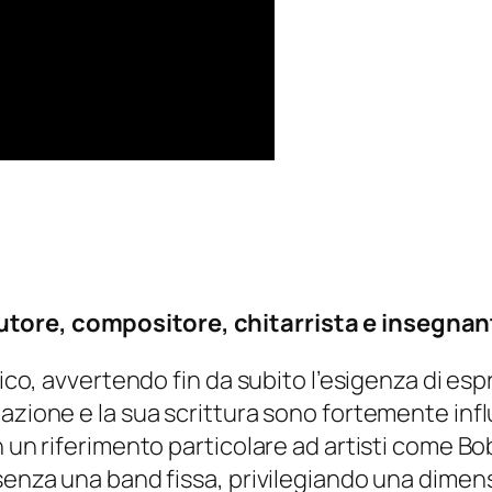
tore, compositore, chitarrista e insegnan
tico, avvertendo fin da subito l’esigenza di esp
mazione e la sua scrittura sono fortemente inf
n un riferimento particolare ad artisti come Bo
 senza una band fissa, privilegiando una dimen