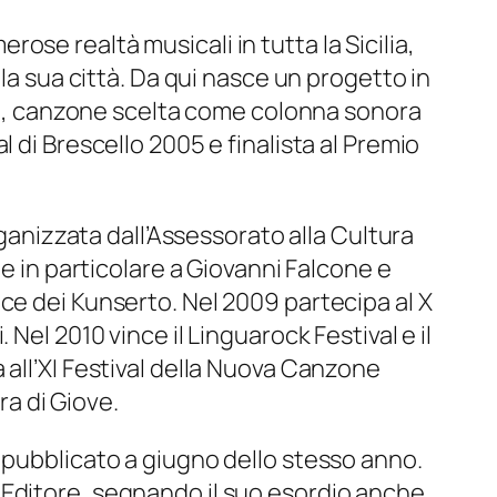
se realtà musicali in tutta la Sicilia,
la sua città. Da qui nasce un progetto in
zzu, canzone scelta come colonna sonora
 di Brescello 2005 e finalista al Premio
rganizzata dall’Assessorato alla Cultura
 e in particolare a Giovanni Falcone e
ce dei Kunserto. Nel 2009 partecipa al X
Nel 2010 vince il Linguarock Festival e il
 all’XI Festival della Nuova Canzone
ra di Giove.
 pubblicato a giugno dello stesso anno.
 Editore, segnando il suo esordio anche