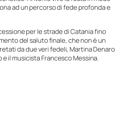
ndona ad un percorso di fede profonda e
cessione per le strade di Catania fino
omento del saluto finale, che non è un
pretati da due veri fedeli, Martina Denaro
 e il musicista Francesco Messina.