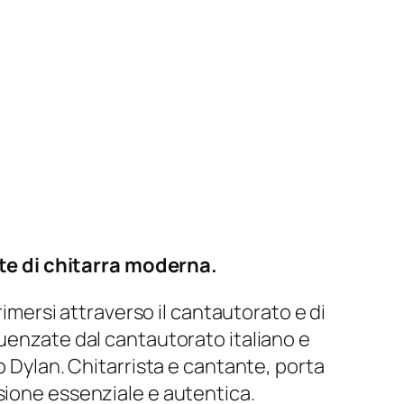
te di chitarra moderna.
rimersi attraverso il cantautorato e di
luenzate dal cantautorato italiano e
b Dylan. Chitarrista e cantante, porta
sione essenziale e autentica.