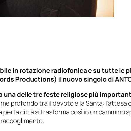
ile in rotazione radiofonica e su tutte le 
cords Productions) il nuovo singolo di A
 una delle tre feste religiose più importan
me profondo tra il devoto e la Santa: l’attesa c
 per la città si trasforma così in un cammino s
 e raccoglimento.