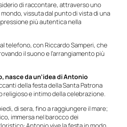
iderio di raccontare, attraverso uno
l mondo, vissuta dal punto di vista di una
espressione più autentica nella
al telefono, con Riccardo Samperi, che
rovando il suono e l’arrangiamento più
no, nasce da un’idea di Antonio
ccanti della festa della Santa Patrona
 religioso e intimo della celebrazione.
edi, di sera, fino a raggiungere il mare;
orico, immersa nel barocco dei
oristico: Antonio vive la festa in modo