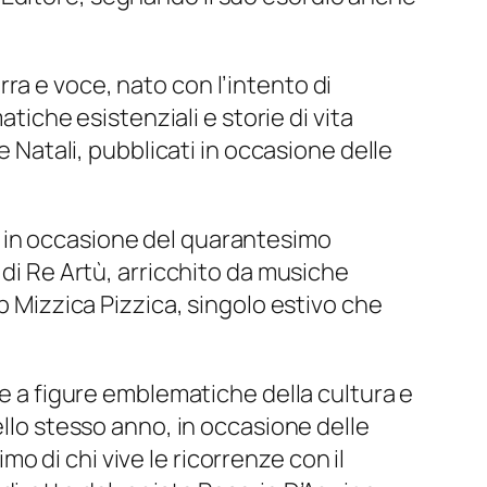
ra e voce, nato con l’intento di
atiche esistenziali e storie di vita
e Natali, pubblicati in occasione delle
i in occasione del quarantesimo
 di Re Artù, arricchito da musiche
p Mizzica Pizzica, singolo estivo che
 e a figure emblematiche della cultura e
ello stesso anno, in occasione delle
imo di chi vive le ricorrenze con il