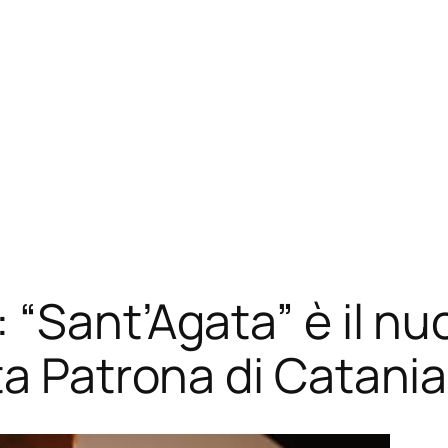
 “Sant’Agata” è il nu
ta Patrona di Catania