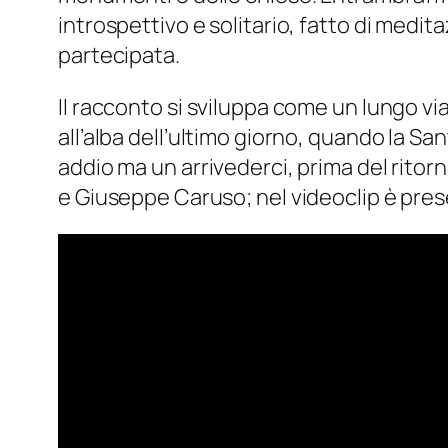
introspettivo e solitario, fatto di med
partecipata.
Il racconto si sviluppa come un lungo vi
all’alba dell’ultimo giorno, quando la S
addio ma un arrivederci, prima del ritorn
e Giuseppe Caruso; nel videoclip è pres