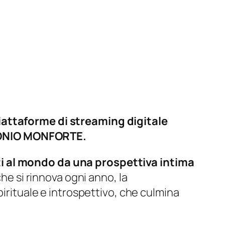
piattaforme di streaming digitale
NTONIO MONFORTE.
ti al mondo da una prospettiva intima
he si rinnova ogni anno, la
pirituale e introspettivo, che culmina