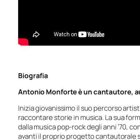
Biografia
Antonio Monforte è un cantautore, au
Inizia giovanissimo il suo percorso artis
raccontare storie in musica. La sua for
dalla musica pop-rock degli anni ’70, co
avanti il proprio progetto cantautorale