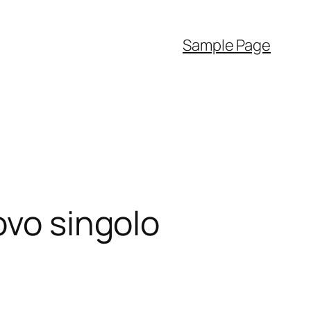
Sample Page
ovo singolo