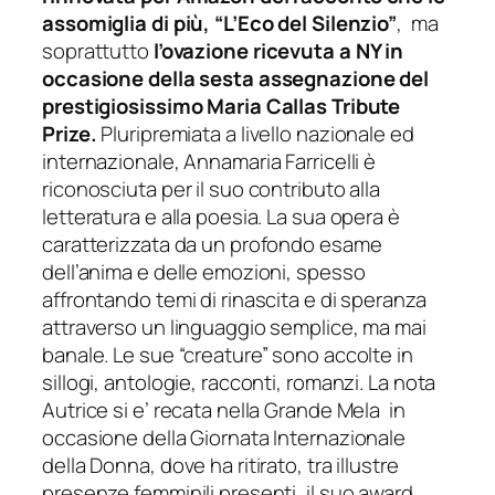
assomiglia di più, “L’Eco del Silenzio”
, ma
soprattutto
l’ovazione ricevuta a NY in
occasione della sesta assegnazione del
prestigiosissimo Maria Callas Tribute
Prize.
Pluripremiata a livello nazionale ed
internazionale, Annamaria Farricelli è
riconosciuta per il suo contributo alla
letteratura e alla poesia. La sua opera è
caratterizzata da un profondo esame
dell’anima e delle emozioni, spesso
affrontando temi di rinascita e di speranza
attraverso un linguaggio semplice, ma mai
banale. Le sue “creature” sono accolte in
sillogi, antologie, racconti, romanzi. La nota
Autrice si e’ recata nella Grande Mela in
occasione della Giornata Internazionale
della Donna, dove ha ritirato, tra illustre
presenze femminili presenti, il suo award