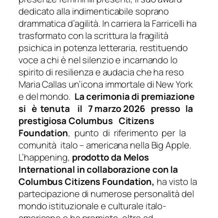
dedicato alla indimenticabile soprano
drammatica d’agilità. In carriera la Farricelli ha
trasformato con la scrittura la fragilità
psichica in potenza letteraria, restituendo
voce a chi è nel silenzio e incarnando lo
spirito di resilienza e audacia che ha reso
Maria Callas un’icona immortale di New York
e del mondo.
La cerimonia di premiazione
si è tenuta il 7 marzo 2026 presso la
prestigiosa Columbus Citizens
Foundation
, punto di riferimento per la
comunità italo – americana nella Big Apple.
L’happening,
prodotto da Melos
International in collaborazione con la
Columbus Citizens Foundation,
ha visto la
partecipazione di numerose personalità del
mondo istituzionale e culturale italo-