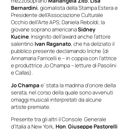
mezzosoprano
Mariangela Zito
;
Lisa
Bernardini
, giornalista della Stampa Estera e
Presidente dell’Associazione Culturale
Occhio dell’Arte APS; Daniela Reboldi; la
giovane soprano americana
Sidney
Kucine
. Insignito dell’award anche l’attore
salentino
Ivan Raganato
, che ha deliziato il
pubblico presente declamando liriche (di
Annamaria Farricelli e – in coppia con l’attrice
e produttrice Jo Champa – letture di Pasolini
e Callas).
Jo Champa
e’ stata la madrina d’onore della
serata, nel corso della quale sono avvenuti
omaggi musicali interpretati da alcune
artiste premiate.
Presente tra gli altri il Console Generale
d’Italia a New York,
Hon
.
Giuseppe Pastorelli