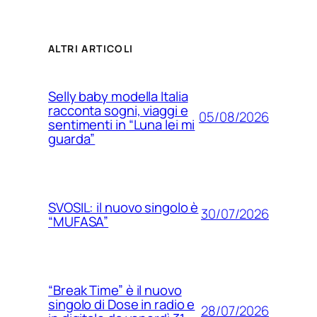
ALTRI ARTICOLI
Selly baby modella Italia
racconta sogni, viaggi e
05/08/2026
sentimenti in “Luna lei mi
guarda”
SVOSIL: il nuovo singolo è
30/07/2026
“MUFASA”
“Break Time” è il nuovo
singolo di Dose in radio e
28/07/2026