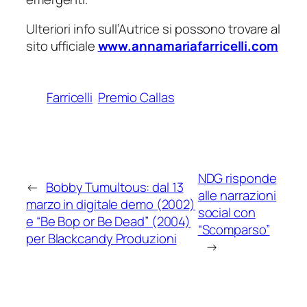
Ulteriori info sull’Autrice si possono trovare al
sito ufficiale
www.annamariafarricelli.com
Farricelli
Premio Callas
NDG risponde
←
Bobby Tumultous: dal 13
alle narrazioni
marzo in digitale demo (2002)
social con
e “Be Bop or Be Dead” (2004)
“Scomparso”
per Blackcandy Produzioni
→