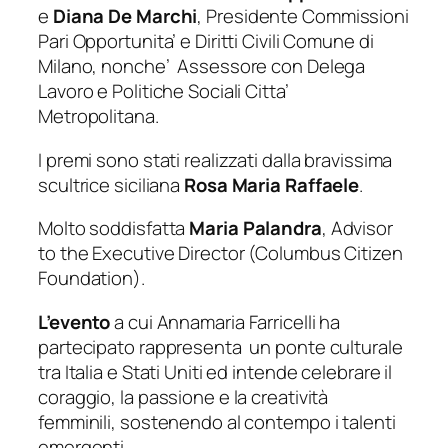
e
Diana
De
Marchi
, Presidente Commissioni
Pari Opportunita’ e Diritti Civili Comune di
Milano, nonche’ Assessore con Delega
Lavoro e Politiche Sociali Citta’
Metropolitana.
I premi sono stati realizzati dalla bravissima
scultrice siciliana
Rosa
Maria Raffaele
.
Molto soddisfatta
Maria Palandra
, Advisor
to the Executive Director (Columbus Citizen
Foundation).
L’evento
a cui Annamaria Farricelli ha
partecipato rappresenta un ponte culturale
tra Italia e Stati Uniti ed intende celebrare il
coraggio, la passione e la creatività
femminili, sostenendo al contempo i talenti
emergenti.