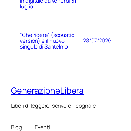
in digitale da venerdì 31
luglio
“Che ridere” (acoustic
28/07/2026
version) è il nuovo
singolo di Santelmo
GenerazioneLibera
Liberi di leggere, scrivere… sognare
Blog
Eventi