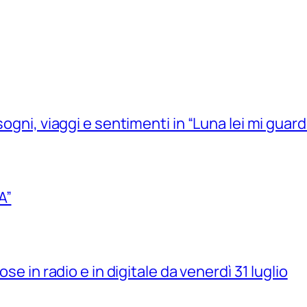
sogni, viaggi e sentimenti in “Luna lei mi guard
A”
se in radio e in digitale da venerdì 31 luglio