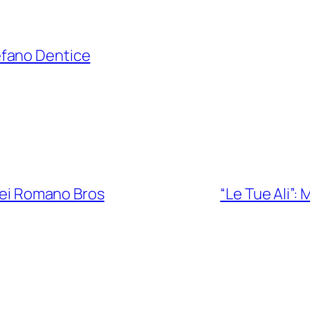
fano Dentice
 dei Romano Bros
“Le Tue Ali”: