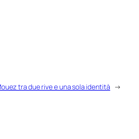
 Mouez tra due rive e una sola identità
→