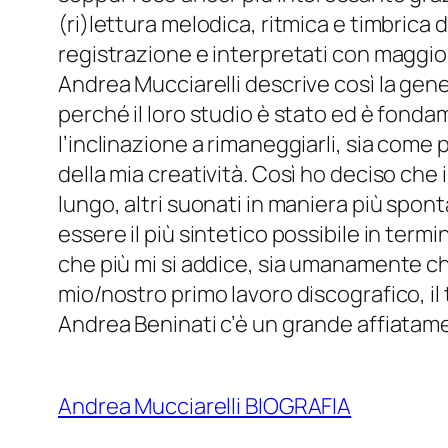
(ri)lettura melodica, ritmica e timbrica d
registrazione e interpretati con maggi
Andrea Mucciarelli descrive così la gene
perché il loro studio è stato ed è fon
l’inclinazione a rimaneggiarli, sia come
della mia creatività. Così ho deciso che i
lungo, altri suonati in maniera più spon
essere il più sintetico possibile in ter
che più mi si addice, sia umanamente ch
mio/nostro primo lavoro discografico, il
Andrea Beninati c’è un grande affiata
Andrea Mucciarelli BIOGRAFIA