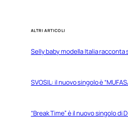
ALTRI ARTICOLI
Selly baby modella Italia racconta 
SVOSIL: il nuovo singolo è “MUFAS
“Break Time” è il nuovo singolo di Do