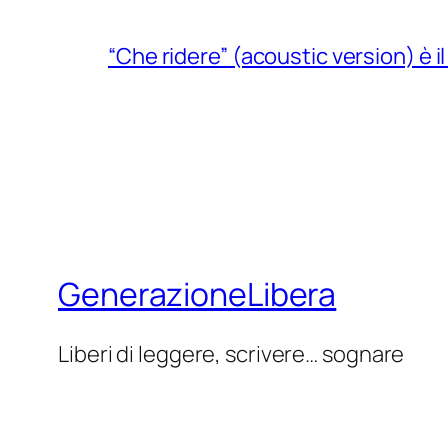
“Che ridere” (acoustic version) è 
GenerazioneLibera
Liberi di leggere, scrivere… sognare