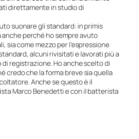
nati direttamente in studio di
uto suonare gli standard: in primis
 ma anche perché ho sempre avuto
cali, sia come mezzo per l’espressione
tandard, alcuni rivisitati e lavorati più a
o di registrazione. Ho anche scelto di
hé credo che la forma breve sia quella
oltatore. Anche se questo è il
ista Marco Benedetti e con il batterista