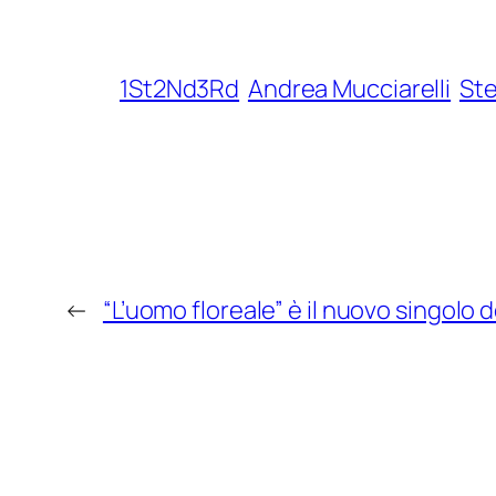
1St2Nd3Rd
Andrea Mucciarelli
Ste
←
“L’uomo floreale” è il nuovo singolo